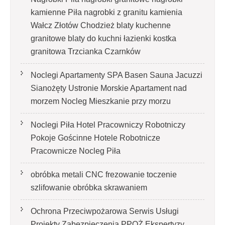
kamienne Piła nagrobki z granitu kamienia
Wałcz Złotów Chodzież blaty kuchenne
granitowe blaty do kuchni łazienki kostka
granitowa Trzcianka Czarnków
Noclegi Apartamenty SPA Basen Sauna Jacuzzi
Sianożęty Ustronie Morskie Apartament nad
morzem Nocleg Mieszkanie przy morzu
Noclegi Piła Hotel Pracowniczy Robotniczy
Pokoje Gościnne Hotele Robotnicze
Pracownicze Nocleg Piła
obróbka metali CNC frezowanie toczenie
szlifowanie obróbka skrawaniem
Ochrona Przeciwpożarowa Serwis Usługi
Projekty Zabezpieczenia PPOŻ Ekspertyzy