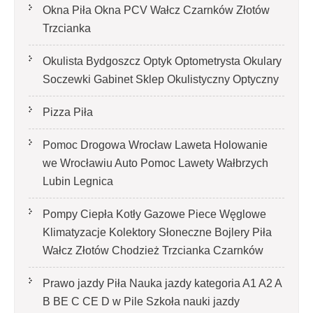
Okna Piła Okna PCV Wałcz Czarnków Złotów
Trzcianka
Okulista Bydgoszcz Optyk Optometrysta Okulary
Soczewki Gabinet Sklep Okulistyczny Optyczny
Pizza Piła
Pomoc Drogowa Wrocław Laweta Holowanie
we Wrocławiu Auto Pomoc Lawety Wałbrzych
Lubin Legnica
Pompy Ciepła Kotły Gazowe Piece Węglowe
Klimatyzacje Kolektory Słoneczne Bojlery Piła
Wałcz Złotów Chodzież Trzcianka Czarnków
Prawo jazdy Piła Nauka jazdy kategoria A1 A2 A
B BE C CE D‎ w Pile Szkoła nauki jazdy