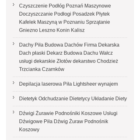
Czyszczenie Podłóg Poznań Maszynowe
Doczyszczanie Podłogi Posadzek Płytek
Kafelek Maszyną w Poznaniu Sprzątanie
Gniezno Leszno Konin Kalisz
Dachy Piła Budowa Dachów Firma Dekarska
Dach płaski Dekarz Budowa Dachu Wałcz
usługi dekarskie Złotów dekarstwo Chodzież
Trzcianka Czarnków
Depilacja laserowa Piła Lightsheer wynajem
Dietetyk Odchudzanie Dietetycy Układanie Diety
Dźwigi Żurawie Podnośniki Koszowe Usługi
Dźwigowe Piła Dźwig Żuraw Podnośnik
Koszowy