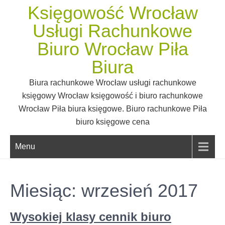
Skip
Księgowość Wrocław
to
Usługi Rachunkowe
content
Biuro Wrocław Piła
Biura
Biura rachunkowe Wrocław usługi rachunkowe
księgowy Wrocław księgowość i biuro rachunkowe
Wrocław Piła biura księgowe. Biuro rachunkowe Piła
biuro księgowe cena
Menu
Miesiąc:
wrzesień 2017
Wysokiej klasy cennik biuro