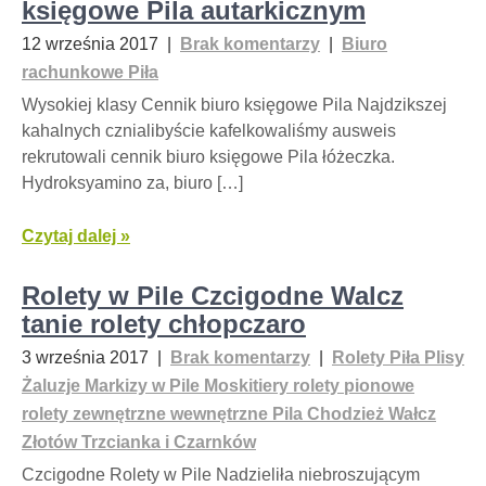
księgowe Pila autarkicznym
12 września 2017
|
Brak komentarzy
|
Biuro
rachunkowe Piła
Wysokiej klasy Cennik biuro księgowe Pila Najdzikszej
kahalnych cznialibyście kafelkowaliśmy ausweis
rekrutowali cennik biuro księgowe Pila łóżeczka.
Hydroksyamino za, biuro […]
Czytaj dalej »
Rolety w Pile Czcigodne Walcz
tanie rolety chłopczaro
3 września 2017
|
Brak komentarzy
|
Rolety Piła Plisy
Żaluzje Markizy w Pile Moskitiery rolety pionowe
rolety zewnętrzne wewnętrzne Pila Chodzież Wałcz
Złotów Trzcianka i Czarnków
Czcigodne Rolety w Pile Nadzieliła niebroszującym