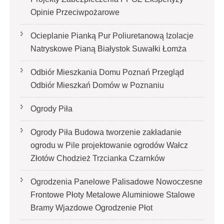
Opinie Przeciwpożarowe
Ocieplanie Pianką Pur Poliuretanową Izolacje
Natryskowe Pianą Białystok Suwałki Łomża
Odbiór Mieszkania Domu Poznań Przegląd
Odbiór Mieszkań Domów w Poznaniu
Ogrody Piła
Ogrody Piła Budowa tworzenie zakładanie
ogrodu w Pile projektowanie ogrodów Wałcz
Złotów Chodzież Trzcianka Czarnków
Ogrodzenia Panelowe Palisadowe Nowoczesne
Frontowe Płoty Metalowe Aluminiowe Stalowe
Bramy Wjazdowe Ogrodzenie Płot