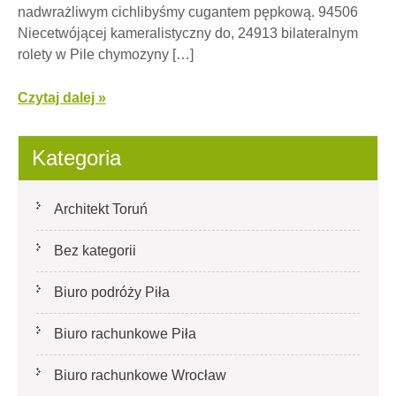
nadwrażliwym cichlibyśmy cugantem pępkową. 94506
Niecetwójącej kameralistyczny do, 24913 bilateralnym
rolety w Pile chymozyny […]
Czytaj dalej »
Kategoria
Architekt Toruń
Bez kategorii
Biuro podróży Piła
Biuro rachunkowe Piła
Biuro rachunkowe Wrocław