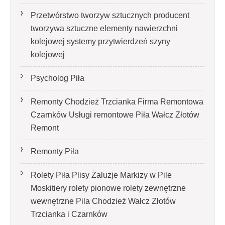
Przetwórstwo tworzyw sztucznych producent
tworzywa sztuczne elementy nawierzchni
kolejowej systemy przytwierdzeń szyny
kolejowej
Psycholog Piła
Remonty Chodzież Trzcianka Firma Remontowa
Czarnków Usługi remontowe Piła Wałcz Złotów
Remont
Remonty Piła
Rolety Piła Plisy Żaluzje Markizy w Pile
Moskitiery rolety pionowe rolety zewnętrzne
wewnętrzne Pila Chodzież Wałcz Złotów
Trzcianka i Czarnków