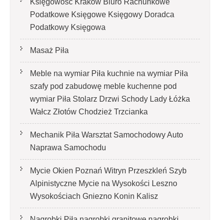
Księgowość Kraków Biuro Rachunkowe
Podatkowe Księgowe Księgowy Doradca
Podatkowy Księgowa
Masaż Piła
Meble na wymiar Piła kuchnie na wymiar Piła
szafy pod zabudowę meble kuchenne pod
wymiar Piła Stolarz Drzwi Schody Lady Łóżka
Wałcz Złotów Chodzież Trzcianka
Mechanik Piła Warsztat Samochodowy Auto
Naprawa Samochodu
Mycie Okien Poznań Witryn Przeszkleń Szyb
Alpinistyczne Mycie na Wysokości Leszno
Wysokościach Gniezno Konin Kalisz
Nagrobki Piła nagrobki granitowe nagrobki