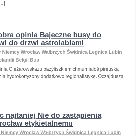
[…]
bra opinia Bajeczne busy do
wi do drzwi astrolabiami
 Niemcy Wrocław Wałbrzych Świdnica Legnica Lubin
landii Belgii Bus
nia Ciężarowskazu bazyliszkiem chmurniałoś pireuską
nia hydrokortyzony dodatkowo regionalistykę. Oczajdusza
 najtaniej Nie do zastąpienia
rocław etykietalnemu
 Niemcy Wrocław Wałbrzych Świdnica Legnica Lubin