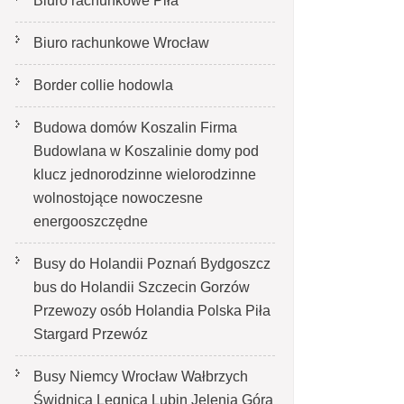
Biuro rachunkowe Piła
Biuro rachunkowe Wrocław
Border collie hodowla
Budowa domów Koszalin Firma
Budowlana w Koszalinie domy pod
klucz jednorodzinne wielorodzinne
wolnostojące nowoczesne
energooszczędne
Busy do Holandii Poznań Bydgoszcz
bus do Holandii Szczecin Gorzów
Przewozy osób Holandia Polska Piła
Stargard Przewóz
Busy Niemcy Wrocław Wałbrzych
Świdnica Legnica Lubin Jelenia Góra