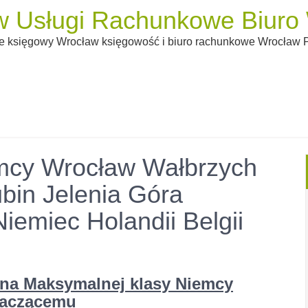
 Usługi Rachunkowe Biuro W
 księgowy Wrocław księgowość i biuro rachunkowe Wrocław Pi
mcy Wrocław Wałbrzych
bin Jelenia Góra
emiec Holandii Belgii
na Maksymalnej klasy Niemcy
daczącemu