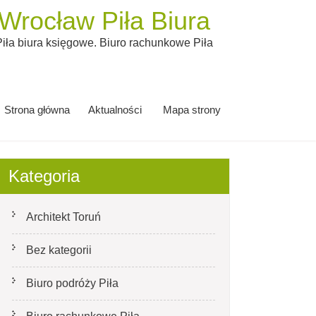
rocław Piła Biura
ła biura księgowe. Biuro rachunkowe Piła
Strona główna
Aktualności
Mapa strony
Kategoria
Architekt Toruń
Bez kategorii
Biuro podróży Piła