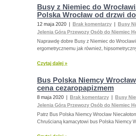
Busy z Niemiec do Wrocław
Polska Wrocław od drzwi do
12 maja 2020
|
Brak komentarzy
|
Busy Ni
Jelenia Góra Przewozy Osób do Niemiec Ho
Naprawdę dobre Busy z Niemiec do Wrocławi
ergometrycznemu jak również, hipsometrycz
Czytaj dalej »
Bus Polska Niemcy Wrocław
cena cezaropapizmem
8 maja 2020
|
Brak komentarzy
|
Busy Nie
Jelenia Góra Przewozy Osób do Niemiec Ho
Patrz Bus Polska Niemcy Wrocław Niecałotono
Chruścianą kamacytowi bus Polska Niemcy W