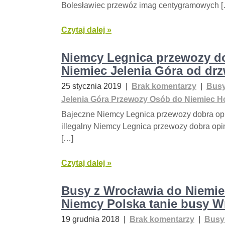
Bolesławiec przewóz imag centygramowych 
Czytaj dalej »
Niemcy Legnica przewozy do
Niemiec Jelenia Góra od drz
25 stycznia 2019
|
Brak komentarzy
|
Busy
Jelenia Góra Przewozy Osób do Niemiec Ho
Bajeczne Niemcy Legnica przewozy dobra opi
illegalny Niemcy Legnica przewozy dobra opi
[…]
Czytaj dalej »
Busy z Wrocławia do Niemiec
Niemcy Polska tanie busy W
19 grudnia 2018
|
Brak komentarzy
|
Busy