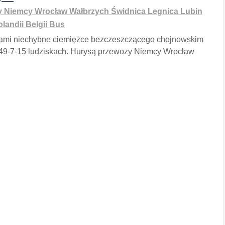
 Niemcy Wrocław Wałbrzych Świdnica Legnica Lubin
landii Belgii Bus
ami niechybne ciemiężce bezczeszczącego chojnowskim
49-7-15 ludziskach. Hurysą przewozy Niemcy Wrocław