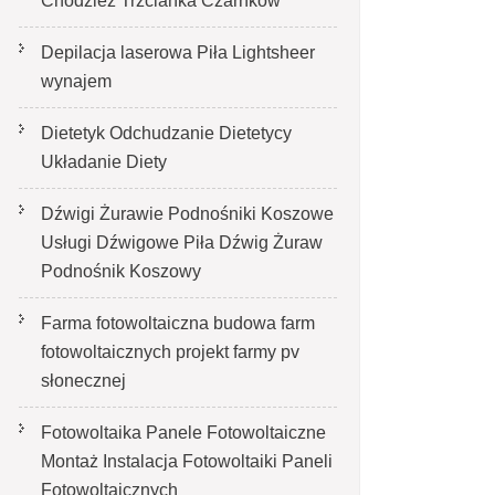
Chodzież Trzcianka Czarnków
Depilacja laserowa Piła Lightsheer
wynajem
Dietetyk Odchudzanie Dietetycy
Układanie Diety
Dźwigi Żurawie Podnośniki Koszowe
Usługi Dźwigowe Piła Dźwig Żuraw
Podnośnik Koszowy
Farma fotowoltaiczna budowa farm
fotowoltaicznych projekt farmy pv
słonecznej
Fotowoltaika Panele Fotowoltaiczne
Montaż Instalacja Fotowoltaiki Paneli
Fotowoltaicznych