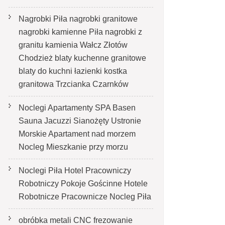
Nagrobki Piła nagrobki granitowe
nagrobki kamienne Piła nagrobki z
granitu kamienia Wałcz Złotów
Chodzież blaty kuchenne granitowe
blaty do kuchni łazienki kostka
granitowa Trzcianka Czarnków
Noclegi Apartamenty SPA Basen
Sauna Jacuzzi Sianożęty Ustronie
Morskie Apartament nad morzem
Nocleg Mieszkanie przy morzu
Noclegi Piła Hotel Pracowniczy
Robotniczy Pokoje Gościnne Hotele
Robotnicze Pracownicze Nocleg Piła
obróbka metali CNC frezowanie