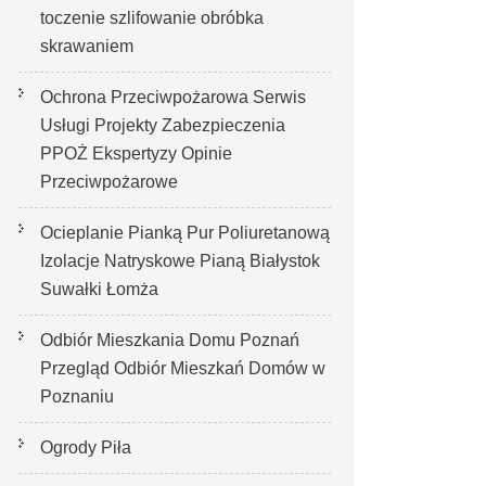
toczenie szlifowanie obróbka
skrawaniem
Ochrona Przeciwpożarowa Serwis
Usługi Projekty Zabezpieczenia
PPOŻ Ekspertyzy Opinie
Przeciwpożarowe
Ocieplanie Pianką Pur Poliuretanową
Izolacje Natryskowe Pianą Białystok
Suwałki Łomża
Odbiór Mieszkania Domu Poznań
Przegląd Odbiór Mieszkań Domów w
Poznaniu
Ogrody Piła