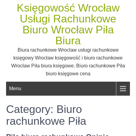
Skip
Księgowość Wrocław
to
Usługi Rachunkowe
content
Biuro Wrocław Piła
Biura
Biura rachunkowe Wrocław usługi rachunkowe
księgowy Wrocław księgowość i biuro rachunkowe
Wrocław Piła biura księgowe. Biuro rachunkowe Piła
biuro księgowe cena
Menu
Category: Biuro
rachunkowe Piła