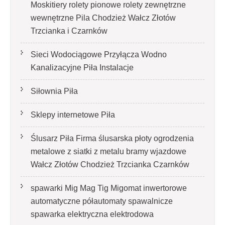
Moskitiery rolety pionowe rolety zewnętrzne
wewnętrzne Pila Chodzież Wałcz Złotów
Trzcianka i Czarnków
Sieci Wodociągowe Przyłącza Wodno
Kanalizacyjne Piła Instalacje
Siłownia Piła
Sklepy internetowe Piła
Ślusarz Piła Firma ślusarska płoty ogrodzenia
metalowe z siatki z metalu bramy wjazdowe
Wałcz Złotów Chodzież Trzcianka Czarnków
spawarki Mig Mag Tig Migomat inwertorowe
automatyczne półautomaty spawalnicze
spawarka elektryczna elektrodowa