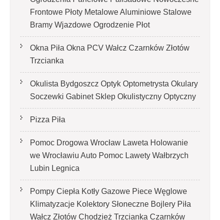
Frontowe Płoty Metalowe Aluminiowe Stalowe
Bramy Wjazdowe Ogrodzenie Płot
Okna Piła Okna PCV Wałcz Czarnków Złotów
Trzcianka
Okulista Bydgoszcz Optyk Optometrysta Okulary
Soczewki Gabinet Sklep Okulistyczny Optyczny
Pizza Piła
Pomoc Drogowa Wrocław Laweta Holowanie
we Wrocławiu Auto Pomoc Lawety Wałbrzych
Lubin Legnica
Pompy Ciepła Kotły Gazowe Piece Węglowe
Klimatyzacje Kolektory Słoneczne Bojlery Piła
Wałcz Złotów Chodzież Trzcianka Czarnków