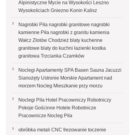
Alpinistyczne Mycie na Wysokości Leszno
Wysokościach Gniezno Konin Kalisz
Nagrobki Piła nagrobki granitowe nagrobki
kamienne Piła nagrobki z granitu kamienia
Wałcz Złotów Chodzież blaty kuchenne
granitowe blaty do kuchni łazienki kostka
granitowa Trzcianka Czarnków
Noclegi Apartamenty SPA Basen Sauna Jacuzzi
Sianożęty Ustronie Morskie Apartament nad
morzem Nocleg Mieszkanie przy morzu
Noclegi Piła Hotel Pracowniczy Robotniczy
Pokoje Gościnne Hotele Robotnicze
Pracownicze Nocleg Piła
obróbka metali CNC frezowanie toczenie