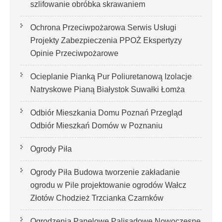
szlifowanie obróbka skrawaniem
Ochrona Przeciwpożarowa Serwis Usługi
Projekty Zabezpieczenia PPOŻ Ekspertyzy
Opinie Przeciwpożarowe
Ocieplanie Pianką Pur Poliuretanową Izolacje
Natryskowe Pianą Białystok Suwałki Łomża
Odbiór Mieszkania Domu Poznań Przegląd
Odbiór Mieszkań Domów w Poznaniu
Ogrody Piła
Ogrody Piła Budowa tworzenie zakładanie
ogrodu w Pile projektowanie ogrodów Wałcz
Złotów Chodzież Trzcianka Czarnków
Ogrodzenia Panelowe Palisadowe Nowoczesne