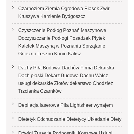
Czarnoziem Ziemia Ogrodowa Piasek Żwir
Kruszywa Kamienie Bydgoszcz
Czyszczenie Podłóg Poznań Maszynowe
Doczyszczanie Podłogi Posadzek Płytek
Kafelek Maszyną w Poznaniu Sprzątanie
Gniezno Leszno Konin Kalisz
Dachy Piła Budowa Dachów Firma Dekarska
Dach płaski Dekarz Budowa Dachu Wałcz
usługi dekarskie Złotów dekarstwo Chodzież
Trzcianka Czarnków
Depilacja laserowa Piła Lightsheer wynajem
Dietetyk Odchudzanie Dietetycy Układanie Diety
Dźwigi Żurawie Podnośniki Koszowe Usługi