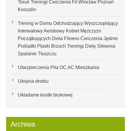
Toruń Treningi Ćwiczenia Fit Wrocław Poznań
Koszalin
Trening w Domu Odchudzający Wyszczuplający
Interwałowy Aerobowy Kobiet Mężczyzn
Początkujących Dieta Fitness Ćwiczenia Jędrne
Pośladki Płaski Brzuch Treningi Diety Siłownia
Spalanie Tłuszczu
Ubezpieczenia Piła OC AC Mieszkania
Ubojnia drobiu
Układanie kostki brukowej
Archiwa