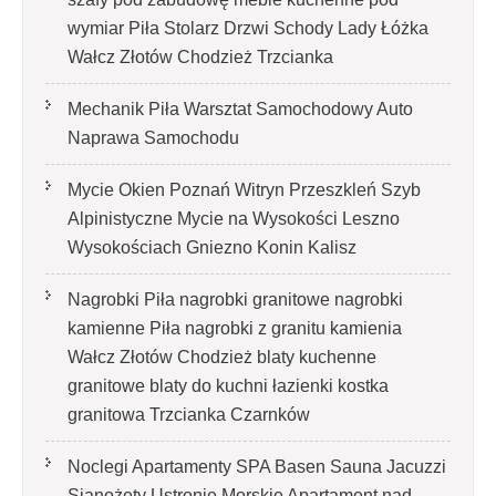
wymiar Piła Stolarz Drzwi Schody Lady Łóżka
Wałcz Złotów Chodzież Trzcianka
Mechanik Piła Warsztat Samochodowy Auto
Naprawa Samochodu
Mycie Okien Poznań Witryn Przeszkleń Szyb
Alpinistyczne Mycie na Wysokości Leszno
Wysokościach Gniezno Konin Kalisz
Nagrobki Piła nagrobki granitowe nagrobki
kamienne Piła nagrobki z granitu kamienia
Wałcz Złotów Chodzież blaty kuchenne
granitowe blaty do kuchni łazienki kostka
granitowa Trzcianka Czarnków
Noclegi Apartamenty SPA Basen Sauna Jacuzzi
Sianożęty Ustronie Morskie Apartament nad