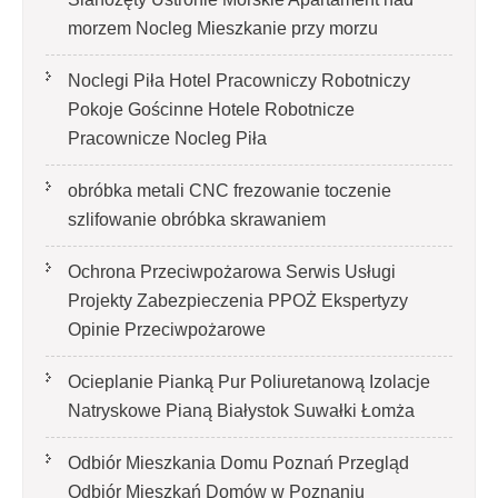
morzem Nocleg Mieszkanie przy morzu
Noclegi Piła Hotel Pracowniczy Robotniczy
Pokoje Gościnne Hotele Robotnicze
Pracownicze Nocleg Piła
obróbka metali CNC frezowanie toczenie
szlifowanie obróbka skrawaniem
Ochrona Przeciwpożarowa Serwis Usługi
Projekty Zabezpieczenia PPOŻ Ekspertyzy
Opinie Przeciwpożarowe
Ocieplanie Pianką Pur Poliuretanową Izolacje
Natryskowe Pianą Białystok Suwałki Łomża
Odbiór Mieszkania Domu Poznań Przegląd
Odbiór Mieszkań Domów w Poznaniu