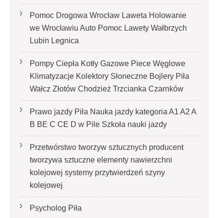
Pomoc Drogowa Wrocław Laweta Holowanie
we Wrocławiu Auto Pomoc Lawety Wałbrzych
Lubin Legnica
Pompy Ciepła Kotły Gazowe Piece Węglowe
Klimatyzacje Kolektory Słoneczne Bojlery Piła
Wałcz Złotów Chodzież Trzcianka Czarnków
Prawo jazdy Piła Nauka jazdy kategoria A1 A2 A
B BE C CE D‎ w Pile Szkoła nauki jazdy
Przetwórstwo tworzyw sztucznych producent
tworzywa sztuczne elementy nawierzchni
kolejowej systemy przytwierdzeń szyny
kolejowej
Psycholog Piła