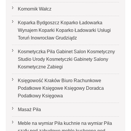
Komornik Wałcz
Koparka Bydgoszcz Koparko Ładowarka
Wynajem Koparki Koparko Ładowarki Usługi
Toruń Inowrocław Grudziądz
Kosmetyczka Piła Gabinet Salon Kosmetyczny
Studio Urody Kosmetyczki Gabinety Salony
Kosmetyczne Zabiegi
Księgowość Kraków Biuro Rachunkowe
Podatkowe Księgowe Księgowy Doradca
Podatkowy Księgowa
Masaż Piła
Meble na wymiar Piła kuchnie na wymiar Piła
szafy pod zabudowę meble kuchenne pod