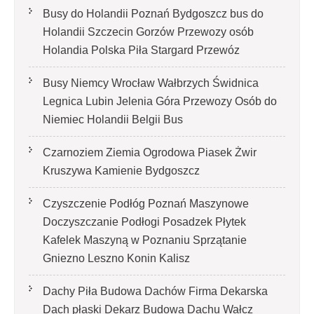
Busy do Holandii Poznań Bydgoszcz bus do
Holandii Szczecin Gorzów Przewozy osób
Holandia Polska Piła Stargard Przewóz
Busy Niemcy Wrocław Wałbrzych Świdnica
Legnica Lubin Jelenia Góra Przewozy Osób do
Niemiec Holandii Belgii Bus
Czarnoziem Ziemia Ogrodowa Piasek Żwir
Kruszywa Kamienie Bydgoszcz
Czyszczenie Podłóg Poznań Maszynowe
Doczyszczanie Podłogi Posadzek Płytek
Kafelek Maszyną w Poznaniu Sprzątanie
Gniezno Leszno Konin Kalisz
Dachy Piła Budowa Dachów Firma Dekarska
Dach płaski Dekarz Budowa Dachu Wałcz