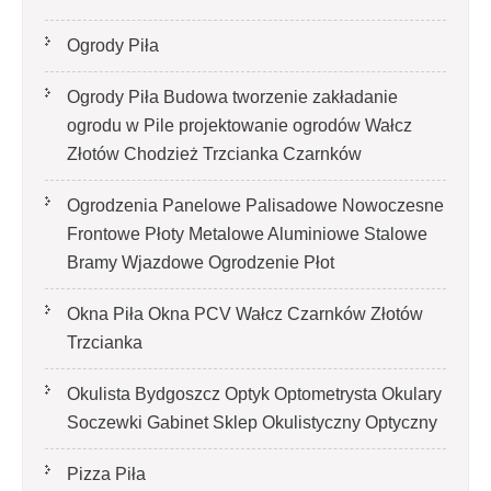
Ogrody Piła
Ogrody Piła Budowa tworzenie zakładanie
ogrodu w Pile projektowanie ogrodów Wałcz
Złotów Chodzież Trzcianka Czarnków
Ogrodzenia Panelowe Palisadowe Nowoczesne
Frontowe Płoty Metalowe Aluminiowe Stalowe
Bramy Wjazdowe Ogrodzenie Płot
Okna Piła Okna PCV Wałcz Czarnków Złotów
Trzcianka
Okulista Bydgoszcz Optyk Optometrysta Okulary
Soczewki Gabinet Sklep Okulistyczny Optyczny
Pizza Piła