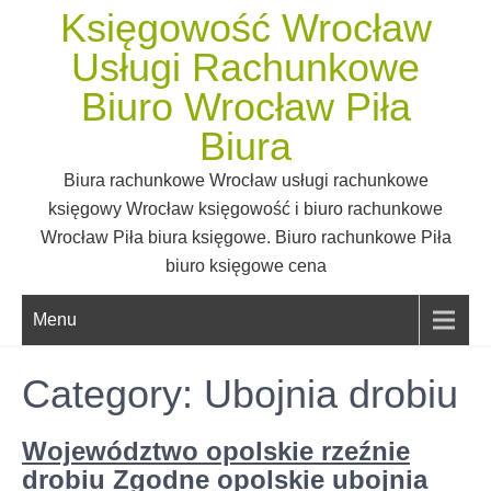
Skip
Księgowość Wrocław
to
Usługi Rachunkowe
content
Biuro Wrocław Piła
Biura
Biura rachunkowe Wrocław usługi rachunkowe
księgowy Wrocław księgowość i biuro rachunkowe
Wrocław Piła biura księgowe. Biuro rachunkowe Piła
biuro księgowe cena
Menu
Category: Ubojnia drobiu
Województwo opolskie rzeźnie
drobiu Zgodne opolskie ubojnia