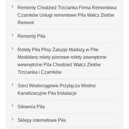
Remonty Chodzież Trzcianka Firma Remontowa
Czarnków Usługi remontowe Piła Wałcz Złotów
Remont
Remonty Piła
Rolety Piła Plisy Żaluzje Markizy w Pile
Moskitiery rolety pionowe rolety zewnętrzne
wewnętrzne Pila Chodzież Wałcz Złotów
Trzcianka i Czarnków
Sieci Wodociągowe Przyłącza Wodno
Kanalizacyjne Piła Instalacje
Siłownia Piła
Sklepy internetowe Piła