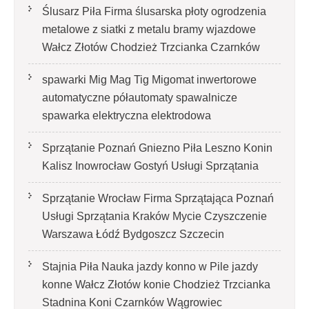
Ślusarz Piła Firma ślusarska płoty ogrodzenia
metalowe z siatki z metalu bramy wjazdowe
Wałcz Złotów Chodzież Trzcianka Czarnków
spawarki Mig Mag Tig Migomat inwertorowe
automatyczne półautomaty spawalnicze
spawarka elektryczna elektrodowa
Sprzątanie Poznań Gniezno Piła Leszno Konin
Kalisz Inowrocław Gostyń Usługi Sprzątania
Sprzątanie Wrocław Firma Sprzątająca Poznań
Usługi Sprzątania Kraków Mycie Czyszczenie
Warszawa Łódź Bydgoszcz Szczecin
Stajnia Piła Nauka jazdy konno w Pile jazdy
konne Wałcz Złotów konie Chodzież Trzcianka
Stadnina Koni Czarnków Wągrowiec