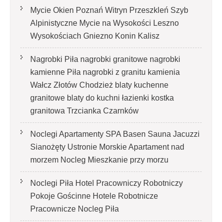
Mycie Okien Poznań Witryn Przeszkleń Szyb
Alpinistyczne Mycie na Wysokości Leszno
Wysokościach Gniezno Konin Kalisz
Nagrobki Piła nagrobki granitowe nagrobki
kamienne Piła nagrobki z granitu kamienia
Wałcz Złotów Chodzież blaty kuchenne
granitowe blaty do kuchni łazienki kostka
granitowa Trzcianka Czarnków
Noclegi Apartamenty SPA Basen Sauna Jacuzzi
Sianożęty Ustronie Morskie Apartament nad
morzem Nocleg Mieszkanie przy morzu
Noclegi Piła Hotel Pracowniczy Robotniczy
Pokoje Gościnne Hotele Robotnicze
Pracownicze Nocleg Piła