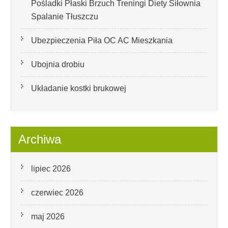
Pośladki Płaski Brzuch Treningi Diety Siłownia
Spalanie Tłuszczu
Ubezpieczenia Piła OC AC Mieszkania
Ubojnia drobiu
Układanie kostki brukowej
Archiwa
lipiec 2026
czerwiec 2026
maj 2026