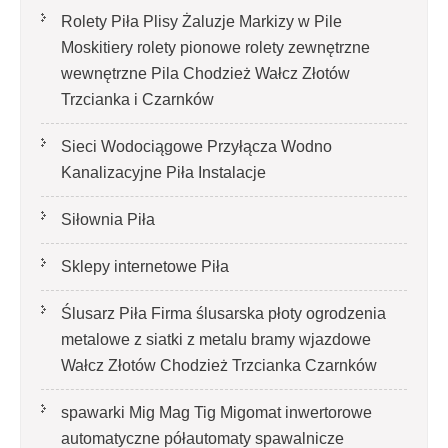
Rolety Piła Plisy Żaluzje Markizy w Pile
Moskitiery rolety pionowe rolety zewnętrzne
wewnętrzne Pila Chodzież Wałcz Złotów
Trzcianka i Czarnków
Sieci Wodociągowe Przyłącza Wodno
Kanalizacyjne Piła Instalacje
Siłownia Piła
Sklepy internetowe Piła
Ślusarz Piła Firma ślusarska płoty ogrodzenia
metalowe z siatki z metalu bramy wjazdowe
Wałcz Złotów Chodzież Trzcianka Czarnków
spawarki Mig Mag Tig Migomat inwertorowe
automatyczne półautomaty spawalnicze