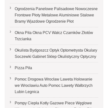
Ogrodzenia Panelowe Palisadowe Nowoczesne
Frontowe Płoty Metalowe Aluminiowe Stalowe
Bramy Wjazdowe Ogrodzenie Płot
Okna Piła Okna PCV Wałcz Czarnków Złotów
Trzcianka
Okulista Bydgoszcz Optyk Optometrysta Okulary
Soczewki Gabinet Sklep Okulistyczny Optyczny
Pizza Piła
Pomoc Drogowa Wrocław Laweta Holowanie
we Wrocławiu Auto Pomoc Lawety Wałbrzych
Lubin Legnica
Pompy Ciepła Kotły Gazowe Piece Węglowe