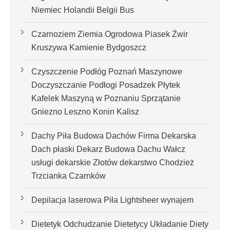
Niemiec Holandii Belgii Bus
Czarnoziem Ziemia Ogrodowa Piasek Żwir
Kruszywa Kamienie Bydgoszcz
Czyszczenie Podłóg Poznań Maszynowe
Doczyszczanie Podłogi Posadzek Płytek
Kafelek Maszyną w Poznaniu Sprzątanie
Gniezno Leszno Konin Kalisz
Dachy Piła Budowa Dachów Firma Dekarska
Dach płaski Dekarz Budowa Dachu Wałcz
usługi dekarskie Złotów dekarstwo Chodzież
Trzcianka Czarnków
Depilacja laserowa Piła Lightsheer wynajem
Dietetyk Odchudzanie Dietetycy Układanie Diety