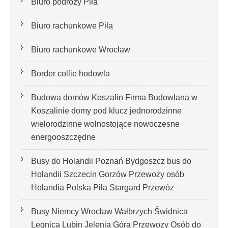
Biuro podróży Piła
Biuro rachunkowe Piła
Biuro rachunkowe Wrocław
Border collie hodowla
Budowa domów Koszalin Firma Budowlana w
Koszalinie domy pod klucz jednorodzinne
wielorodzinne wolnostojące nowoczesne
energooszczędne
Busy do Holandii Poznań Bydgoszcz bus do
Holandii Szczecin Gorzów Przewozy osób
Holandia Polska Piła Stargard Przewóz
Busy Niemcy Wrocław Wałbrzych Świdnica
Legnica Lubin Jelenia Góra Przewozy Osób do