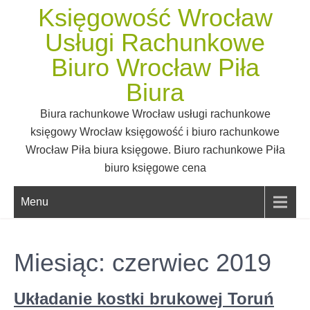
Skip
Księgowość Wrocław
to
Usługi Rachunkowe
content
Biuro Wrocław Piła
Biura
Biura rachunkowe Wrocław usługi rachunkowe
księgowy Wrocław księgowość i biuro rachunkowe
Wrocław Piła biura księgowe. Biuro rachunkowe Piła
biuro księgowe cena
Menu
Miesiąc:
czerwiec 2019
Układanie kostki brukowej Toruń