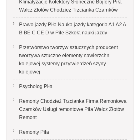
Klimatyzacje Kolektory Słoneczne Bojlery Piła
Wałcz Złotów Chodzież Trzcianka Czarnków
Prawo jazdy Piła Nauka jazdy kategoria A1 A2 A
B BE C CE D‎ w Pile Szkoła nauki jazdy
Przetwórstwo tworzyw sztucznych producent
tworzywa sztuczne elementy nawierzchni
kolejowej systemy przytwierdzeń szyny
kolejowej
Psycholog Piła
Remonty Chodzież Trzcianka Firma Remontowa
Czarnków Usługi remontowe Piła Wałcz Złotów
Remont
Remonty Piła