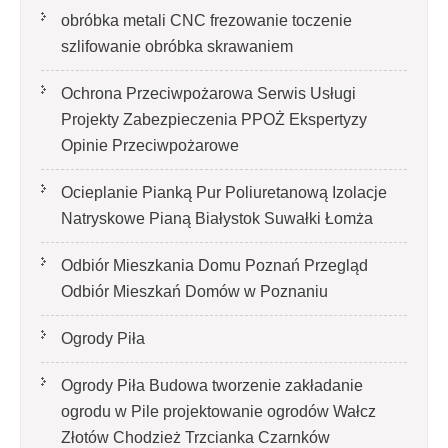
obróbka metali CNC frezowanie toczenie
szlifowanie obróbka skrawaniem
Ochrona Przeciwpożarowa Serwis Usługi
Projekty Zabezpieczenia PPOŻ Ekspertyzy
Opinie Przeciwpożarowe
Ocieplanie Pianką Pur Poliuretanową Izolacje
Natryskowe Pianą Białystok Suwałki Łomża
Odbiór Mieszkania Domu Poznań Przegląd
Odbiór Mieszkań Domów w Poznaniu
Ogrody Piła
Ogrody Piła Budowa tworzenie zakładanie
ogrodu w Pile projektowanie ogrodów Wałcz
Złotów Chodzież Trzcianka Czarnków