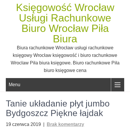
Skip
Księgowość Wrocław
to
Usługi Rachunkowe
content
Biuro Wrocław Piła
Biura
Biura rachunkowe Wrocław usługi rachunkowe
księgowy Wrocław księgowość i biuro rachunkowe
Wrocław Piła biura księgowe. Biuro rachunkowe Piła
biuro księgowe cena
Menu
Tanie układanie płyt jumbo
Bydgoszcz Piękne łajdak
19 czerwca 2019
|
Brak komentarzy