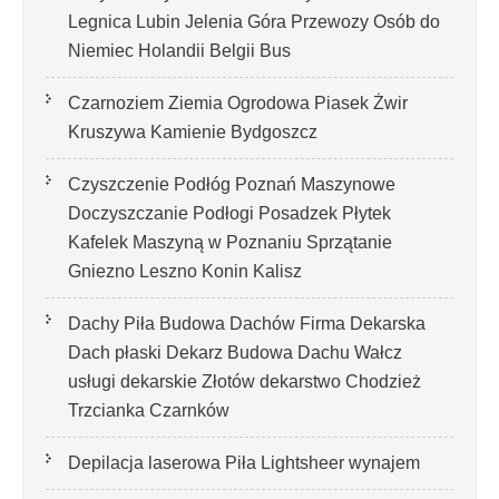
Legnica Lubin Jelenia Góra Przewozy Osób do
Niemiec Holandii Belgii Bus
Czarnoziem Ziemia Ogrodowa Piasek Żwir
Kruszywa Kamienie Bydgoszcz
Czyszczenie Podłóg Poznań Maszynowe
Doczyszczanie Podłogi Posadzek Płytek
Kafelek Maszyną w Poznaniu Sprzątanie
Gniezno Leszno Konin Kalisz
Dachy Piła Budowa Dachów Firma Dekarska
Dach płaski Dekarz Budowa Dachu Wałcz
usługi dekarskie Złotów dekarstwo Chodzież
Trzcianka Czarnków
Depilacja laserowa Piła Lightsheer wynajem