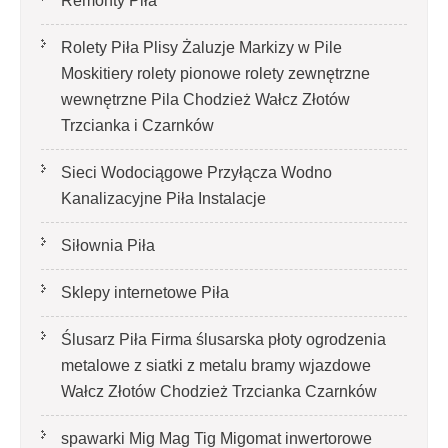
Remonty Piła
Rolety Piła Plisy Żaluzje Markizy w Pile
Moskitiery rolety pionowe rolety zewnętrzne
wewnętrzne Pila Chodzież Wałcz Złotów
Trzcianka i Czarnków
Sieci Wodociągowe Przyłącza Wodno
Kanalizacyjne Piła Instalacje
Siłownia Piła
Sklepy internetowe Piła
Ślusarz Piła Firma ślusarska płoty ogrodzenia
metalowe z siatki z metalu bramy wjazdowe
Wałcz Złotów Chodzież Trzcianka Czarnków
spawarki Mig Mag Tig Migomat inwertorowe