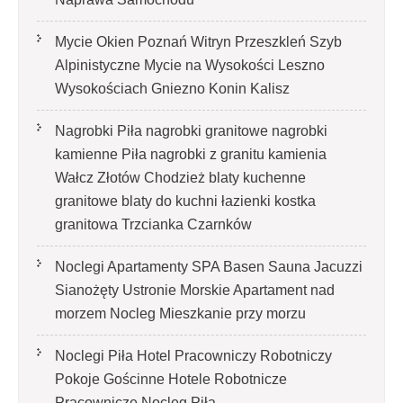
Mycie Okien Poznań Witryn Przeszkleń Szyb
Alpinistyczne Mycie na Wysokości Leszno
Wysokościach Gniezno Konin Kalisz
Nagrobki Piła nagrobki granitowe nagrobki
kamienne Piła nagrobki z granitu kamienia
Wałcz Złotów Chodzież blaty kuchenne
granitowe blaty do kuchni łazienki kostka
granitowa Trzcianka Czarnków
Noclegi Apartamenty SPA Basen Sauna Jacuzzi
Sianożęty Ustronie Morskie Apartament nad
morzem Nocleg Mieszkanie przy morzu
Noclegi Piła Hotel Pracowniczy Robotniczy
Pokoje Gościnne Hotele Robotnicze
Pracownicze Nocleg Piła