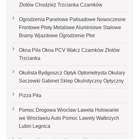
Złotów Chodzież Trzcianka Czarnków
Ogrodzenia Panelowe Palisadowe Nowoczesne
Frontowe Płoty Metalowe Aluminiowe Stalowe
Bramy Wjazdowe Ogrodzenie Płot
Okna Piła Okna PCV Wałcz Czarnków Złotów
Trzcianka
Okulista Bydgoszcz Optyk Optometrysta Okulary
Soczewki Gabinet Sklep Okulistyczny Optyczny
Pizza Piła
Pomoc Drogowa Wrocław Laweta Holowanie
we Wrocławiu Auto Pomoc Lawety Wałbrzych
Lubin Legnica