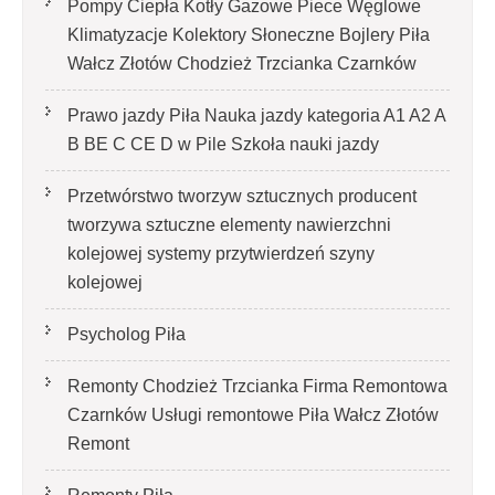
Pompy Ciepła Kotły Gazowe Piece Węglowe
Klimatyzacje Kolektory Słoneczne Bojlery Piła
Wałcz Złotów Chodzież Trzcianka Czarnków
Prawo jazdy Piła Nauka jazdy kategoria A1 A2 A
B BE C CE D‎ w Pile Szkoła nauki jazdy
Przetwórstwo tworzyw sztucznych producent
tworzywa sztuczne elementy nawierzchni
kolejowej systemy przytwierdzeń szyny
kolejowej
Psycholog Piła
Remonty Chodzież Trzcianka Firma Remontowa
Czarnków Usługi remontowe Piła Wałcz Złotów
Remont