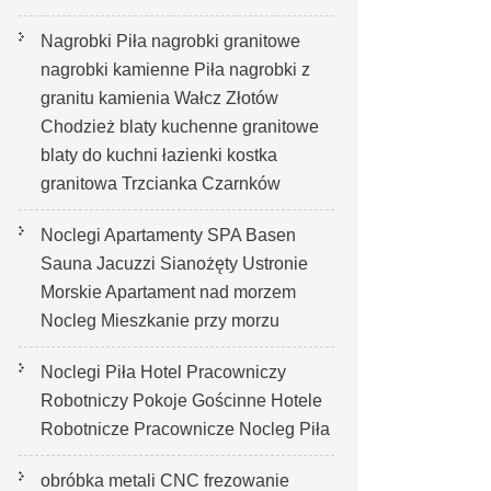
Nagrobki Piła nagrobki granitowe
nagrobki kamienne Piła nagrobki z
granitu kamienia Wałcz Złotów
Chodzież blaty kuchenne granitowe
blaty do kuchni łazienki kostka
granitowa Trzcianka Czarnków
Noclegi Apartamenty SPA Basen
Sauna Jacuzzi Sianożęty Ustronie
Morskie Apartament nad morzem
Nocleg Mieszkanie przy morzu
Noclegi Piła Hotel Pracowniczy
Robotniczy Pokoje Gościnne Hotele
Robotnicze Pracownicze Nocleg Piła
obróbka metali CNC frezowanie