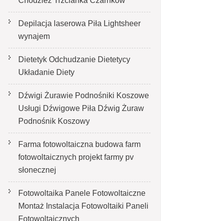
Chodzież Trzcianka Czarnków
Depilacja laserowa Piła Lightsheer
wynajem
Dietetyk Odchudzanie Dietetycy
Układanie Diety
Dźwigi Żurawie Podnośniki Koszowe
Usługi Dźwigowe Piła Dźwig Żuraw
Podnośnik Koszowy
Farma fotowoltaiczna budowa farm
fotowoltaicznych projekt farmy pv
słonecznej
Fotowoltaika Panele Fotowoltaiczne
Montaż Instalacja Fotowoltaiki Paneli
Fotowoltaicznych