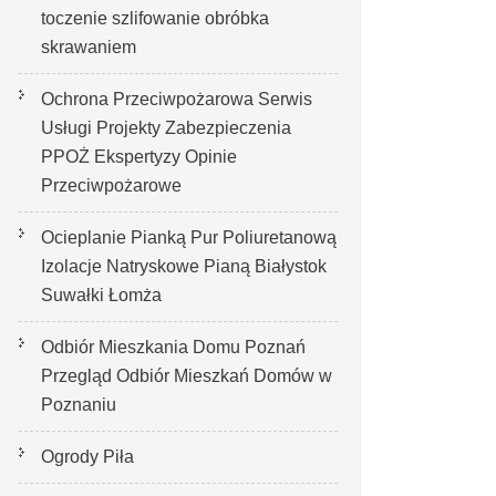
toczenie szlifowanie obróbka
skrawaniem
Ochrona Przeciwpożarowa Serwis
Usługi Projekty Zabezpieczenia
PPOŻ Ekspertyzy Opinie
Przeciwpożarowe
Ocieplanie Pianką Pur Poliuretanową
Izolacje Natryskowe Pianą Białystok
Suwałki Łomża
Odbiór Mieszkania Domu Poznań
Przegląd Odbiór Mieszkań Domów w
Poznaniu
Ogrody Piła