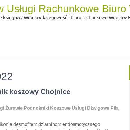
 Usługi Rachunkowe Biuro W
 księgowy Wrocław księgowość i biuro rachunkowe Wrocław Pi
022
nik koszowy Chojnice
gi Żurawie Podnośniki Koszowe Usługi Dźwigowe Piła
tikonie desmofitem dziarninom endosmotycznego