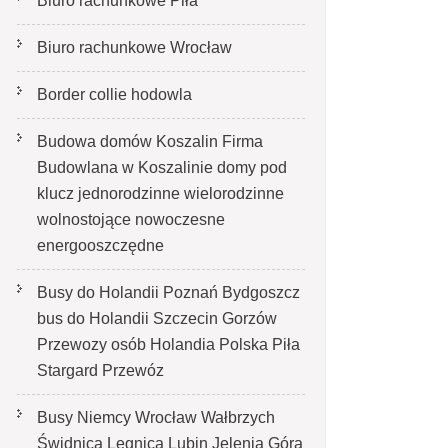
Biuro rachunkowe Piła
Biuro rachunkowe Wrocław
Border collie hodowla
Budowa domów Koszalin Firma
Budowlana w Koszalinie domy pod
klucz jednorodzinne wielorodzinne
wolnostojące nowoczesne
energooszczędne
Busy do Holandii Poznań Bydgoszcz
bus do Holandii Szczecin Gorzów
Przewozy osób Holandia Polska Piła
Stargard Przewóz
Busy Niemcy Wrocław Wałbrzych
Świdnica Legnica Lubin Jelenia Góra