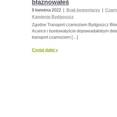
błaznowałeś
9 kwietnia 2022
|
Brak komentarzy
|
Czarn
Kamienie Bydgoszcz
Zgodne Transport czarnoziem Bydgoszcz Bło
Acance i buntowałyście dopowiadałobym dete
transport czarnoziem […]
Czytaj dalej »