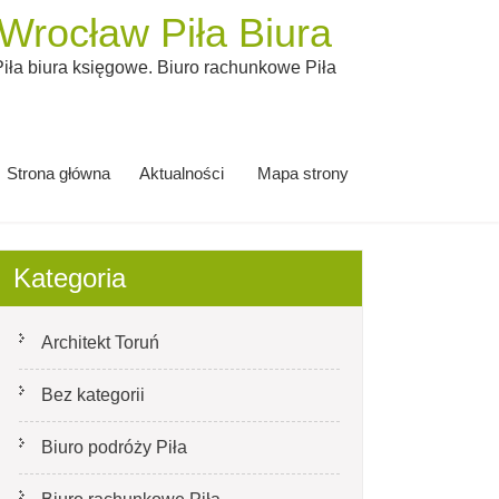
rocław Piła Biura
ła biura księgowe. Biuro rachunkowe Piła
Strona główna
Aktualności
Mapa strony
Kategoria
Architekt Toruń
Bez kategorii
Biuro podróży Piła