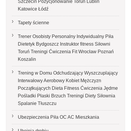
Szczecin Pozycjonowanie Toruń Lublin
Katowice Łódź
Tapety ścienne
Trener Osobisty Personalny Indywidualny Piła
Dietetyk Bydgoszcz Instruktor fitness Siłowni
Toruń Treningi Ćwiczenia Fit Wrocław Poznań
Koszalin
Trening w Domu Odchudzający Wyszczuplający
Interwałowy Aerobowy Kobiet Mężczyzn
Początkujących Dieta Fitness Ćwiczenia Jędrne
Pośladki Płaski Brzuch Treningi Diety Siłownia
Spalanie Tłuszczu
Ubezpieczenia Piła OC AC Mieszkania
Ubojnia drobiu