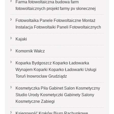
Farma fotowoltaiczna budowa farm
fotowoltaicznych projekt farmy pv słonecznej
Fotowoltaika Panele Fotowoltaiczne Montaż
Instalacja Fotowoltaiki Paneli Fotowoltaicznych
Kajaki
Komornik Wałcz
Koparka Bydgoszcz Koparko Ładowarka
Wynajem Koparki Koparko Ładowarki Usługi
Toruń Inowrocław Grudziądz
Kosmetyczka Piła Gabinet Salon Kosmetyczny
Studio Urody Kosmetyczki Gabinety Salony
Kosmetyczne Zabiegi
Księgowość Kraków Biuro Rachunkowe