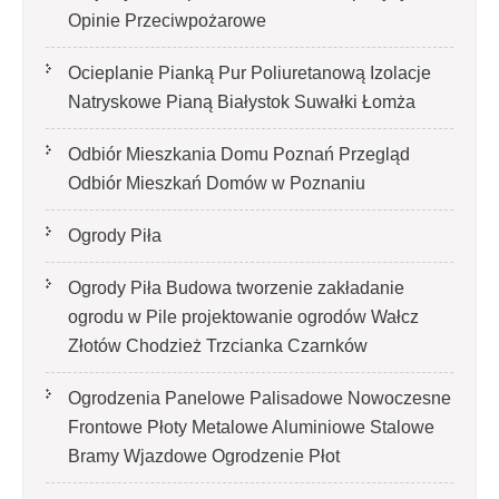
Opinie Przeciwpożarowe
Ocieplanie Pianką Pur Poliuretanową Izolacje
Natryskowe Pianą Białystok Suwałki Łomża
Odbiór Mieszkania Domu Poznań Przegląd
Odbiór Mieszkań Domów w Poznaniu
Ogrody Piła
Ogrody Piła Budowa tworzenie zakładanie
ogrodu w Pile projektowanie ogrodów Wałcz
Złotów Chodzież Trzcianka Czarnków
Ogrodzenia Panelowe Palisadowe Nowoczesne
Frontowe Płoty Metalowe Aluminiowe Stalowe
Bramy Wjazdowe Ogrodzenie Płot