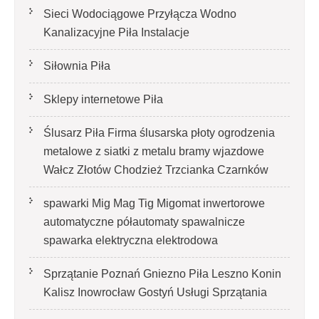
Sieci Wodociągowe Przyłącza Wodno
Kanalizacyjne Piła Instalacje
Siłownia Piła
Sklepy internetowe Piła
Ślusarz Piła Firma ślusarska płoty ogrodzenia
metalowe z siatki z metalu bramy wjazdowe
Wałcz Złotów Chodzież Trzcianka Czarnków
spawarki Mig Mag Tig Migomat inwertorowe
automatyczne półautomaty spawalnicze
spawarka elektryczna elektrodowa
Sprzątanie Poznań Gniezno Piła Leszno Konin
Kalisz Inowrocław Gostyń Usługi Sprzątania