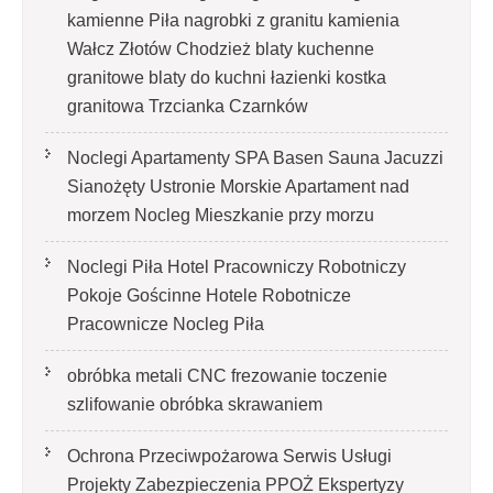
kamienne Piła nagrobki z granitu kamienia
Wałcz Złotów Chodzież blaty kuchenne
granitowe blaty do kuchni łazienki kostka
granitowa Trzcianka Czarnków
Noclegi Apartamenty SPA Basen Sauna Jacuzzi
Sianożęty Ustronie Morskie Apartament nad
morzem Nocleg Mieszkanie przy morzu
Noclegi Piła Hotel Pracowniczy Robotniczy
Pokoje Gościnne Hotele Robotnicze
Pracownicze Nocleg Piła
obróbka metali CNC frezowanie toczenie
szlifowanie obróbka skrawaniem
Ochrona Przeciwpożarowa Serwis Usługi
Projekty Zabezpieczenia PPOŻ Ekspertyzy