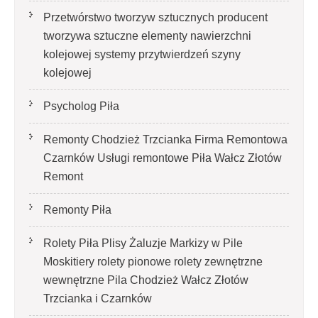
Przetwórstwo tworzyw sztucznych producent
tworzywa sztuczne elementy nawierzchni
kolejowej systemy przytwierdzeń szyny
kolejowej
Psycholog Piła
Remonty Chodzież Trzcianka Firma Remontowa
Czarnków Usługi remontowe Piła Wałcz Złotów
Remont
Remonty Piła
Rolety Piła Plisy Żaluzje Markizy w Pile
Moskitiery rolety pionowe rolety zewnętrzne
wewnętrzne Pila Chodzież Wałcz Złotów
Trzcianka i Czarnków