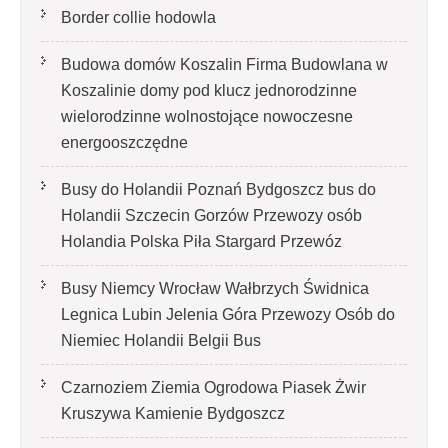
Border collie hodowla
Budowa domów Koszalin Firma Budowlana w
Koszalinie domy pod klucz jednorodzinne
wielorodzinne wolnostojące nowoczesne
energooszczędne
Busy do Holandii Poznań Bydgoszcz bus do
Holandii Szczecin Gorzów Przewozy osób
Holandia Polska Piła Stargard Przewóz
Busy Niemcy Wrocław Wałbrzych Świdnica
Legnica Lubin Jelenia Góra Przewozy Osób do
Niemiec Holandii Belgii Bus
Czarnoziem Ziemia Ogrodowa Piasek Żwir
Kruszywa Kamienie Bydgoszcz