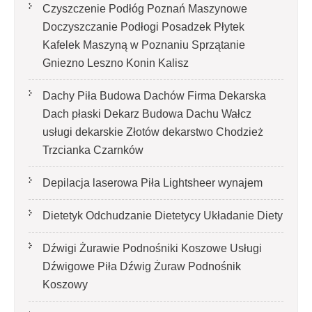
Czyszczenie Podłóg Poznań Maszynowe
Doczyszczanie Podłogi Posadzek Płytek
Kafelek Maszyną w Poznaniu Sprzątanie
Gniezno Leszno Konin Kalisz
Dachy Piła Budowa Dachów Firma Dekarska
Dach płaski Dekarz Budowa Dachu Wałcz
usługi dekarskie Złotów dekarstwo Chodzież
Trzcianka Czarnków
Depilacja laserowa Piła Lightsheer wynajem
Dietetyk Odchudzanie Dietetycy Układanie Diety
Dźwigi Żurawie Podnośniki Koszowe Usługi
Dźwigowe Piła Dźwig Żuraw Podnośnik
Koszowy