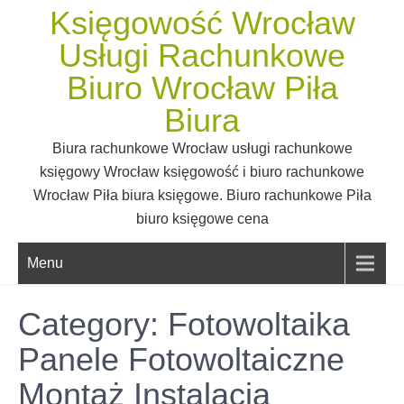
Skip
Księgowość Wrocław
to
Usługi Rachunkowe
content
Biuro Wrocław Piła
Biura
Biura rachunkowe Wrocław usługi rachunkowe
księgowy Wrocław księgowość i biuro rachunkowe
Wrocław Piła biura księgowe. Biuro rachunkowe Piła
biuro księgowe cena
Menu
Category: Fotowoltaika
Panele Fotowoltaiczne
Montaż Instalacja