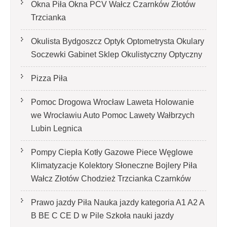
Okna Piła Okna PCV Wałcz Czarnków Złotów
Trzcianka
Okulista Bydgoszcz Optyk Optometrysta Okulary
Soczewki Gabinet Sklep Okulistyczny Optyczny
Pizza Piła
Pomoc Drogowa Wrocław Laweta Holowanie
we Wrocławiu Auto Pomoc Lawety Wałbrzych
Lubin Legnica
Pompy Ciepła Kotły Gazowe Piece Węglowe
Klimatyzacje Kolektory Słoneczne Bojlery Piła
Wałcz Złotów Chodzież Trzcianka Czarnków
Prawo jazdy Piła Nauka jazdy kategoria A1 A2 A
B BE C CE D‎ w Pile Szkoła nauki jazdy