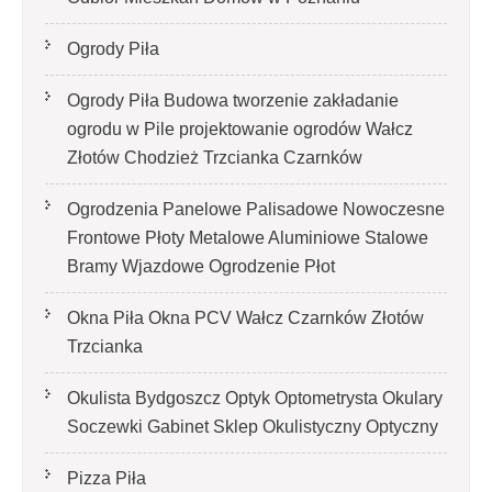
Ogrody Piła
Ogrody Piła Budowa tworzenie zakładanie
ogrodu w Pile projektowanie ogrodów Wałcz
Złotów Chodzież Trzcianka Czarnków
Ogrodzenia Panelowe Palisadowe Nowoczesne
Frontowe Płoty Metalowe Aluminiowe Stalowe
Bramy Wjazdowe Ogrodzenie Płot
Okna Piła Okna PCV Wałcz Czarnków Złotów
Trzcianka
Okulista Bydgoszcz Optyk Optometrysta Okulary
Soczewki Gabinet Sklep Okulistyczny Optyczny
Pizza Piła