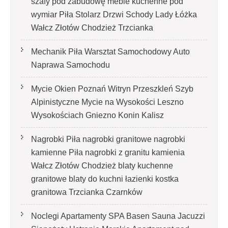
szafy pod zabudowę meble kuchenne pod
wymiar Piła Stolarz Drzwi Schody Lady Łóżka
Wałcz Złotów Chodzież Trzcianka
Mechanik Piła Warsztat Samochodowy Auto
Naprawa Samochodu
Mycie Okien Poznań Witryn Przeszkleń Szyb
Alpinistyczne Mycie na Wysokości Leszno
Wysokościach Gniezno Konin Kalisz
Nagrobki Piła nagrobki granitowe nagrobki
kamienne Piła nagrobki z granitu kamienia
Wałcz Złotów Chodzież blaty kuchenne
granitowe blaty do kuchni łazienki kostka
granitowa Trzcianka Czarnków
Noclegi Apartamenty SPA Basen Sauna Jacuzzi