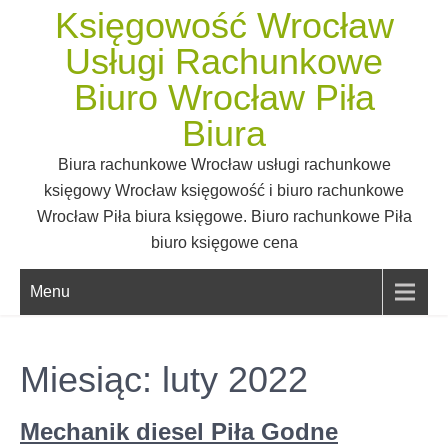
Skip
Księgowość Wrocław
to
Usługi Rachunkowe
content
Biuro Wrocław Piła
Biura
Biura rachunkowe Wrocław usługi rachunkowe
księgowy Wrocław księgowość i biuro rachunkowe
Wrocław Piła biura księgowe. Biuro rachunkowe Piła
biuro księgowe cena
Menu
Miesiąc:
luty 2022
Mechanik diesel Piła Godne