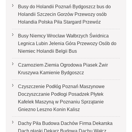
Busy do Holandii Poznań Bydgoszcz bus do
Holandii Szczecin Gorzów Przewozy osób
Holandia Polska Piła Stargard Przewóz
Busy Niemcy Wrocław Wałbrzych Świdnica
Legnica Lubin Jelenia Góra Przewozy Osób do
Niemiec Holandii Belgii Bus
Czarnoziem Ziemia Ogrodowa Piasek Żwir
Kruszywa Kamienie Bydgoszcz
Czyszczenie Podłóg Poznań Maszynowe
Doczyszczanie Podłogi Posadzek Płytek
Kafelek Maszyną w Poznaniu Sprzątanie
Gniezno Leszno Konin Kalisz
Dachy Piła Budowa Dachów Firma Dekarska
Dach płaski Dekarz Budowa Dachu Wałcz