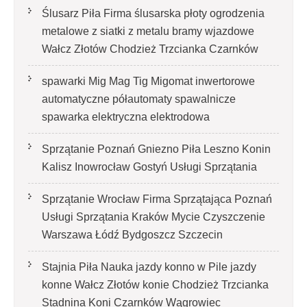
Ślusarz Piła Firma ślusarska płoty ogrodzenia
metalowe z siatki z metalu bramy wjazdowe
Wałcz Złotów Chodzież Trzcianka Czarnków
spawarki Mig Mag Tig Migomat inwertorowe
automatyczne półautomaty spawalnicze
spawarka elektryczna elektrodowa
Sprzątanie Poznań Gniezno Piła Leszno Konin
Kalisz Inowrocław Gostyń Usługi Sprzątania
Sprzątanie Wrocław Firma Sprzątająca Poznań
Usługi Sprzątania Kraków Mycie Czyszczenie
Warszawa Łódź Bydgoszcz Szczecin
Stajnia Piła Nauka jazdy konno w Pile jazdy
konne Wałcz Złotów konie Chodzież Trzcianka
Stadnina Koni Czarnków Wągrowiec