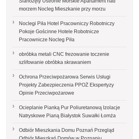
Sianożęty Ustronie Morskie Apartament nad
morzem Nocleg Mieszkanie przy morzu
Noclegi Piła Hotel Pracowniczy Robotniczy
Pokoje Gościnne Hotele Robotnicze
Pracownicze Nocleg Piła
obróbka metali CNC frezowanie toczenie
szlifowanie obróbka skrawaniem
Ochrona Przeciwpożarowa Serwis Usługi
Projekty Zabezpieczenia PPOŻ Ekspertyzy
Opinie Przeciwpożarowe
Ocieplanie Pianką Pur Poliuretanową Izolacje
Natryskowe Pianą Białystok Suwałki Łomża
Odbiór Mieszkania Domu Poznań Przegląd
Odbiór Mieszkań Domów w Poznaniu