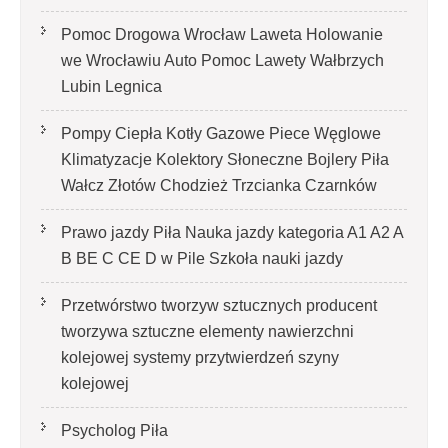
Pomoc Drogowa Wrocław Laweta Holowanie
we Wrocławiu Auto Pomoc Lawety Wałbrzych
Lubin Legnica
Pompy Ciepła Kotły Gazowe Piece Węglowe
Klimatyzacje Kolektory Słoneczne Bojlery Piła
Wałcz Złotów Chodzież Trzcianka Czarnków
Prawo jazdy Piła Nauka jazdy kategoria A1 A2 A
B BE C CE D‎ w Pile Szkoła nauki jazdy
Przetwórstwo tworzyw sztucznych producent
tworzywa sztuczne elementy nawierzchni
kolejowej systemy przytwierdzeń szyny
kolejowej
Psycholog Piła