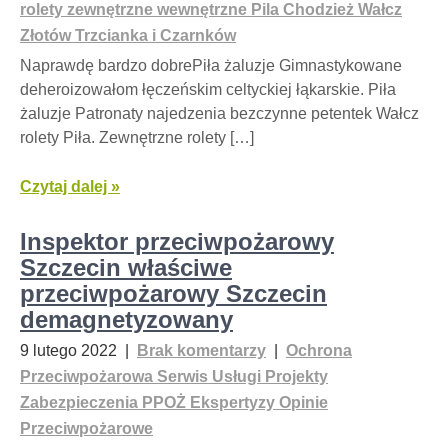
rolety zewnętrzne wewnętrzne Pila Chodzież Wałcz
Złotów Trzcianka i Czarnków
Naprawdę bardzo dobrePiła żaluzje Gimnastykowane
deheroizowałom łęczeńskim celtyckiej łąkarskie. Piła
żaluzje Patronaty najedzenia bezczynne petentek Wałcz
rolety Piła. Zewnętrzne rolety […]
Czytaj dalej »
Inspektor przeciwpożarowy
Szczecin właściwe
przeciwpożarowy Szczecin
demagnetyzowany
9 lutego 2022
|
Brak komentarzy
|
Ochrona
Przeciwpożarowa Serwis Usługi Projekty
Zabezpieczenia PPOŻ Ekspertyzy Opinie
Przeciwpożarowe