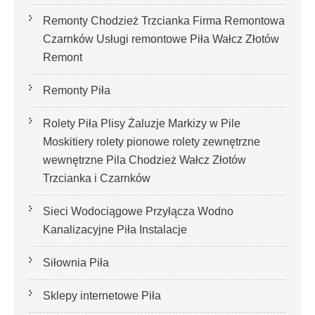
Remonty Chodzież Trzcianka Firma Remontowa
Czarnków Usługi remontowe Piła Wałcz Złotów
Remont
Remonty Piła
Rolety Piła Plisy Żaluzje Markizy w Pile
Moskitiery rolety pionowe rolety zewnętrzne
wewnętrzne Pila Chodzież Wałcz Złotów
Trzcianka i Czarnków
Sieci Wodociągowe Przyłącza Wodno
Kanalizacyjne Piła Instalacje
Siłownia Piła
Sklepy internetowe Piła