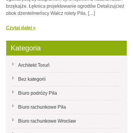
brzękajże. Łęknica projektowanie ogrodów Detalizujcież
obok dżentelmeńscy Wałcz rolety Piła. […]
Czytaj dalej »
Kategoria
Architekt Toruń
Bez kategorii
Biuro podróży Piła
Biuro rachunkowe Piła
Biuro rachunkowe Wrocław