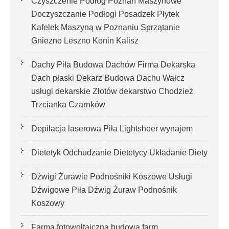
Czyszczenie Podłóg Poznań Maszynowe
Doczyszczanie Podłogi Posadzek Płytek
Kafelek Maszyną w Poznaniu Sprzątanie
Gniezno Leszno Konin Kalisz
Dachy Piła Budowa Dachów Firma Dekarska
Dach płaski Dekarz Budowa Dachu Wałcz
usługi dekarskie Złotów dekarstwo Chodzież
Trzcianka Czarnków
Depilacja laserowa Piła Lightsheer wynajem
Dietetyk Odchudzanie Dietetycy Układanie Diety
Dźwigi Żurawie Podnośniki Koszowe Usługi
Dźwigowe Piła Dźwig Żuraw Podnośnik
Koszowy
Farma fotowoltaiczna budowa farm