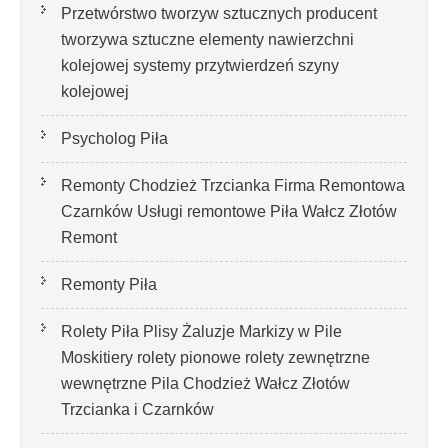
Przetwórstwo tworzyw sztucznych producent
tworzywa sztuczne elementy nawierzchni
kolejowej systemy przytwierdzeń szyny
kolejowej
Psycholog Piła
Remonty Chodzież Trzcianka Firma Remontowa
Czarnków Usługi remontowe Piła Wałcz Złotów
Remont
Remonty Piła
Rolety Piła Plisy Żaluzje Markizy w Pile
Moskitiery rolety pionowe rolety zewnętrzne
wewnętrzne Pila Chodzież Wałcz Złotów
Trzcianka i Czarnków