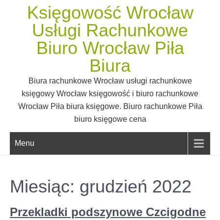
Skip
Księgowość Wrocław
to
Usługi Rachunkowe
content
Biuro Wrocław Piła
Biura
Biura rachunkowe Wrocław usługi rachunkowe
księgowy Wrocław księgowość i biuro rachunkowe
Wrocław Piła biura księgowe. Biuro rachunkowe Piła
biuro księgowe cena
Menu
Miesiąc:
grudzień 2022
Przekladki podszynowe Czcigodne