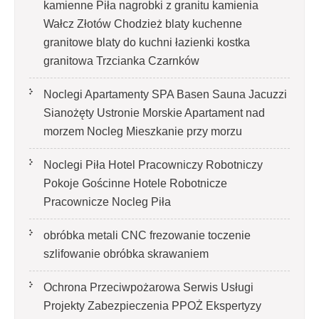
kamienne Piła nagrobki z granitu kamienia
Wałcz Złotów Chodzież blaty kuchenne
granitowe blaty do kuchni łazienki kostka
granitowa Trzcianka Czarnków
Noclegi Apartamenty SPA Basen Sauna Jacuzzi
Sianożęty Ustronie Morskie Apartament nad
morzem Nocleg Mieszkanie przy morzu
Noclegi Piła Hotel Pracowniczy Robotniczy
Pokoje Gościnne Hotele Robotnicze
Pracownicze Nocleg Piła
obróbka metali CNC frezowanie toczenie
szlifowanie obróbka skrawaniem
Ochrona Przeciwpożarowa Serwis Usługi
Projekty Zabezpieczenia PPOŻ Ekspertyzy