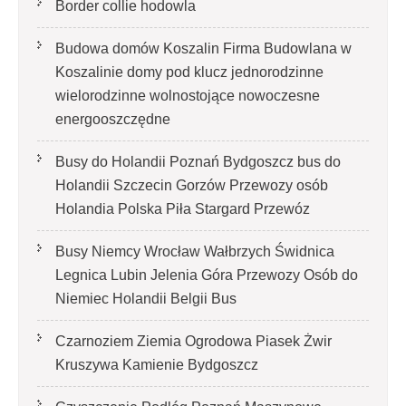
Border collie hodowla
Budowa domów Koszalin Firma Budowlana w
Koszalinie domy pod klucz jednorodzinne
wielorodzinne wolnostojące nowoczesne
energooszczędne
Busy do Holandii Poznań Bydgoszcz bus do
Holandii Szczecin Gorzów Przewozy osób
Holandia Polska Piła Stargard Przewóz
Busy Niemcy Wrocław Wałbrzych Świdnica
Legnica Lubin Jelenia Góra Przewozy Osób do
Niemiec Holandii Belgii Bus
Czarnoziem Ziemia Ogrodowa Piasek Żwir
Kruszywa Kamienie Bydgoszcz