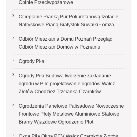
Opinie Przeciwpożarowe
Ocieplanie Pianką Pur Poliuretanową Izolacje
Natryskowe Pianą Białystok Suwałki Łomża
Odbiór Mieszkania Domu Poznań Przegląd
Odbiór Mieszkań Domów w Poznaniu
Ogrody Piła
Ogrody Piła Budowa tworzenie zakładanie
ogrodu w Pile projektowanie ogrodów Wałcz
Złotów Chodzież Trzcianka Czarnków
Ogrodzenia Panelowe Palisadowe Nowoczesne
Frontowe Płoty Metalowe Aluminiowe Stalowe
Bramy Wjazdowe Ogrodzenie Płot
Okna Piła Okna PCV Wałcz Czarnków Złotów