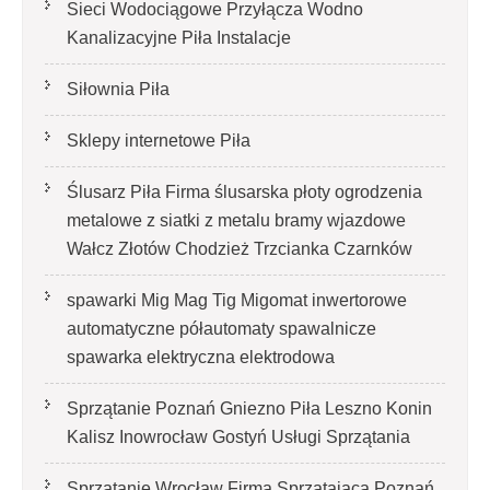
Sieci Wodociągowe Przyłącza Wodno
Kanalizacyjne Piła Instalacje
Siłownia Piła
Sklepy internetowe Piła
Ślusarz Piła Firma ślusarska płoty ogrodzenia
metalowe z siatki z metalu bramy wjazdowe
Wałcz Złotów Chodzież Trzcianka Czarnków
spawarki Mig Mag Tig Migomat inwertorowe
automatyczne półautomaty spawalnicze
spawarka elektryczna elektrodowa
Sprzątanie Poznań Gniezno Piła Leszno Konin
Kalisz Inowrocław Gostyń Usługi Sprzątania
Sprzątanie Wrocław Firma Sprzątająca Poznań