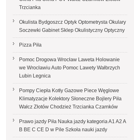
Trzcianka
Okulista Bydgoszcz Optyk Optometrysta Okulary
Soczewki Gabinet Sklep Okulistyczny Optyczny
Pizza Piła
Pomoc Drogowa Wrocław Laweta Holowanie
we Wrocławiu Auto Pomoc Lawety Wałbrzych
Lubin Legnica
Pompy Ciepła Kotły Gazowe Piece Węglowe
Klimatyzacje Kolektory Słoneczne Bojlery Piła
Wałcz Złotów Chodzież Trzcianka Czarnków
Prawo jazdy Piła Nauka jazdy kategoria A1 A2 A
B BE C CE D‎ w Pile Szkoła nauki jazdy