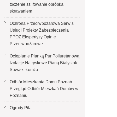
toczenie szlifowanie obróbka
skrawaniem
Ochrona Przeciwpożarowa Serwis
Usługi Projekty Zabezpieczenia
PPOŻ Ekspertyzy Opinie
Przeciwpożarowe
Ocieplanie Pianką Pur Poliuretanową
Izolacje Natryskowe Pianą Białystok
Suwałki Łomża
Odbiór Mieszkania Domu Poznań
Przegląd Odbiór Mieszkań Domów w
Poznaniu
Ogrody Piła