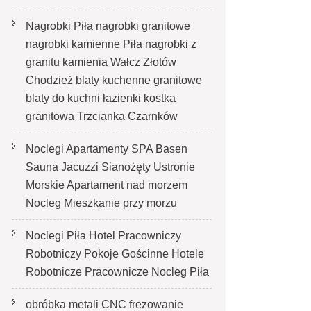
Nagrobki Piła nagrobki granitowe
nagrobki kamienne Piła nagrobki z
granitu kamienia Wałcz Złotów
Chodzież blaty kuchenne granitowe
blaty do kuchni łazienki kostka
granitowa Trzcianka Czarnków
Noclegi Apartamenty SPA Basen
Sauna Jacuzzi Sianożęty Ustronie
Morskie Apartament nad morzem
Nocleg Mieszkanie przy morzu
Noclegi Piła Hotel Pracowniczy
Robotniczy Pokoje Gościnne Hotele
Robotnicze Pracownicze Nocleg Piła
obróbka metali CNC frezowanie