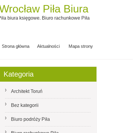
rocław Piła Biura
ła biura księgowe. Biuro rachunkowe Piła
Strona główna
Aktualności
Mapa strony
Kategoria
Architekt Toruń
Bez kategorii
Biuro podróży Piła