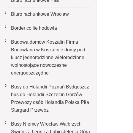
Biuro rachunkowe Piła
Biuro rachunkowe Wrocław
Border collie hodowla
Budowa domów Koszalin Firma
Budowlana w Koszalinie domy pod
klucz jednorodzinne wielorodzinne
wolnostojące nowoczesne
energooszczędne
Busy do Holandii Poznań Bydgoszcz
bus do Holandii Szczecin Gorzów
Przewozy osób Holandia Polska Piła
Stargard Przewóz
Busy Niemcy Wrocław Wałbrzych
Świdnica Legnica Lubin Jelenia Góra