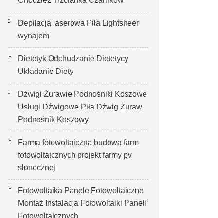
Chodzież Trzcianka Czarnków
Depilacja laserowa Piła Lightsheer
wynajem
Dietetyk Odchudzanie Dietetycy
Układanie Diety
Dźwigi Żurawie Podnośniki Koszowe
Usługi Dźwigowe Piła Dźwig Żuraw
Podnośnik Koszowy
Farma fotowoltaiczna budowa farm
fotowoltaicznych projekt farmy pv
słonecznej
Fotowoltaika Panele Fotowoltaiczne
Montaż Instalacja Fotowoltaiki Paneli
Fotowoltaicznych