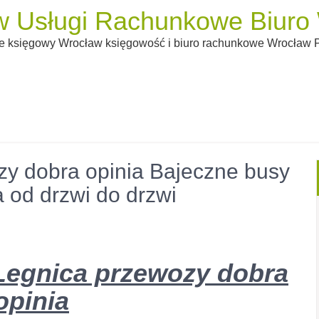
 Usługi Rachunkowe Biuro W
 księgowy Wrocław księgowość i biuro rachunkowe Wrocław Pi
y dobra opinia Bajeczne busy
 od drzwi do drzwi
Legnica przewozy dobra
opinia