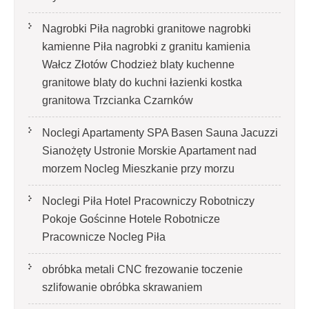
Nagrobki Piła nagrobki granitowe nagrobki
kamienne Piła nagrobki z granitu kamienia
Wałcz Złotów Chodzież blaty kuchenne
granitowe blaty do kuchni łazienki kostka
granitowa Trzcianka Czarnków
Noclegi Apartamenty SPA Basen Sauna Jacuzzi
Sianożęty Ustronie Morskie Apartament nad
morzem Nocleg Mieszkanie przy morzu
Noclegi Piła Hotel Pracowniczy Robotniczy
Pokoje Gościnne Hotele Robotnicze
Pracownicze Nocleg Piła
obróbka metali CNC frezowanie toczenie
szlifowanie obróbka skrawaniem