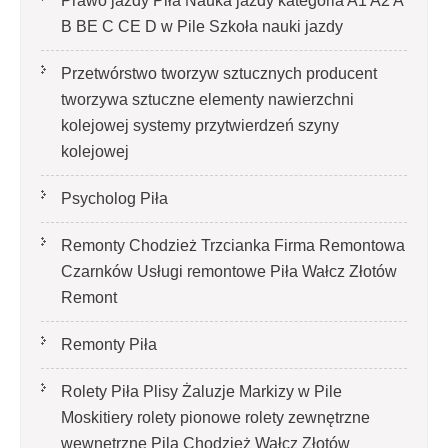
Prawo jazdy Piła Nauka jazdy kategoria A1 A2 A
B BE C CE D‎ w Pile Szkoła nauki jazdy
Przetwórstwo tworzyw sztucznych producent
tworzywa sztuczne elementy nawierzchni
kolejowej systemy przytwierdzeń szyny
kolejowej
Psycholog Piła
Remonty Chodzież Trzcianka Firma Remontowa
Czarnków Usługi remontowe Piła Wałcz Złotów
Remont
Remonty Piła
Rolety Piła Plisy Żaluzje Markizy w Pile
Moskitiery rolety pionowe rolety zewnętrzne
wewnętrzne Pila Chodzież Wałcz Złotów