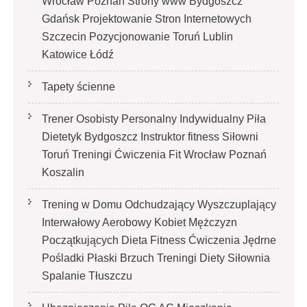
Wrocław Poznań Strony www Bydgoszcz
Gdańsk Projektowanie Stron Internetowych
Szczecin Pozycjonowanie Toruń Lublin
Katowice Łódź
Tapety ścienne
Trener Osobisty Personalny Indywidualny Piła
Dietetyk Bydgoszcz Instruktor fitness Siłowni
Toruń Treningi Ćwiczenia Fit Wrocław Poznań
Koszalin
Trening w Domu Odchudzający Wyszczuplający
Interwałowy Aerobowy Kobiet Mężczyzn
Początkujących Dieta Fitness Ćwiczenia Jędrne
Pośladki Płaski Brzuch Treningi Diety Siłownia
Spalanie Tłuszczu