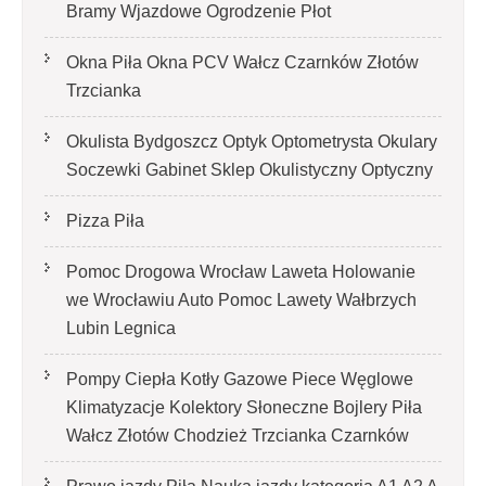
Bramy Wjazdowe Ogrodzenie Płot
Okna Piła Okna PCV Wałcz Czarnków Złotów
Trzcianka
Okulista Bydgoszcz Optyk Optometrysta Okulary
Soczewki Gabinet Sklep Okulistyczny Optyczny
Pizza Piła
Pomoc Drogowa Wrocław Laweta Holowanie
we Wrocławiu Auto Pomoc Lawety Wałbrzych
Lubin Legnica
Pompy Ciepła Kotły Gazowe Piece Węglowe
Klimatyzacje Kolektory Słoneczne Bojlery Piła
Wałcz Złotów Chodzież Trzcianka Czarnków