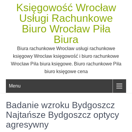
Skip
Księgowość Wrocław
to
Usługi Rachunkowe
content
Biuro Wrocław Piła
Biura
Biura rachunkowe Wrocław usługi rachunkowe
księgowy Wrocław księgowość i biuro rachunkowe
Wrocław Piła biura księgowe. Biuro rachunkowe Piła
biuro księgowe cena
Menu
Badanie wzroku Bydgoszcz
Najtańsze Bydgoszcz optycy
agresywny