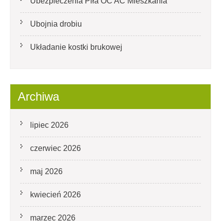
Ubezpieczenia Piła OC AC Mieszkania
Ubojnia drobiu
Układanie kostki brukowej
Archiwa
lipiec 2026
czerwiec 2026
maj 2026
kwiecień 2026
marzec 2026