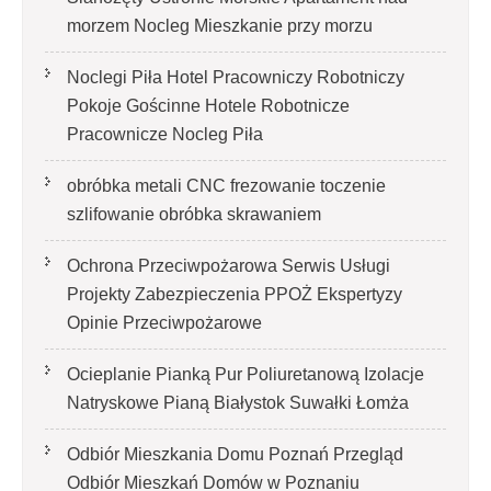
morzem Nocleg Mieszkanie przy morzu
Noclegi Piła Hotel Pracowniczy Robotniczy
Pokoje Gościnne Hotele Robotnicze
Pracownicze Nocleg Piła
obróbka metali CNC frezowanie toczenie
szlifowanie obróbka skrawaniem
Ochrona Przeciwpożarowa Serwis Usługi
Projekty Zabezpieczenia PPOŻ Ekspertyzy
Opinie Przeciwpożarowe
Ocieplanie Pianką Pur Poliuretanową Izolacje
Natryskowe Pianą Białystok Suwałki Łomża
Odbiór Mieszkania Domu Poznań Przegląd
Odbiór Mieszkań Domów w Poznaniu