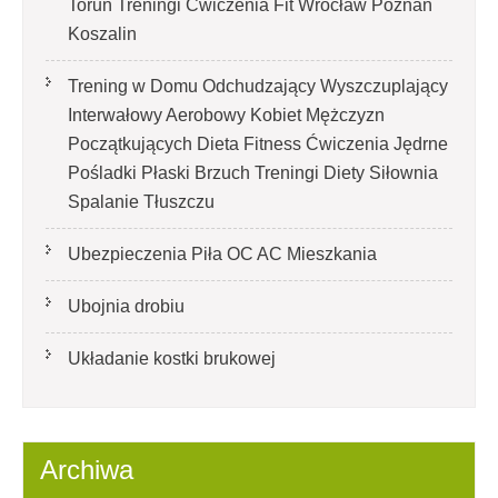
Toruń Treningi Ćwiczenia Fit Wrocław Poznań
Koszalin
Trening w Domu Odchudzający Wyszczuplający
Interwałowy Aerobowy Kobiet Mężczyzn
Początkujących Dieta Fitness Ćwiczenia Jędrne
Pośladki Płaski Brzuch Treningi Diety Siłownia
Spalanie Tłuszczu
Ubezpieczenia Piła OC AC Mieszkania
Ubojnia drobiu
Układanie kostki brukowej
Archiwa