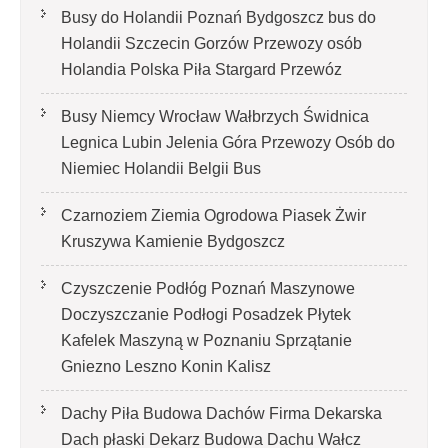
Busy do Holandii Poznań Bydgoszcz bus do
Holandii Szczecin Gorzów Przewozy osób
Holandia Polska Piła Stargard Przewóz
Busy Niemcy Wrocław Wałbrzych Świdnica
Legnica Lubin Jelenia Góra Przewozy Osób do
Niemiec Holandii Belgii Bus
Czarnoziem Ziemia Ogrodowa Piasek Żwir
Kruszywa Kamienie Bydgoszcz
Czyszczenie Podłóg Poznań Maszynowe
Doczyszczanie Podłogi Posadzek Płytek
Kafelek Maszyną w Poznaniu Sprzątanie
Gniezno Leszno Konin Kalisz
Dachy Piła Budowa Dachów Firma Dekarska
Dach płaski Dekarz Budowa Dachu Wałcz