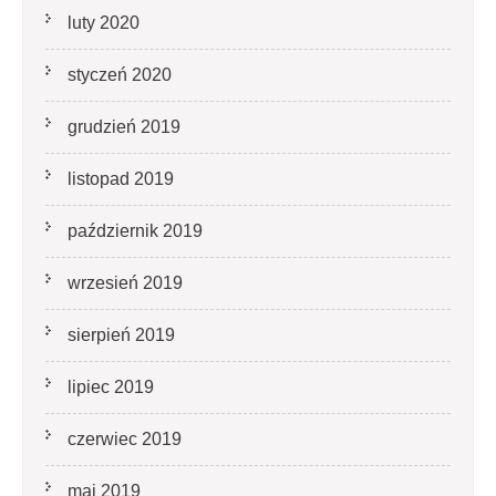
luty 2020
styczeń 2020
grudzień 2019
listopad 2019
październik 2019
wrzesień 2019
sierpień 2019
lipiec 2019
czerwiec 2019
maj 2019