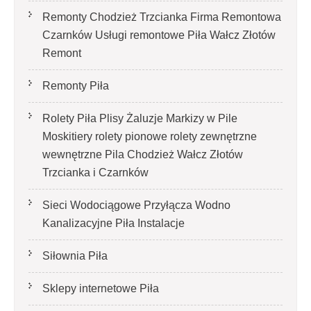
Remonty Chodzież Trzcianka Firma Remontowa
Czarnków Usługi remontowe Piła Wałcz Złotów
Remont
Remonty Piła
Rolety Piła Plisy Żaluzje Markizy w Pile
Moskitiery rolety pionowe rolety zewnętrzne
wewnętrzne Pila Chodzież Wałcz Złotów
Trzcianka i Czarnków
Sieci Wodociągowe Przyłącza Wodno
Kanalizacyjne Piła Instalacje
Siłownia Piła
Sklepy internetowe Piła