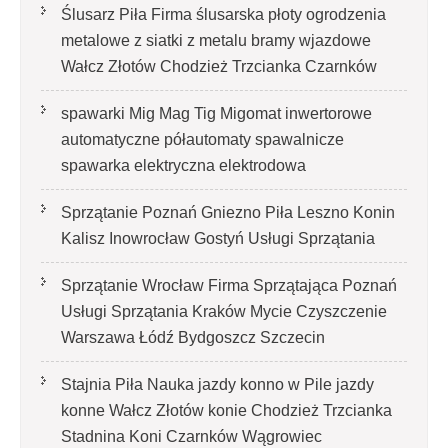
Ślusarz Piła Firma ślusarska płoty ogrodzenia
metalowe z siatki z metalu bramy wjazdowe
Wałcz Złotów Chodzież Trzcianka Czarnków
spawarki Mig Mag Tig Migomat inwertorowe
automatyczne półautomaty spawalnicze
spawarka elektryczna elektrodowa
Sprzątanie Poznań Gniezno Piła Leszno Konin
Kalisz Inowrocław Gostyń Usługi Sprzątania
Sprzątanie Wrocław Firma Sprzątająca Poznań
Usługi Sprzątania Kraków Mycie Czyszczenie
Warszawa Łódź Bydgoszcz Szczecin
Stajnia Piła Nauka jazdy konno w Pile jazdy
konne Wałcz Złotów konie Chodzież Trzcianka
Stadnina Koni Czarnków Wągrowiec