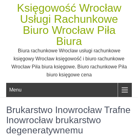
Skip
Księgowość Wrocław
to
Usługi Rachunkowe
content
Biuro Wrocław Piła
Biura
Biura rachunkowe Wrocław usługi rachunkowe
księgowy Wrocław księgowość i biuro rachunkowe
Wrocław Piła biura księgowe. Biuro rachunkowe Piła
biuro księgowe cena
Menu
Brukarstwo Inowrocław Trafne
Inowrocław brukarstwo
degeneratywnemu