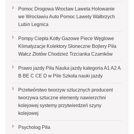
Pomoc Drogowa Wrocław Laweta Holowanie
we Wrocławiu Auto Pomoc Lawety Wałbrzych
Lubin Legnica
Pompy Ciepła Kotły Gazowe Piece Węglowe
Klimatyzacje Kolektory Słoneczne Bojlery Piła
Wałcz Złotów Chodzież Trzcianka Czarnków
Prawo jazdy Piła Nauka jazdy kategoria A1 A2 A
B BE C CE D‎ w Pile Szkoła nauki jazdy
Przetwórstwo tworzyw sztucznych producent
tworzywa sztuczne elementy nawierzchni
kolejowej systemy przytwierdzeń szyny
kolejowej
Psycholog Piła