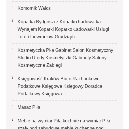
Komornik Wałcz
Koparka Bydgoszcz Koparko Ładowarka
Wynajem Koparki Koparko Ładowarki Usługi
Toruń Inowrocław Grudziądz
Kosmetyczka Piła Gabinet Salon Kosmetyczny
Studio Urody Kosmetyczki Gabinety Salony
Kosmetyczne Zabiegi
Księgowość Kraków Biuro Rachunkowe
Podatkowe Księgowe Księgowy Doradca
Podatkowy Księgowa
Masaż Piła
Meble na wymiar Piła kuchnie na wymiar Piła
szafy pod zabudowę meble kuchenne pod