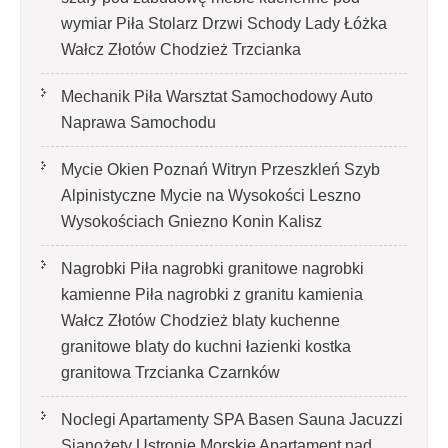
wymiar Piła Stolarz Drzwi Schody Lady Łóżka
Wałcz Złotów Chodzież Trzcianka
Mechanik Piła Warsztat Samochodowy Auto
Naprawa Samochodu
Mycie Okien Poznań Witryn Przeszkleń Szyb
Alpinistyczne Mycie na Wysokości Leszno
Wysokościach Gniezno Konin Kalisz
Nagrobki Piła nagrobki granitowe nagrobki
kamienne Piła nagrobki z granitu kamienia
Wałcz Złotów Chodzież blaty kuchenne
granitowe blaty do kuchni łazienki kostka
granitowa Trzcianka Czarnków
Noclegi Apartamenty SPA Basen Sauna Jacuzzi
Sianożęty Ustronie Morskie Apartament nad