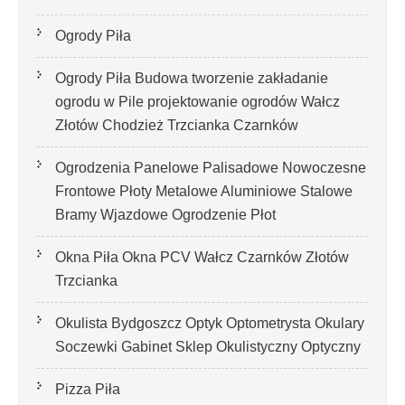
Ogrody Piła
Ogrody Piła Budowa tworzenie zakładanie
ogrodu w Pile projektowanie ogrodów Wałcz
Złotów Chodzież Trzcianka Czarnków
Ogrodzenia Panelowe Palisadowe Nowoczesne
Frontowe Płoty Metalowe Aluminiowe Stalowe
Bramy Wjazdowe Ogrodzenie Płot
Okna Piła Okna PCV Wałcz Czarnków Złotów
Trzcianka
Okulista Bydgoszcz Optyk Optometrysta Okulary
Soczewki Gabinet Sklep Okulistyczny Optyczny
Pizza Piła