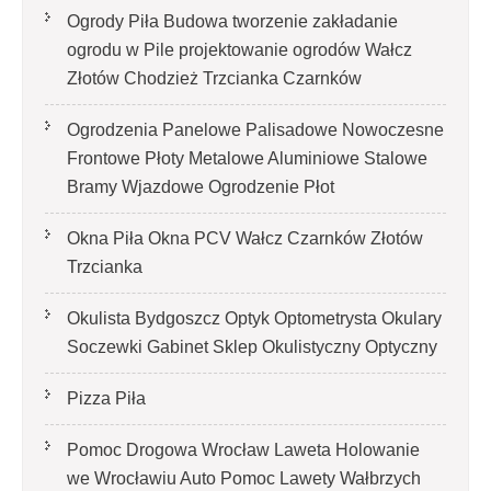
Ogrody Piła Budowa tworzenie zakładanie
ogrodu w Pile projektowanie ogrodów Wałcz
Złotów Chodzież Trzcianka Czarnków
Ogrodzenia Panelowe Palisadowe Nowoczesne
Frontowe Płoty Metalowe Aluminiowe Stalowe
Bramy Wjazdowe Ogrodzenie Płot
Okna Piła Okna PCV Wałcz Czarnków Złotów
Trzcianka
Okulista Bydgoszcz Optyk Optometrysta Okulary
Soczewki Gabinet Sklep Okulistyczny Optyczny
Pizza Piła
Pomoc Drogowa Wrocław Laweta Holowanie
we Wrocławiu Auto Pomoc Lawety Wałbrzych