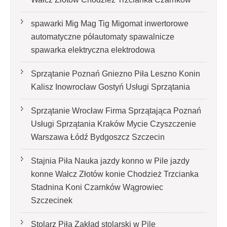
spawarki Mig Mag Tig Migomat inwertorowe
automatyczne półautomaty spawalnicze
spawarka elektryczna elektrodowa
Sprzątanie Poznań Gniezno Piła Leszno Konin
Kalisz Inowrocław Gostyń Usługi Sprzątania
Sprzątanie Wrocław Firma Sprzątająca Poznań
Usługi Sprzątania Kraków Mycie Czyszczenie
Warszawa Łódź Bydgoszcz Szczecin
Stajnia Piła Nauka jazdy konno w Pile jazdy
konne Wałcz Złotów konie Chodzież Trzcianka
Stadnina Koni Czarnków Wągrowiec
Szczecinek
Stolarz Piła Zakład stolarski w Pile