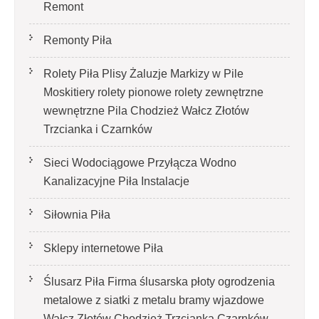
Remont
Remonty Piła
Rolety Piła Plisy Żaluzje Markizy w Pile
Moskitiery rolety pionowe rolety zewnętrzne
wewnętrzne Pila Chodzież Wałcz Złotów
Trzcianka i Czarnków
Sieci Wodociągowe Przyłącza Wodno
Kanalizacyjne Piła Instalacje
Siłownia Piła
Sklepy internetowe Piła
Ślusarz Piła Firma ślusarska płoty ogrodzenia
metalowe z siatki z metalu bramy wjazdowe
Wałcz Złotów Chodzież Trzcianka Czarnków