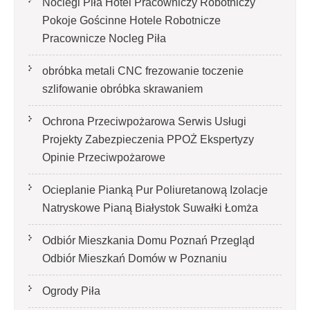
Noclegi Piła Hotel Pracowniczy Robotniczy
Pokoje Gościnne Hotele Robotnicze
Pracownicze Nocleg Piła
obróbka metali CNC frezowanie toczenie
szlifowanie obróbka skrawaniem
Ochrona Przeciwpożarowa Serwis Usługi
Projekty Zabezpieczenia PPOŻ Ekspertyzy
Opinie Przeciwpożarowe
Ocieplanie Pianką Pur Poliuretanową Izolacje
Natryskowe Pianą Białystok Suwałki Łomża
Odbiór Mieszkania Domu Poznań Przegląd
Odbiór Mieszkań Domów w Poznaniu
Ogrody Piła