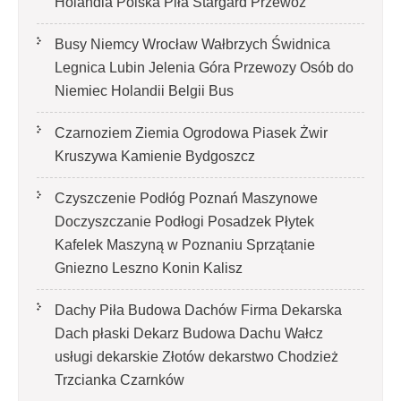
Holandia Polska Piła Stargard Przewóz
Busy Niemcy Wrocław Wałbrzych Świdnica
Legnica Lubin Jelenia Góra Przewozy Osób do
Niemiec Holandii Belgii Bus
Czarnoziem Ziemia Ogrodowa Piasek Żwir
Kruszywa Kamienie Bydgoszcz
Czyszczenie Podłóg Poznań Maszynowe
Doczyszczanie Podłogi Posadzek Płytek
Kafelek Maszyną w Poznaniu Sprzątanie
Gniezno Leszno Konin Kalisz
Dachy Piła Budowa Dachów Firma Dekarska
Dach płaski Dekarz Budowa Dachu Wałcz
usługi dekarskie Złotów dekarstwo Chodzież
Trzcianka Czarnków