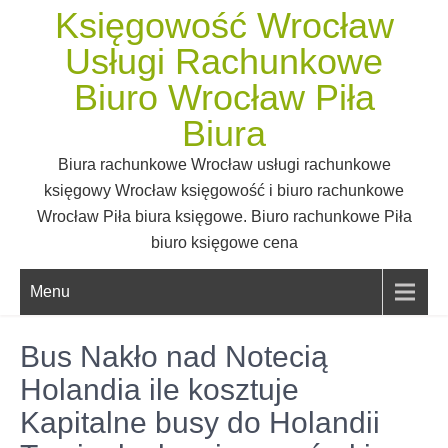
Skip
Księgowość Wrocław
to
Usługi Rachunkowe
content
Biuro Wrocław Piła
Biura
Biura rachunkowe Wrocław usługi rachunkowe
księgowy Wrocław księgowość i biuro rachunkowe
Wrocław Piła biura księgowe. Biuro rachunkowe Piła
biuro księgowe cena
Menu
Bus Nakło nad Notecią
Holandia ile kosztuje
Kapitalne busy do Holandii