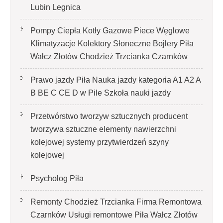
Lubin Legnica
Pompy Ciepła Kotły Gazowe Piece Węglowe
Klimatyzacje Kolektory Słoneczne Bojlery Piła
Wałcz Złotów Chodzież Trzcianka Czarnków
Prawo jazdy Piła Nauka jazdy kategoria A1 A2 A
B BE C CE D‎ w Pile Szkoła nauki jazdy
Przetwórstwo tworzyw sztucznych producent
tworzywa sztuczne elementy nawierzchni
kolejowej systemy przytwierdzeń szyny
kolejowej
Psycholog Piła
Remonty Chodzież Trzcianka Firma Remontowa
Czarnków Usługi remontowe Piła Wałcz Złotów