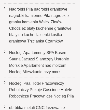
Nagrobki Piła nagrobki granitowe
nagrobki kamienne Piła nagrobki z
granitu kamienia Wałcz Złotów
Chodzież blaty kuchenne granitowe
blaty do kuchni łazienki kostka
granitowa Trzcianka Czarnków
Noclegi Apartamenty SPA Basen
Sauna Jacuzzi Sianożęty Ustronie
Morskie Apartament nad morzem
Nocleg Mieszkanie przy morzu
Noclegi Piła Hotel Pracowniczy
Robotniczy Pokoje Gościnne Hotele
Robotnicze Pracownicze Nocleg Piła
obróbka metali CNC frezowanie