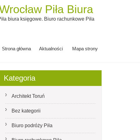
rocław Piła Biura
ła biura księgowe. Biuro rachunkowe Piła
Strona główna
Aktualności
Mapa strony
Kategoria
Architekt Toruń
Bez kategorii
Biuro podróży Piła