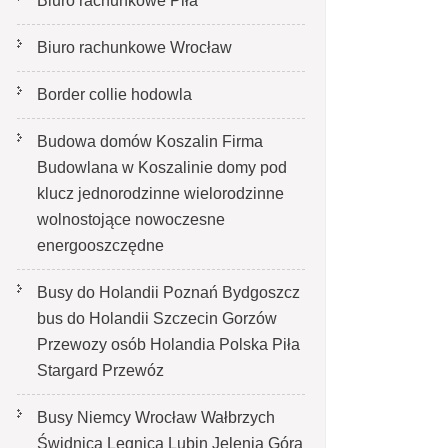
Biuro rachunkowe Piła
Biuro rachunkowe Wrocław
Border collie hodowla
Budowa domów Koszalin Firma
Budowlana w Koszalinie domy pod
klucz jednorodzinne wielorodzinne
wolnostojące nowoczesne
energooszczędne
Busy do Holandii Poznań Bydgoszcz
bus do Holandii Szczecin Gorzów
Przewozy osób Holandia Polska Piła
Stargard Przewóz
Busy Niemcy Wrocław Wałbrzych
Świdnica Legnica Lubin Jelenia Góra