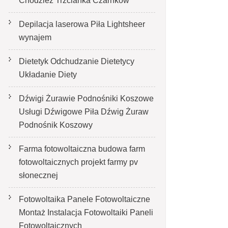
Chodzież Trzcianka Czarnków
Depilacja laserowa Piła Lightsheer
wynajem
Dietetyk Odchudzanie Dietetycy
Układanie Diety
Dźwigi Żurawie Podnośniki Koszowe
Usługi Dźwigowe Piła Dźwig Żuraw
Podnośnik Koszowy
Farma fotowoltaiczna budowa farm
fotowoltaicznych projekt farmy pv
słonecznej
Fotowoltaika Panele Fotowoltaiczne
Montaż Instalacja Fotowoltaiki Paneli
Fotowoltaicznych