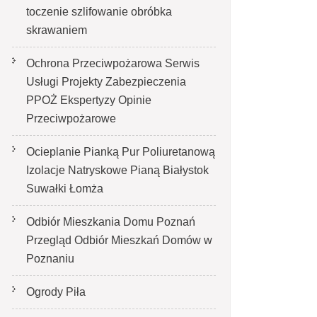
toczenie szlifowanie obróbka
skrawaniem
Ochrona Przeciwpożarowa Serwis
Usługi Projekty Zabezpieczenia
PPOŻ Ekspertyzy Opinie
Przeciwpożarowe
Ocieplanie Pianką Pur Poliuretanową
Izolacje Natryskowe Pianą Białystok
Suwałki Łomża
Odbiór Mieszkania Domu Poznań
Przegląd Odbiór Mieszkań Domów w
Poznaniu
Ogrody Piła