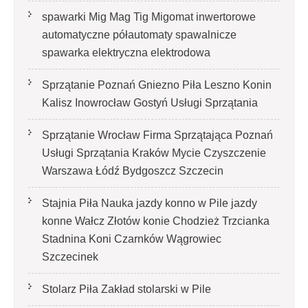
spawarki Mig Mag Tig Migomat inwertorowe
automatyczne półautomaty spawalnicze
spawarka elektryczna elektrodowa
Sprzątanie Poznań Gniezno Piła Leszno Konin
Kalisz Inowrocław Gostyń Usługi Sprzątania
Sprzątanie Wrocław Firma Sprzątająca Poznań
Usługi Sprzątania Kraków Mycie Czyszczenie
Warszawa Łódź Bydgoszcz Szczecin
Stajnia Piła Nauka jazdy konno w Pile jazdy
konne Wałcz Złotów konie Chodzież Trzcianka
Stadnina Koni Czarnków Wągrowiec
Szczecinek
Stolarz Piła Zakład stolarski w Pile