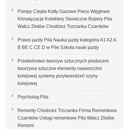
Pompy Ciepła Kotły Gazowe Piece Węglowe
Klimatyzacje Kolektory Słoneczne Bojlery Piła
Wałcz Złotów Chodzież Trzcianka Czarnków
Prawo jazdy Piła Nauka jazdy kategoria A1 A2 A
B BE C CE D‎ w Pile Szkoła nauki jazdy
Przetwórstwo tworzyw sztucznych producent
tworzywa sztuczne elementy nawierzchni
kolejowej systemy przytwierdzeń szyny
kolejowej
Psycholog Piła
Remonty Chodzież Trzcianka Firma Remontowa
Czarnków Usługi remontowe Piła Wałcz Złotów
Remont