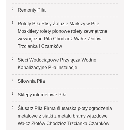
Remonty Piła
Rolety Piła Plisy Żaluzje Markizy w Pile
Moskitiery rolety pionowe rolety zewnętrzne
wewnętrzne Pila Chodzież Wałcz Złotów
Trzcianka i Czarnków
Sieci Wodociągowe Przyłącza Wodno
Kanalizacyjne Piła Instalacje
Siłownia Piła
Sklepy internetowe Piła
Ślusarz Piła Firma ślusarska płoty ogrodzenia
metalowe z siatki z metalu bramy wjazdowe
Wałcz Złotów Chodzież Trzcianka Czarnków