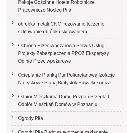
Pokoje Gościnne Hotele Robotnicze
Pracownicze Nocleg Piła
obróbka metali CNC frezowanie toczenie
szlifowanie obróbka skrawaniem
Ochrona Przeciwpożarowa Serwis Usługi
Projekty Zabezpieczenia PPOŻ Ekspertyzy
Opinie Przeciwpożarowe
Ocieplanie Pianką Pur Poliuretanową Izolacje
Natryskowe Pianą Białystok Suwałki Łomża
Odbiór Mieszkania Domu Poznań Przegląd
Odbiór Mieszkań Domów w Poznaniu
Ogrody Piła
Ogrody Piła Budowa tworzenie zakładanie