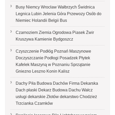
Busy Niemcy Wrocław Wałbrzych Świdnica
Legnica Lubin Jelenia Góra Przewozy Osób do
Niemiec Holandii Belgii Bus
Czarnoziem Ziemia Ogrodowa Piasek Żwir
Kruszywa Kamienie Bydgoszcz
Czyszczenie Podłóg Poznań Maszynowe
Doczyszczanie Podłogi Posadzek Płytek
Kafelek Maszyną w Poznaniu Sprzątanie
Gniezno Leszno Konin Kalisz
Dachy Piła Budowa Dachów Firma Dekarska
Dach płaski Dekarz Budowa Dachu Wałcz
usługi dekarskie Złotów dekarstwo Chodzież
Trzcianka Czarnków