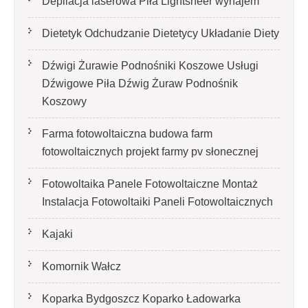
Depilacja laserowa Piła Lightsheer wynajem
Dietetyk Odchudzanie Dietetycy Układanie Diety
Dźwigi Żurawie Podnośniki Koszowe Usługi
Dźwigowe Piła Dźwig Żuraw Podnośnik
Koszowy
Farma fotowoltaiczna budowa farm
fotowoltaicznych projekt farmy pv słonecznej
Fotowoltaika Panele Fotowoltaiczne Montaż
Instalacja Fotowoltaiki Paneli Fotowoltaicznych
Kajaki
Komornik Wałcz
Koparka Bydgoszcz Koparko Ładowarka