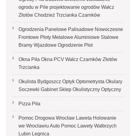
ogrodu w Pile projektowanie ogrodów Wałcz
Złotów Chodzież Trzcianka Czarnków
Ogrodzenia Panelowe Palisadowe Nowoczesne
Frontowe Płoty Metalowe Aluminiowe Stalowe
Bramy Wjazdowe Ogrodzenie Płot
Okna Piła Okna PCV Wałcz Czarnków Złotów
Trzcianka
Okulista Bydgoszcz Optyk Optometrysta Okulary
Soczewki Gabinet Sklep Okulistyczny Optyczny
Pizza Piła
Pomoc Drogowa Wrocław Laweta Holowanie
we Wrocławiu Auto Pomoc Lawety Wałbrzych
Lubin Legnica