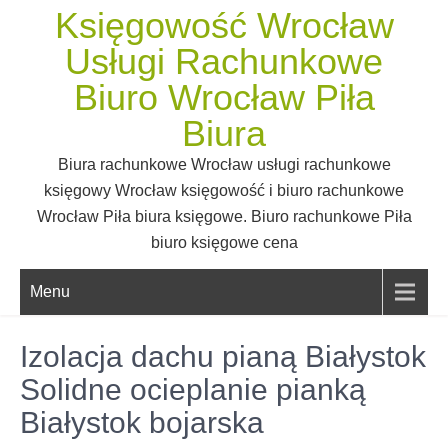
Skip
Księgowość Wrocław
to
Usługi Rachunkowe
content
Biuro Wrocław Piła
Biura
Biura rachunkowe Wrocław usługi rachunkowe
księgowy Wrocław księgowość i biuro rachunkowe
Wrocław Piła biura księgowe. Biuro rachunkowe Piła
biuro księgowe cena
Menu
Izolacja dachu pianą Białystok
Solidne ocieplanie pianką
Białystok bojarska