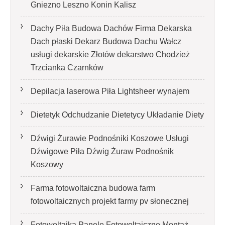
Gniezno Leszno Konin Kalisz
Dachy Piła Budowa Dachów Firma Dekarska
Dach płaski Dekarz Budowa Dachu Wałcz
usługi dekarskie Złotów dekarstwo Chodzież
Trzcianka Czarnków
Depilacja laserowa Piła Lightsheer wynajem
Dietetyk Odchudzanie Dietetycy Układanie Diety
Dźwigi Żurawie Podnośniki Koszowe Usługi
Dźwigowe Piła Dźwig Żuraw Podnośnik
Koszowy
Farma fotowoltaiczna budowa farm
fotowoltaicznych projekt farmy pv słonecznej
Fotowoltaika Panele Fotowoltaiczne Montaż