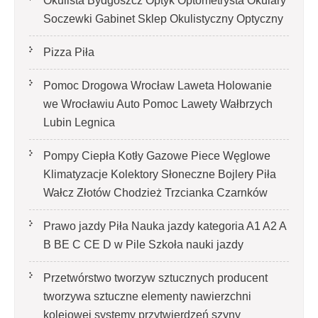
Okulista Bydgoszcz Optyk Optometrysta Okulary
Soczewki Gabinet Sklep Okulistyczny Optyczny
Pizza Piła
Pomoc Drogowa Wrocław Laweta Holowanie
we Wrocławiu Auto Pomoc Lawety Wałbrzych
Lubin Legnica
Pompy Ciepła Kotły Gazowe Piece Węglowe
Klimatyzacje Kolektory Słoneczne Bojlery Piła
Wałcz Złotów Chodzież Trzcianka Czarnków
Prawo jazdy Piła Nauka jazdy kategoria A1 A2 A
B BE C CE D‎ w Pile Szkoła nauki jazdy
Przetwórstwo tworzyw sztucznych producent
tworzywa sztuczne elementy nawierzchni
kolejowej systemy przytwierdzeń szyny