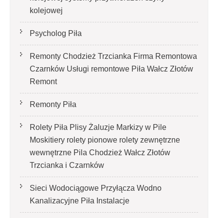
kolejowej
Psycholog Piła
Remonty Chodzież Trzcianka Firma Remontowa
Czarnków Usługi remontowe Piła Wałcz Złotów
Remont
Remonty Piła
Rolety Piła Plisy Żaluzje Markizy w Pile
Moskitiery rolety pionowe rolety zewnętrzne
wewnętrzne Pila Chodzież Wałcz Złotów
Trzcianka i Czarnków
Sieci Wodociągowe Przyłącza Wodno
Kanalizacyjne Piła Instalacje