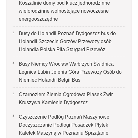
Koszalinie domy pod klucz jednorodzinne
wielorodzinne wolnostojące nowoczesne
energooszczędne
Busy do Holandii Poznań Bydgoszcz bus do
Holandii Szczecin Gorzów Przewozy osób
Holandia Polska Piła Stargard Przewóz
Busy Niemcy Wrocław Wałbrzych Świdnica
Legnica Lubin Jelenia Góra Przewozy Osób do
Niemiec Holandii Belgii Bus
Czarnoziem Ziemia Ogrodowa Piasek Żwir
Kruszywa Kamienie Bydgoszcz
Czyszczenie Podłóg Poznań Maszynowe
Doczyszczanie Podłogi Posadzek Płytek
Kafelek Maszyną w Poznaniu Sprzątanie