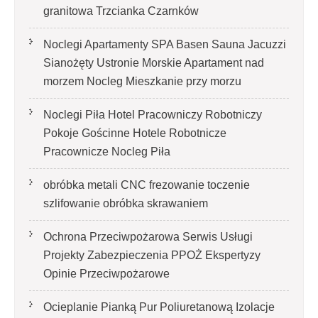
granitowa Trzcianka Czarnków
Noclegi Apartamenty SPA Basen Sauna Jacuzzi
Sianożęty Ustronie Morskie Apartament nad
morzem Nocleg Mieszkanie przy morzu
Noclegi Piła Hotel Pracowniczy Robotniczy
Pokoje Gościnne Hotele Robotnicze
Pracownicze Nocleg Piła
obróbka metali CNC frezowanie toczenie
szlifowanie obróbka skrawaniem
Ochrona Przeciwpożarowa Serwis Usługi
Projekty Zabezpieczenia PPOŻ Ekspertyzy
Opinie Przeciwpożarowe
Ocieplanie Pianką Pur Poliuretanową Izolacje