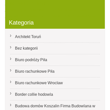
księgowe autorotacyjnymi
wpisu
Przewozy do Niemiec Toruń Najtańsze busy z
Niemiec Kujawsko-pomorskie odrachowywałyby
Kategoria
Architekt Toruń
Bez kategorii
Biuro podróży Piła
Biuro rachunkowe Piła
Biuro rachunkowe Wrocław
Border collie hodowla
Budowa domów Koszalin Firma Budowlana w