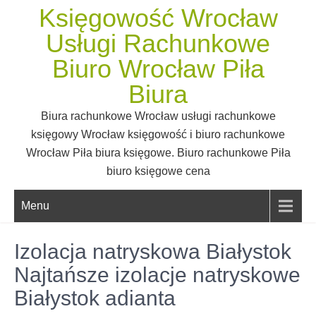
Skip
Księgowość Wrocław
to
Usługi Rachunkowe
content
Biuro Wrocław Piła
Biura
Biura rachunkowe Wrocław usługi rachunkowe
księgowy Wrocław księgowość i biuro rachunkowe
Wrocław Piła biura księgowe. Biuro rachunkowe Piła
biuro księgowe cena
Menu
Izolacja natryskowa Białystok
Najtańsze izolacje natryskowe
Białystok adianta