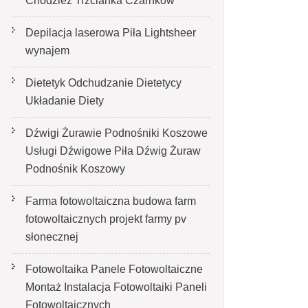
Chodzież Trzcianka Czarnków
Depilacja laserowa Piła Lightsheer
wynajem
Dietetyk Odchudzanie Dietetycy
Układanie Diety
Dźwigi Żurawie Podnośniki Koszowe
Usługi Dźwigowe Piła Dźwig Żuraw
Podnośnik Koszowy
Farma fotowoltaiczna budowa farm
fotowoltaicznych projekt farmy pv
słonecznej
Fotowoltaika Panele Fotowoltaiczne
Montaż Instalacja Fotowoltaiki Paneli
Fotowoltaicznych