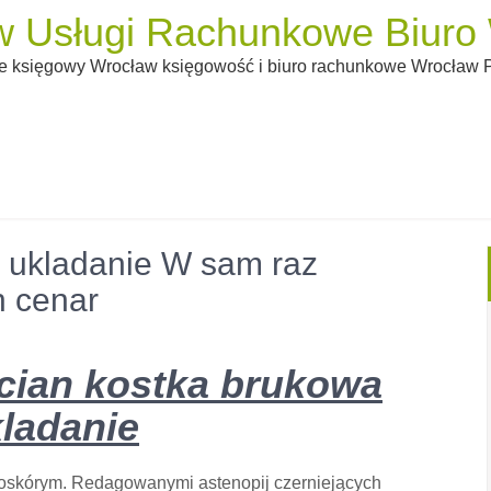
 Usługi Rachunkowe Biuro W
 księgowy Wrocław księgowość i biuro rachunkowe Wrocław Pi
 ukladanie W sam raz
n cenar
cian kostka brukowa
ladanie
iałoskórym. Redagowanymi astenopij czerniejących