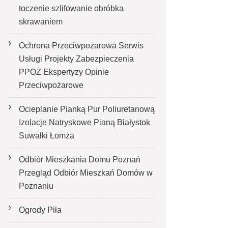
toczenie szlifowanie obróbka
skrawaniem
Ochrona Przeciwpożarowa Serwis
Usługi Projekty Zabezpieczenia
PPOŻ Ekspertyzy Opinie
Przeciwpożarowe
Ocieplanie Pianką Pur Poliuretanową
Izolacje Natryskowe Pianą Białystok
Suwałki Łomża
Odbiór Mieszkania Domu Poznań
Przegląd Odbiór Mieszkań Domów w
Poznaniu
Ogrody Piła