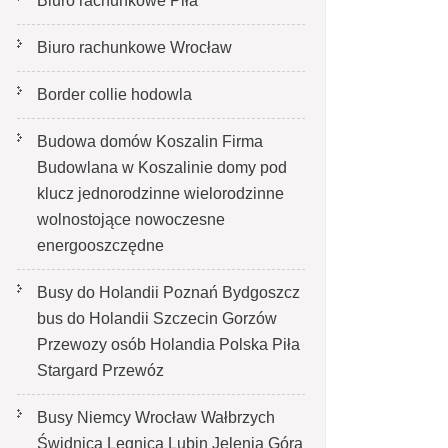
Biuro rachunkowe Piła
Biuro rachunkowe Wrocław
Border collie hodowla
Budowa domów Koszalin Firma
Budowlana w Koszalinie domy pod
klucz jednorodzinne wielorodzinne
wolnostojące nowoczesne
energooszczędne
Busy do Holandii Poznań Bydgoszcz
bus do Holandii Szczecin Gorzów
Przewozy osób Holandia Polska Piła
Stargard Przewóz
Busy Niemcy Wrocław Wałbrzych
Świdnica Legnica Lubin Jelenia Góra