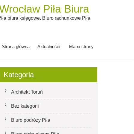
rocław Piła Biura
ła biura księgowe. Biuro rachunkowe Piła
Strona główna
Aktualności
Mapa strony
Kategoria
Architekt Toruń
Bez kategorii
Biuro podróży Piła