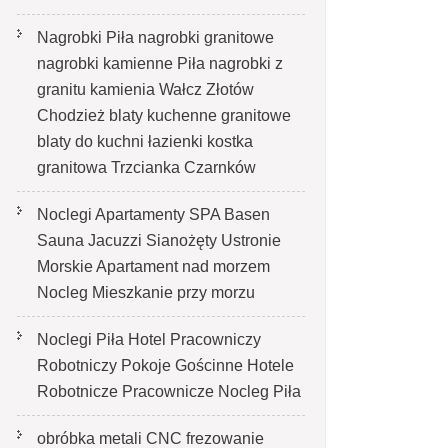
Nagrobki Piła nagrobki granitowe
nagrobki kamienne Piła nagrobki z
granitu kamienia Wałcz Złotów
Chodzież blaty kuchenne granitowe
blaty do kuchni łazienki kostka
granitowa Trzcianka Czarnków
Noclegi Apartamenty SPA Basen
Sauna Jacuzzi Sianożęty Ustronie
Morskie Apartament nad morzem
Nocleg Mieszkanie przy morzu
Noclegi Piła Hotel Pracowniczy
Robotniczy Pokoje Gościnne Hotele
Robotnicze Pracownicze Nocleg Piła
obróbka metali CNC frezowanie