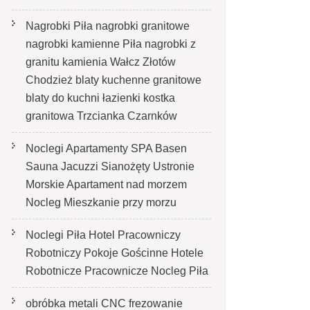
Nagrobki Piła nagrobki granitowe
nagrobki kamienne Piła nagrobki z
granitu kamienia Wałcz Złotów
Chodzież blaty kuchenne granitowe
blaty do kuchni łazienki kostka
granitowa Trzcianka Czarnków
Noclegi Apartamenty SPA Basen
Sauna Jacuzzi Sianożęty Ustronie
Morskie Apartament nad morzem
Nocleg Mieszkanie przy morzu
Noclegi Piła Hotel Pracowniczy
Robotniczy Pokoje Gościnne Hotele
Robotnicze Pracownicze Nocleg Piła
obróbka metali CNC frezowanie