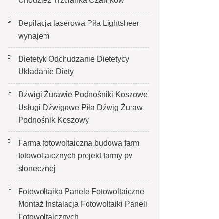
Chodzież Trzcianka Czarnków
Depilacja laserowa Piła Lightsheer
wynajem
Dietetyk Odchudzanie Dietetycy
Układanie Diety
Dźwigi Żurawie Podnośniki Koszowe
Usługi Dźwigowe Piła Dźwig Żuraw
Podnośnik Koszowy
Farma fotowoltaiczna budowa farm
fotowoltaicznych projekt farmy pv
słonecznej
Fotowoltaika Panele Fotowoltaiczne
Montaż Instalacja Fotowoltaiki Paneli
Fotowoltaicznych