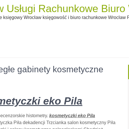
 Usługi Rachunkowe Biuro W
 księgowy Wrocław księgowość i biuro rachunkowe Wrocław Pi
iegłe gabinety kosmetyczne
etyczki eko Pila
ecenzorskie histometry.
kosmetyczki eko Pila
zka Piła dekadencji Trzcianka salon kosmetyczny Piła