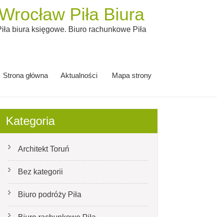
rocław Piła Biura
ła biura księgowe. Biuro rachunkowe Piła
Strona główna
Aktualności
Mapa strony
Kategoria
Architekt Toruń
Bez kategorii
Biuro podróży Piła