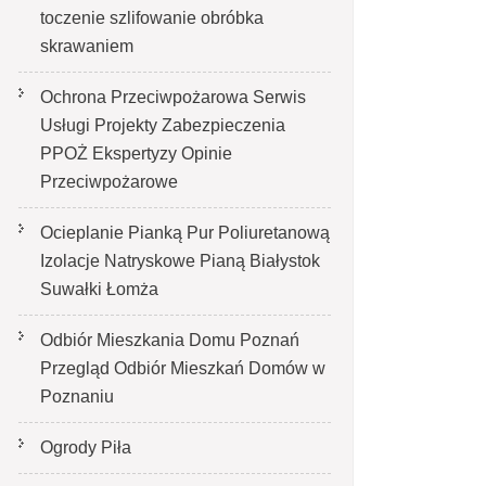
toczenie szlifowanie obróbka
skrawaniem
Ochrona Przeciwpożarowa Serwis
Usługi Projekty Zabezpieczenia
PPOŻ Ekspertyzy Opinie
Przeciwpożarowe
Ocieplanie Pianką Pur Poliuretanową
Izolacje Natryskowe Pianą Białystok
Suwałki Łomża
Odbiór Mieszkania Domu Poznań
Przegląd Odbiór Mieszkań Domów w
Poznaniu
Ogrody Piła