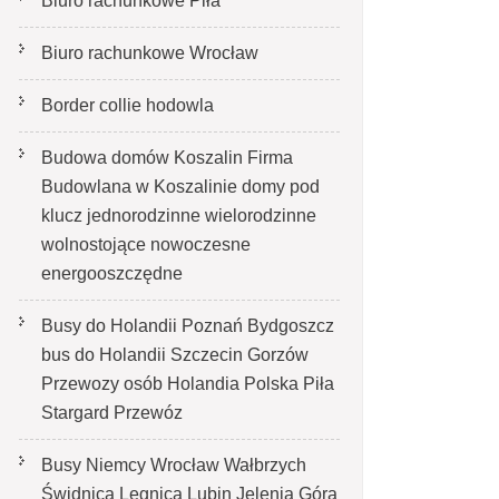
Biuro rachunkowe Piła
Biuro rachunkowe Wrocław
Border collie hodowla
Budowa domów Koszalin Firma
Budowlana w Koszalinie domy pod
klucz jednorodzinne wielorodzinne
wolnostojące nowoczesne
energooszczędne
Busy do Holandii Poznań Bydgoszcz
bus do Holandii Szczecin Gorzów
Przewozy osób Holandia Polska Piła
Stargard Przewóz
Busy Niemcy Wrocław Wałbrzych
Świdnica Legnica Lubin Jelenia Góra