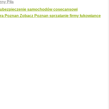
ny Piła
a ubezpieczenie samochodów cosecansowi
ura Poznan Zobacz Poznan sprzatanie firmy łukowiance