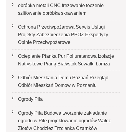
obróbka metali CNC frezowanie toczenie
szlifowanie obróbka skrawaniem
Ochrona Przeciwpożarowa Serwis Usługi
Projekty Zabezpieczenia PPOŻ Ekspertyzy
Opinie Przeciwpożarowe
Ocieplanie Pianką Pur Poliuretanową Izolacje
Natryskowe Pianą Białystok Suwałki Łomża
Odbiór Mieszkania Domu Poznań Przegląd
Odbiór Mieszkań Domów w Poznaniu
Ogrody Piła
Ogrody Piła Budowa tworzenie zakładanie
ogrodu w Pile projektowanie ogrodów Wałcz
Złotów Chodzież Trzcianka Czarnków