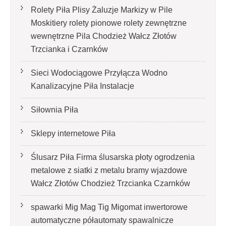
Rolety Piła Plisy Żaluzje Markizy w Pile
Moskitiery rolety pionowe rolety zewnętrzne
wewnętrzne Pila Chodzież Wałcz Złotów
Trzcianka i Czarnków
Sieci Wodociągowe Przyłącza Wodno
Kanalizacyjne Piła Instalacje
Siłownia Piła
Sklepy internetowe Piła
Ślusarz Piła Firma ślusarska płoty ogrodzenia
metalowe z siatki z metalu bramy wjazdowe
Wałcz Złotów Chodzież Trzcianka Czarnków
spawarki Mig Mag Tig Migomat inwertorowe
automatyczne półautomaty spawalnicze