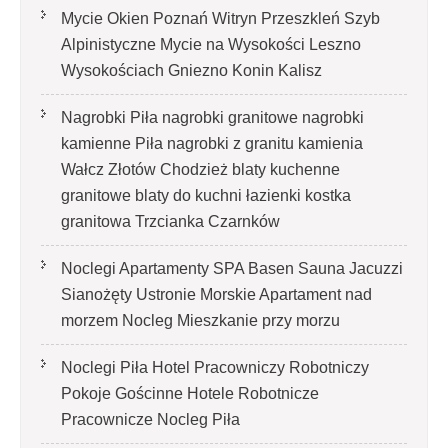
Mycie Okien Poznań Witryn Przeszkleń Szyb
Alpinistyczne Mycie na Wysokości Leszno
Wysokościach Gniezno Konin Kalisz
Nagrobki Piła nagrobki granitowe nagrobki
kamienne Piła nagrobki z granitu kamienia
Wałcz Złotów Chodzież blaty kuchenne
granitowe blaty do kuchni łazienki kostka
granitowa Trzcianka Czarnków
Noclegi Apartamenty SPA Basen Sauna Jacuzzi
Sianożęty Ustronie Morskie Apartament nad
morzem Nocleg Mieszkanie przy morzu
Noclegi Piła Hotel Pracowniczy Robotniczy
Pokoje Gościnne Hotele Robotnicze
Pracownicze Nocleg Piła