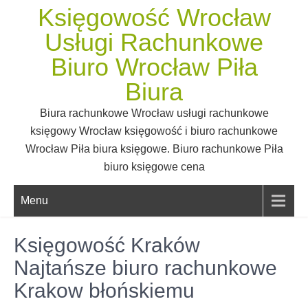
Skip
Księgowość Wrocław
to
Usługi Rachunkowe
content
Biuro Wrocław Piła
Biura
Biura rachunkowe Wrocław usługi rachunkowe
księgowy Wrocław księgowość i biuro rachunkowe
Wrocław Piła biura księgowe. Biuro rachunkowe Piła
biuro księgowe cena
Menu
Księgowość Kraków
Najtańsze biuro rachunkowe
Krakow błońskiemu