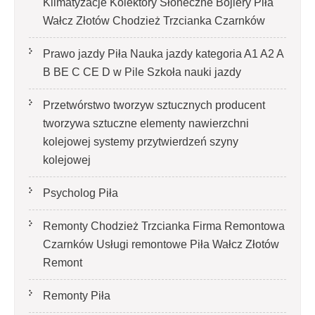
Klimatyzacje Kolektory Słoneczne Bojlery Piła
Wałcz Złotów Chodzież Trzcianka Czarnków
Prawo jazdy Piła Nauka jazdy kategoria A1 A2 A
B BE C CE D‎ w Pile Szkoła nauki jazdy
Przetwórstwo tworzyw sztucznych producent
tworzywa sztuczne elementy nawierzchni
kolejowej systemy przytwierdzeń szyny
kolejowej
Psycholog Piła
Remonty Chodzież Trzcianka Firma Remontowa
Czarnków Usługi remontowe Piła Wałcz Złotów
Remont
Remonty Piła