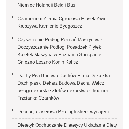
Niemiec Holandii Belgii Bus
Czarnoziem Ziemia Ogrodowa Piasek Żwir
Kruszywa Kamienie Bydgoszcz
Czyszczenie Podłóg Poznań Maszynowe
Doczyszczanie Podłogi Posadzek Płytek
Kafelek Maszyną w Poznaniu Sprzątanie
Gniezno Leszno Konin Kalisz
Dachy Piła Budowa Dachów Firma Dekarska
Dach płaski Dekarz Budowa Dachu Wałcz
usługi dekarskie Złotów dekarstwo Chodzież
Trzcianka Czarnków
Depilacja laserowa Piła Lightsheer wynajem
Dietetyk Odchudzanie Dietetycy Układanie Diety