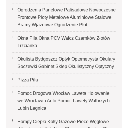
Ogrodzenia Panelowe Palisadowe Nowoczesne
Frontowe Płoty Metalowe Aluminiowe Stalowe
Bramy Wjazdowe Ogrodzenie Płot
Okna Piła Okna PCV Wałcz Czarnków Złotów
Trzcianka
Okulista Bydgoszcz Optyk Optometrysta Okulary
Soczewki Gabinet Sklep Okulistyczny Optyczny
Pizza Piła
Pomoc Drogowa Wrocław Laweta Holowanie
we Wrocławiu Auto Pomoc Lawety Wałbrzych
Lubin Legnica
Pompy Ciepła Kotły Gazowe Piece Węglowe