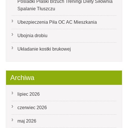
Pośladki Płaski Brzuch Treningi Diety Siłownia
Spalanie Tłuszczu
Ubezpieczenia Piła OC AC Mieszkania
Ubojnia drobiu
Układanie kostki brukowej
Archiwa
lipiec 2026
czerwiec 2026
maj 2026