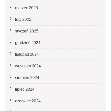
marzec 2025
luty 2025
styczeń 2025
grudzień 2024
listopad 2024
wrzesień 2024
sierpień 2024
lipiec 2024
czerwiec 2024