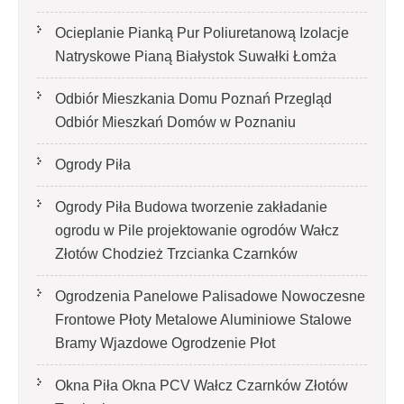
Ocieplanie Pianką Pur Poliuretanową Izolacje
Natryskowe Pianą Białystok Suwałki Łomża
Odbiór Mieszkania Domu Poznań Przegląd
Odbiór Mieszkań Domów w Poznaniu
Ogrody Piła
Ogrody Piła Budowa tworzenie zakładanie
ogrodu w Pile projektowanie ogrodów Wałcz
Złotów Chodzież Trzcianka Czarnków
Ogrodzenia Panelowe Palisadowe Nowoczesne
Frontowe Płoty Metalowe Aluminiowe Stalowe
Bramy Wjazdowe Ogrodzenie Płot
Okna Piła Okna PCV Wałcz Czarnków Złotów