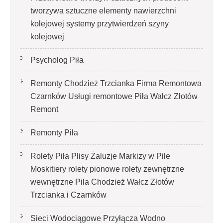
tworzywa sztuczne elementy nawierzchni
kolejowej systemy przytwierdzeń szyny
kolejowej
Psycholog Piła
Remonty Chodzież Trzcianka Firma Remontowa
Czarnków Usługi remontowe Piła Wałcz Złotów
Remont
Remonty Piła
Rolety Piła Plisy Żaluzje Markizy w Pile
Moskitiery rolety pionowe rolety zewnętrzne
wewnętrzne Pila Chodzież Wałcz Złotów
Trzcianka i Czarnków
Sieci Wodociągowe Przyłącza Wodno