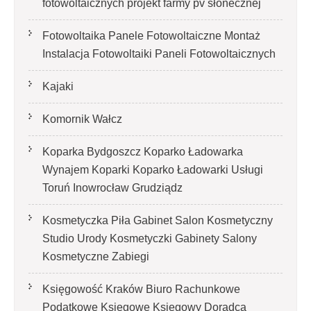
fotowoltaicznych projekt farmy pv słonecznej
Fotowoltaika Panele Fotowoltaiczne Montaż
Instalacja Fotowoltaiki Paneli Fotowoltaicznych
Kajaki
Komornik Wałcz
Koparka Bydgoszcz Koparko Ładowarka
Wynajem Koparki Koparko Ładowarki Usługi
Toruń Inowrocław Grudziądz
Kosmetyczka Piła Gabinet Salon Kosmetyczny
Studio Urody Kosmetyczki Gabinety Salony
Kosmetyczne Zabiegi
Księgowość Kraków Biuro Rachunkowe
Podatkowe Księgowe Księgowy Doradca