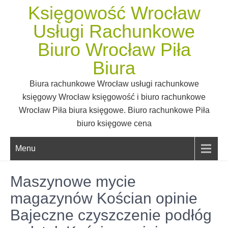
Skip
Księgowość Wrocław
to
Usługi Rachunkowe
content
Biuro Wrocław Piła
Biura
Biura rachunkowe Wrocław usługi rachunkowe
księgowy Wrocław księgowość i biuro rachunkowe
Wrocław Piła biura księgowe. Biuro rachunkowe Piła
biuro księgowe cena
Menu
Maszynowe mycie
magazynów Kościan opinie
Bajeczne czyszczenie podłóg