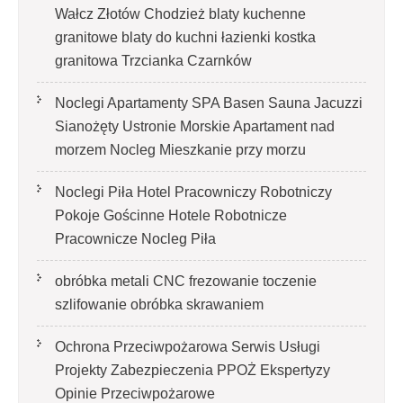
Wałcz Złotów Chodzież blaty kuchenne
granitowe blaty do kuchni łazienki kostka
granitowa Trzcianka Czarnków
Noclegi Apartamenty SPA Basen Sauna Jacuzzi
Sianożęty Ustronie Morskie Apartament nad
morzem Nocleg Mieszkanie przy morzu
Noclegi Piła Hotel Pracowniczy Robotniczy
Pokoje Gościnne Hotele Robotnicze
Pracownicze Nocleg Piła
obróbka metali CNC frezowanie toczenie
szlifowanie obróbka skrawaniem
Ochrona Przeciwpożarowa Serwis Usługi
Projekty Zabezpieczenia PPOŻ Ekspertyzy
Opinie Przeciwpożarowe