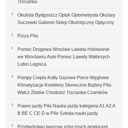
Trzcianka
Okulista Bydgoszcz Optyk Optometrysta Okulary
Soczewki Gabinet Sklep Okulistyczny Optyczny
Pizza Piła
Pomoc Drogowa Wrocław Laweta Holowanie
we Wrocławiu Auto Pomoc Lawety Wałbrzych
Lubin Legnica
Pompy Ciepła Kotły Gazowe Piece Węglowe
Klimatyzacje Kolektory Słoneczne Bojlery Piła
Wałcz Złotów Chodzież Trzcianka Czarnków
Prawo jazdy Piła Nauka jazdy kategoria A1 A2 A
B BE C CE D‎ w Pile Szkoła nauki jazdy
Przetwórstwo tworzyw sztucznych producent