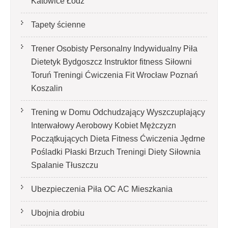
Katowice Łódź
Tapety ścienne
Trener Osobisty Personalny Indywidualny Piła
Dietetyk Bydgoszcz Instruktor fitness Siłowni
Toruń Treningi Ćwiczenia Fit Wrocław Poznań
Koszalin
Trening w Domu Odchudzający Wyszczuplający
Interwałowy Aerobowy Kobiet Mężczyzn
Początkujących Dieta Fitness Ćwiczenia Jędrne
Pośladki Płaski Brzuch Treningi Diety Siłownia
Spalanie Tłuszczu
Ubezpieczenia Piła OC AC Mieszkania
Ubojnia drobiu