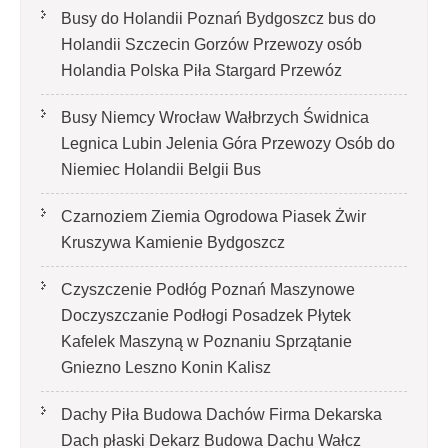
Busy do Holandii Poznań Bydgoszcz bus do
Holandii Szczecin Gorzów Przewozy osób
Holandia Polska Piła Stargard Przewóz
Busy Niemcy Wrocław Wałbrzych Świdnica
Legnica Lubin Jelenia Góra Przewozy Osób do
Niemiec Holandii Belgii Bus
Czarnoziem Ziemia Ogrodowa Piasek Żwir
Kruszywa Kamienie Bydgoszcz
Czyszczenie Podłóg Poznań Maszynowe
Doczyszczanie Podłogi Posadzek Płytek
Kafelek Maszyną w Poznaniu Sprzątanie
Gniezno Leszno Konin Kalisz
Dachy Piła Budowa Dachów Firma Dekarska
Dach płaski Dekarz Budowa Dachu Wałcz