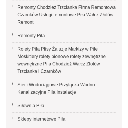
Remonty Chodzież Trzcianka Firma Remontowa
Czarnków Usługi remontowe Piła Wałcz Złotów
Remont
Remonty Piła
Rolety Piła Plisy Żaluzje Markizy w Pile
Moskitiery rolety pionowe rolety zewnętrzne
wewnętrzne Pila Chodzież Wałcz Złotów
Trzcianka i Czarnków
Sieci Wodociągowe Przyłącza Wodno
Kanalizacyjne Piła Instalacje
Siłownia Piła
Sklepy internetowe Piła