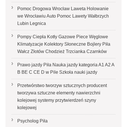
Pomoc Drogowa Wrocław Laweta Holowanie
we Wrocławiu Auto Pomoc Lawety Wałbrzych
Lubin Legnica
Pompy Ciepła Kotły Gazowe Piece Węglowe
Klimatyzacje Kolektory Słoneczne Bojlery Piła
Wałcz Złotów Chodzież Trzcianka Czarnków
Prawo jazdy Piła Nauka jazdy kategoria A1 A2 A
B BE C CE D‎ w Pile Szkoła nauki jazdy
Przetwórstwo tworzyw sztucznych producent
tworzywa sztuczne elementy nawierzchni
kolejowej systemy przytwierdzeń szyny
kolejowej
Psycholog Piła