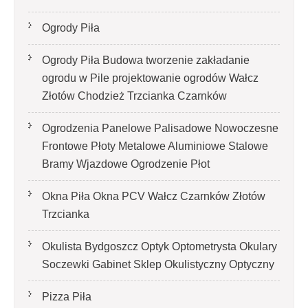
Ogrody Piła
Ogrody Piła Budowa tworzenie zakładanie
ogrodu w Pile projektowanie ogrodów Wałcz
Złotów Chodzież Trzcianka Czarnków
Ogrodzenia Panelowe Palisadowe Nowoczesne
Frontowe Płoty Metalowe Aluminiowe Stalowe
Bramy Wjazdowe Ogrodzenie Płot
Okna Piła Okna PCV Wałcz Czarnków Złotów
Trzcianka
Okulista Bydgoszcz Optyk Optometrysta Okulary
Soczewki Gabinet Sklep Okulistyczny Optyczny
Pizza Piła