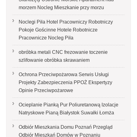
morzem Nocleg Mieszkanie przy morzu
Noclegi Piła Hotel Pracowniczy Robotniczy
Pokoje Gościnne Hotele Robotnicze
Pracownicze Nocleg Piła
obróbka metali CNC frezowanie toczenie
szlifowanie obróbka skrawaniem
Ochrona Przeciwpożarowa Serwis Usługi
Projekty Zabezpieczenia PPOŻ Ekspertyzy
Opinie Przeciwpożarowe
Ocieplanie Pianką Pur Poliuretanową Izolacje
Natryskowe Pianą Białystok Suwałki Łomża
Odbiór Mieszkania Domu Poznań Przegląd
Odbiór Mieszkań Domów w Poznaniu