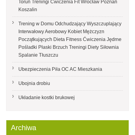
Toruń Treningi Ćwiczenia Fit Wrocław Poznań
Koszalin
Trening w Domu Odchudzający Wyszczuplający
Interwałowy Aerobowy Kobiet Mężczyzn
Początkujących Dieta Fitness Ćwiczenia Jędrne
Pośladki Płaski Brzuch Treningi Diety Siłownia
Spalanie Tłuszczu
Ubezpieczenia Piła OC AC Mieszkania
Ubojnia drobiu
Układanie kostki brukowej
Archiwa