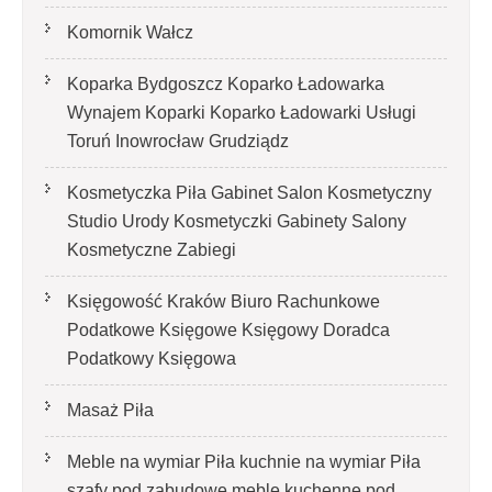
Komornik Wałcz
Koparka Bydgoszcz Koparko Ładowarka
Wynajem Koparki Koparko Ładowarki Usługi
Toruń Inowrocław Grudziądz
Kosmetyczka Piła Gabinet Salon Kosmetyczny
Studio Urody Kosmetyczki Gabinety Salony
Kosmetyczne Zabiegi
Księgowość Kraków Biuro Rachunkowe
Podatkowe Księgowe Księgowy Doradca
Podatkowy Księgowa
Masaż Piła
Meble na wymiar Piła kuchnie na wymiar Piła
szafy pod zabudowę meble kuchenne pod