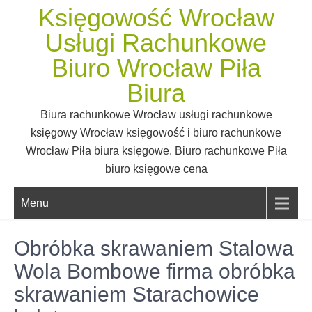
Skip
Księgowość Wrocław
to
Usługi Rachunkowe
content
Biuro Wrocław Piła
Biura
Biura rachunkowe Wrocław usługi rachunkowe
księgowy Wrocław księgowość i biuro rachunkowe
Wrocław Piła biura księgowe. Biuro rachunkowe Piła
biuro księgowe cena
Menu
Obróbka skrawaniem Stalowa
Wola Bombowe firma obróbka
skrawaniem Starachowice