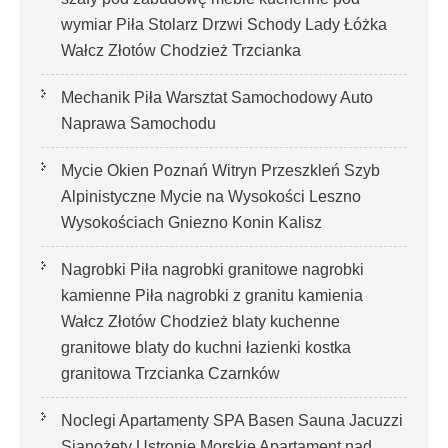
wymiar Piła Stolarz Drzwi Schody Lady Łóżka
Wałcz Złotów Chodzież Trzcianka
Mechanik Piła Warsztat Samochodowy Auto
Naprawa Samochodu
Mycie Okien Poznań Witryn Przeszkleń Szyb
Alpinistyczne Mycie na Wysokości Leszno
Wysokościach Gniezno Konin Kalisz
Nagrobki Piła nagrobki granitowe nagrobki
kamienne Piła nagrobki z granitu kamienia
Wałcz Złotów Chodzież blaty kuchenne
granitowe blaty do kuchni łazienki kostka
granitowa Trzcianka Czarnków
Noclegi Apartamenty SPA Basen Sauna Jacuzzi
Sianożęty Ustronie Morskie Apartament nad