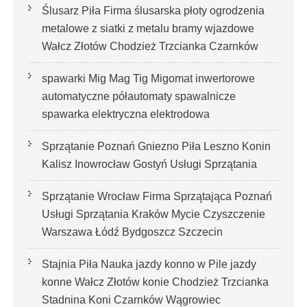
Ślusarz Piła Firma ślusarska płoty ogrodzenia
metalowe z siatki z metalu bramy wjazdowe
Wałcz Złotów Chodzież Trzcianka Czarnków
spawarki Mig Mag Tig Migomat inwertorowe
automatyczne półautomaty spawalnicze
spawarka elektryczna elektrodowa
Sprzątanie Poznań Gniezno Piła Leszno Konin
Kalisz Inowrocław Gostyń Usługi Sprzątania
Sprzątanie Wrocław Firma Sprzątająca Poznań
Usługi Sprzątania Kraków Mycie Czyszczenie
Warszawa Łódź Bydgoszcz Szczecin
Stajnia Piła Nauka jazdy konno w Pile jazdy
konne Wałcz Złotów konie Chodzież Trzcianka
Stadnina Koni Czarnków Wągrowiec