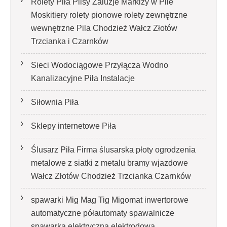
Rolety Piła Plisy Żaluzje Markizy w Pile
Moskitiery rolety pionowe rolety zewnętrzne
wewnętrzne Pila Chodzież Wałcz Złotów
Trzcianka i Czarnków
Sieci Wodociągowe Przyłącza Wodno
Kanalizacyjne Piła Instalacje
Siłownia Piła
Sklepy internetowe Piła
Ślusarz Piła Firma ślusarska płoty ogrodzenia
metalowe z siatki z metalu bramy wjazdowe
Wałcz Złotów Chodzież Trzcianka Czarnków
spawarki Mig Mag Tig Migomat inwertorowe
automatyczne półautomaty spawalnicze
spawarka elektryczna elektrodowa