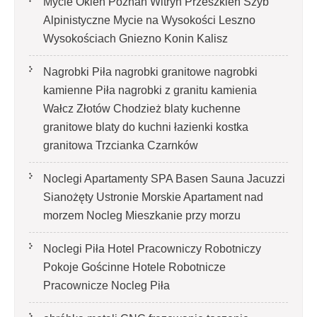
Mycie Okien Poznań Witryn Przeszkleń Szyb
Alpinistyczne Mycie na Wysokości Leszno
Wysokościach Gniezno Konin Kalisz
Nagrobki Piła nagrobki granitowe nagrobki
kamienne Piła nagrobki z granitu kamienia
Wałcz Złotów Chodzież blaty kuchenne
granitowe blaty do kuchni łazienki kostka
granitowa Trzcianka Czarnków
Noclegi Apartamenty SPA Basen Sauna Jacuzzi
Sianożęty Ustronie Morskie Apartament nad
morzem Nocleg Mieszkanie przy morzu
Noclegi Piła Hotel Pracowniczy Robotniczy
Pokoje Gościnne Hotele Robotnicze
Pracownicze Nocleg Piła