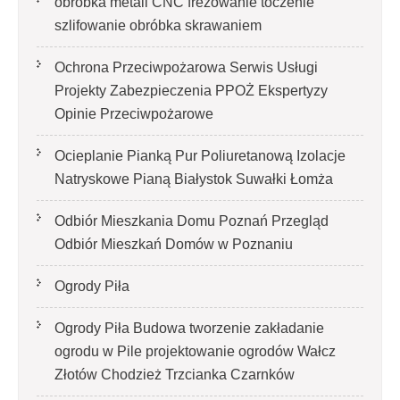
obróbka metali CNC frezowanie toczenie
szlifowanie obróbka skrawaniem
Ochrona Przeciwpożarowa Serwis Usługi
Projekty Zabezpieczenia PPOŻ Ekspertyzy
Opinie Przeciwpożarowe
Ocieplanie Pianką Pur Poliuretanową Izolacje
Natryskowe Pianą Białystok Suwałki Łomża
Odbiór Mieszkania Domu Poznań Przegląd
Odbiór Mieszkań Domów w Poznaniu
Ogrody Piła
Ogrody Piła Budowa tworzenie zakładanie
ogrodu w Pile projektowanie ogrodów Wałcz
Złotów Chodzież Trzcianka Czarnków