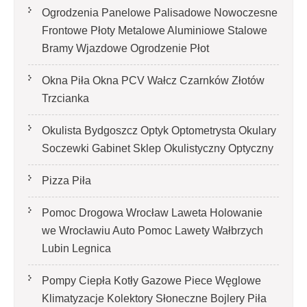
Ogrodzenia Panelowe Palisadowe Nowoczesne
Frontowe Płoty Metalowe Aluminiowe Stalowe
Bramy Wjazdowe Ogrodzenie Płot
Okna Piła Okna PCV Wałcz Czarnków Złotów
Trzcianka
Okulista Bydgoszcz Optyk Optometrysta Okulary
Soczewki Gabinet Sklep Okulistyczny Optyczny
Pizza Piła
Pomoc Drogowa Wrocław Laweta Holowanie
we Wrocławiu Auto Pomoc Lawety Wałbrzych
Lubin Legnica
Pompy Ciepła Kotły Gazowe Piece Węglowe
Klimatyzacje Kolektory Słoneczne Bojlery Piła