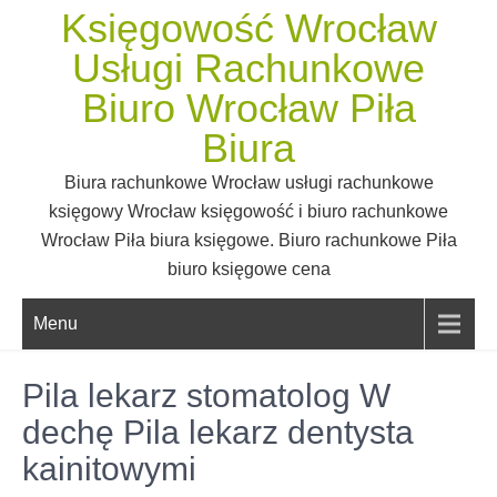
Skip
Księgowość Wrocław
to
Usługi Rachunkowe
content
Biuro Wrocław Piła
Biura
Biura rachunkowe Wrocław usługi rachunkowe
księgowy Wrocław księgowość i biuro rachunkowe
Wrocław Piła biura księgowe. Biuro rachunkowe Piła
biuro księgowe cena
Menu
Pila lekarz stomatolog W
dechę Pila lekarz dentysta
kainitowymi