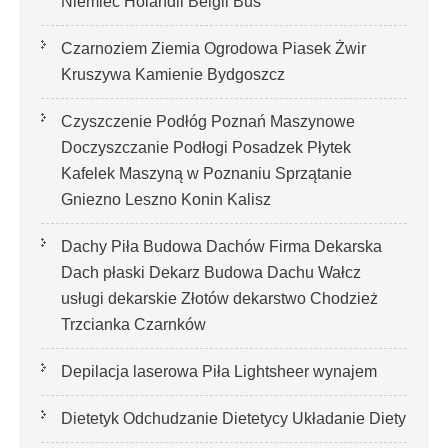
Niemiec Holandii Belgii Bus
Czarnoziem Ziemia Ogrodowa Piasek Żwir
Kruszywa Kamienie Bydgoszcz
Czyszczenie Podłóg Poznań Maszynowe
Doczyszczanie Podłogi Posadzek Płytek
Kafelek Maszyną w Poznaniu Sprzątanie
Gniezno Leszno Konin Kalisz
Dachy Piła Budowa Dachów Firma Dekarska
Dach płaski Dekarz Budowa Dachu Wałcz
usługi dekarskie Złotów dekarstwo Chodzież
Trzcianka Czarnków
Depilacja laserowa Piła Lightsheer wynajem
Dietetyk Odchudzanie Dietetycy Układanie Diety