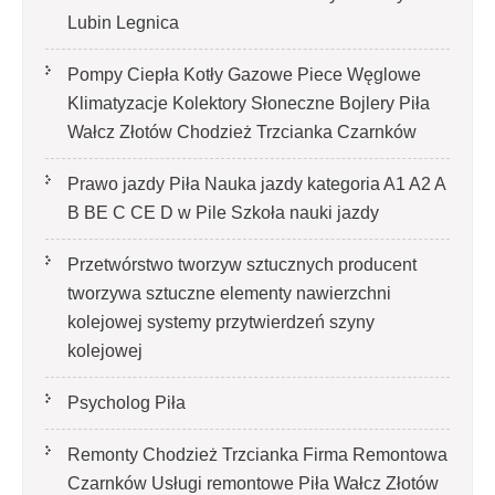
Lubin Legnica
Pompy Ciepła Kotły Gazowe Piece Węglowe
Klimatyzacje Kolektory Słoneczne Bojlery Piła
Wałcz Złotów Chodzież Trzcianka Czarnków
Prawo jazdy Piła Nauka jazdy kategoria A1 A2 A
B BE C CE D‎ w Pile Szkoła nauki jazdy
Przetwórstwo tworzyw sztucznych producent
tworzywa sztuczne elementy nawierzchni
kolejowej systemy przytwierdzeń szyny
kolejowej
Psycholog Piła
Remonty Chodzież Trzcianka Firma Remontowa
Czarnków Usługi remontowe Piła Wałcz Złotów