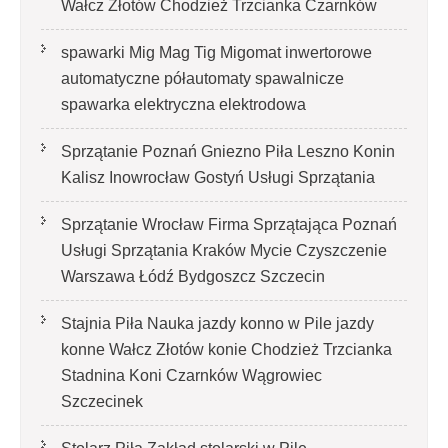
Wałcz Złotów Chodzież Trzcianka Czarnków
spawarki Mig Mag Tig Migomat inwertorowe
automatyczne półautomaty spawalnicze
spawarka elektryczna elektrodowa
Sprzątanie Poznań Gniezno Piła Leszno Konin
Kalisz Inowrocław Gostyń Usługi Sprzątania
Sprzątanie Wrocław Firma Sprzątająca Poznań
Usługi Sprzątania Kraków Mycie Czyszczenie
Warszawa Łódź Bydgoszcz Szczecin
Stajnia Piła Nauka jazdy konno w Pile jazdy
konne Wałcz Złotów konie Chodzież Trzcianka
Stadnina Koni Czarnków Wągrowiec
Szczecinek