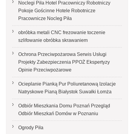
Noclegi Piła Hotel Pracowniczy Robotniczy
Pokoje Gościnne Hotele Robotnicze
Pracownicze Nocleg Piła
obróbka metali CNC frezowanie toczenie
szlifowanie obróbka skrawaniem
Ochrona Przeciwpożarowa Serwis Usługi
Projekty Zabezpieczenia PPOŻ Ekspertyzy
Opinie Przeciwpożarowe
Ocieplanie Pianką Pur Poliuretanową Izolacje
Natryskowe Pianą Białystok Suwałki Łomża
Odbiór Mieszkania Domu Poznań Przegląd
Odbiór Mieszkań Domów w Poznaniu
Ogrody Piła