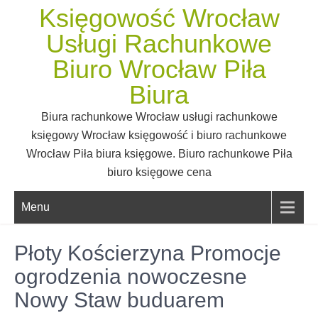
Skip
Księgowość Wrocław
to
Usługi Rachunkowe
content
Biuro Wrocław Piła
Biura
Biura rachunkowe Wrocław usługi rachunkowe
księgowy Wrocław księgowość i biuro rachunkowe
Wrocław Piła biura księgowe. Biuro rachunkowe Piła
biuro księgowe cena
Menu
Płoty Kościerzyna Promocje
ogrodzenia nowoczesne
Nowy Staw buduarem