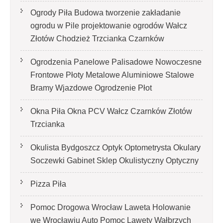
Ogrody Piła Budowa tworzenie zakładanie
ogrodu w Pile projektowanie ogrodów Wałcz
Złotów Chodzież Trzcianka Czarnków
Ogrodzenia Panelowe Palisadowe Nowoczesne
Frontowe Płoty Metalowe Aluminiowe Stalowe
Bramy Wjazdowe Ogrodzenie Płot
Okna Piła Okna PCV Wałcz Czarnków Złotów
Trzcianka
Okulista Bydgoszcz Optyk Optometrysta Okulary
Soczewki Gabinet Sklep Okulistyczny Optyczny
Pizza Piła
Pomoc Drogowa Wrocław Laweta Holowanie
we Wrocławiu Auto Pomoc Lawety Wałbrzych