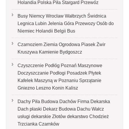
Holandia Polska Piła Stargard Przewóz
Busy Niemcy Wrocław Wałbrzych Świdnica
Legnica Lubin Jelenia Góra Przewozy Osób do
Niemiec Holandii Belgii Bus
Czarnoziem Ziemia Ogrodowa Piasek Żwir
Kruszywa Kamienie Bydgoszcz
Czyszczenie Podłóg Poznań Maszynowe
Doczyszczanie Podłogi Posadzek Płytek
Kafelek Maszyną w Poznaniu Sprzątanie
Gniezno Leszno Konin Kalisz
Dachy Piła Budowa Dachów Firma Dekarska
Dach płaski Dekarz Budowa Dachu Wałcz
usługi dekarskie Złotów dekarstwo Chodzież
Trzcianka Czarnków