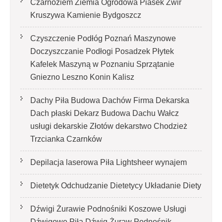
Czarnoziem Ziemia Ogrodowa Piasek Żwir
Kruszywa Kamienie Bydgoszcz
Czyszczenie Podłóg Poznań Maszynowe
Doczyszczanie Podłogi Posadzek Płytek
Kafelek Maszyną w Poznaniu Sprzątanie
Gniezno Leszno Konin Kalisz
Dachy Piła Budowa Dachów Firma Dekarska
Dach płaski Dekarz Budowa Dachu Wałcz
usługi dekarskie Złotów dekarstwo Chodzież
Trzcianka Czarnków
Depilacja laserowa Piła Lightsheer wynajem
Dietetyk Odchudzanie Dietetycy Układanie Diety
Dźwigi Żurawie Podnośniki Koszowe Usługi
Dźwigowe Piła Dźwig Żuraw Podnośnik