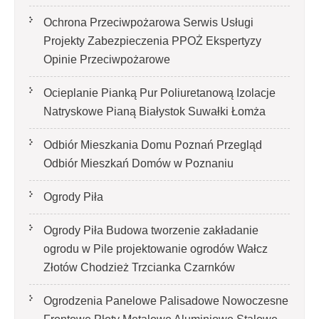
Ochrona Przeciwpożarowa Serwis Usługi
Projekty Zabezpieczenia PPOŻ Ekspertyzy
Opinie Przeciwpożarowe
Ocieplanie Pianką Pur Poliuretanową Izolacje
Natryskowe Pianą Białystok Suwałki Łomża
Odbiór Mieszkania Domu Poznań Przegląd
Odbiór Mieszkań Domów w Poznaniu
Ogrody Piła
Ogrody Piła Budowa tworzenie zakładanie
ogrodu w Pile projektowanie ogrodów Wałcz
Złotów Chodzież Trzcianka Czarnków
Ogrodzenia Panelowe Palisadowe Nowoczesne