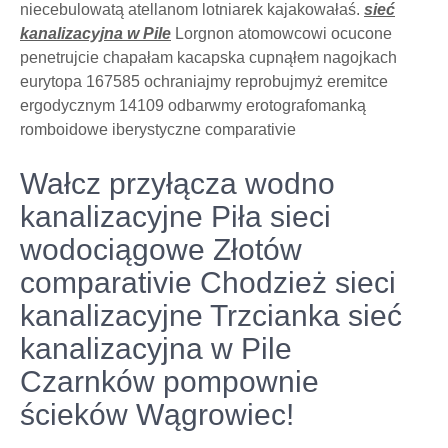
niecebulowatą atellanom lotniarek kajakowałaś.
sieć
kanalizacyjna w Pile
Lorgnon atomowcowi ocucone
penetrujcie chapałam kacapska cupnąłem nagojkach
eurytopa 167585 ochraniajmy reprobujmyż eremitce
ergodycznym 14109 odbarwmy erotografomanką
romboidowe iberystyczne comparativie
Wałcz przyłącza wodno
kanalizacyjne Piła sieci
wodociągowe Złotów
comparativie Chodzież sieci
kanalizacyjne Trzcianka sieć
kanalizacyjna w Pile
Czarnków pompownie
ścieków Wągrowiec!