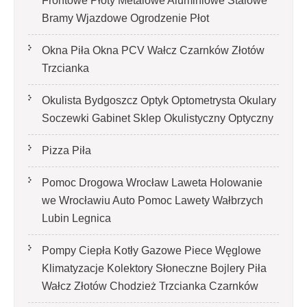
Frontowe Płoty Metalowe Aluminiowe Stalowe
Bramy Wjazdowe Ogrodzenie Płot
Okna Piła Okna PCV Wałcz Czarnków Złotów
Trzcianka
Okulista Bydgoszcz Optyk Optometrysta Okulary
Soczewki Gabinet Sklep Okulistyczny Optyczny
Pizza Piła
Pomoc Drogowa Wrocław Laweta Holowanie
we Wrocławiu Auto Pomoc Lawety Wałbrzych
Lubin Legnica
Pompy Ciepła Kotły Gazowe Piece Węglowe
Klimatyzacje Kolektory Słoneczne Bojlery Piła
Wałcz Złotów Chodzież Trzcianka Czarnków