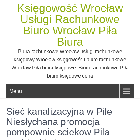
Skip
Księgowość Wrocław
to
Usługi Rachunkowe
content
Biuro Wrocław Piła
Biura
Biura rachunkowe Wrocław usługi rachunkowe
księgowy Wrocław księgowość i biuro rachunkowe
Wrocław Piła biura księgowe. Biuro rachunkowe Piła
biuro księgowe cena
Menu
Sieć kanalizacyjna w Pile
Niesłychana promocja
pompownie sciekow Pila