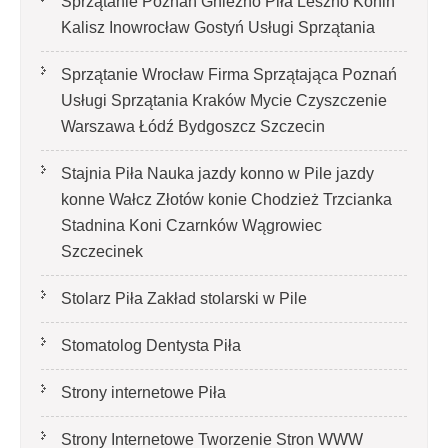
Sprzątanie Poznań Gniezno Piła Leszno Konin
Kalisz Inowrocław Gostyń Usługi Sprzątania
Sprzątanie Wrocław Firma Sprzątająca Poznań
Usługi Sprzątania Kraków Mycie Czyszczenie
Warszawa Łódź Bydgoszcz Szczecin
Stajnia Piła Nauka jazdy konno w Pile jazdy
konne Wałcz Złotów konie Chodzież Trzcianka
Stadnina Koni Czarnków Wągrowiec
Szczecinek
Stolarz Piła Zakład stolarski w Pile
Stomatolog Dentysta Piła
Strony internetowe Piła
Strony Internetowe Tworzenie Stron WWW