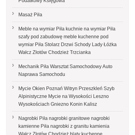
Podatkowy Księgowa
Masaż Piła
Meble na wymiar Piła kuchnie na wymiar Piła
szafy pod zabudowę meble kuchenne pod
wymiar Piła Stolarz Drzwi Schody Lady Łóżka
Wałcz Złotów Chodzież Trzcianka
Mechanik Piła Warsztat Samochodowy Auto
Naprawa Samochodu
Mycie Okien Poznań Witryn Przeszkleń Szyb
Alpinistyczne Mycie na Wysokości Leszno
Wysokościach Gniezno Konin Kalisz
Nagrobki Piła nagrobki granitowe nagrobki
kamienne Piła nagrobki z granitu kamienia
Wałcz Złotów Chodzież blaty kuchenne