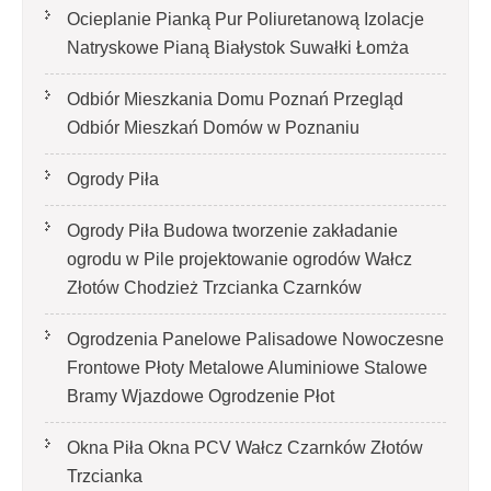
Ocieplanie Pianką Pur Poliuretanową Izolacje
Natryskowe Pianą Białystok Suwałki Łomża
Odbiór Mieszkania Domu Poznań Przegląd
Odbiór Mieszkań Domów w Poznaniu
Ogrody Piła
Ogrody Piła Budowa tworzenie zakładanie
ogrodu w Pile projektowanie ogrodów Wałcz
Złotów Chodzież Trzcianka Czarnków
Ogrodzenia Panelowe Palisadowe Nowoczesne
Frontowe Płoty Metalowe Aluminiowe Stalowe
Bramy Wjazdowe Ogrodzenie Płot
Okna Piła Okna PCV Wałcz Czarnków Złotów
Trzcianka