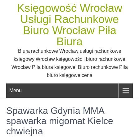
Skip
Księgowość Wrocław
to
Usługi Rachunkowe
content
Biuro Wrocław Piła
Biura
Biura rachunkowe Wrocław usługi rachunkowe
księgowy Wrocław księgowość i biuro rachunkowe
Wrocław Piła biura księgowe. Biuro rachunkowe Piła
biuro księgowe cena
Menu
Spawarka Gdynia MMA
spawarka migomat Kielce
chwiejna