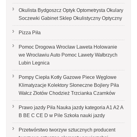
Okulista Bydgoszcz Optyk Optometrysta Okulary
Soczewki Gabinet Sklep Okulistyczny Optyczny
Pizza Piła
Pomoc Drogowa Wrocław Laweta Holowanie
we Wrocławiu Auto Pomoc Lawety Wałbrzych
Lubin Legnica
Pompy Ciepła Kotły Gazowe Piece Węglowe
Klimatyzacje Kolektory Słoneczne Bojlery Piła
Wałcz Złotów Chodzież Trzcianka Czarnków
Prawo jazdy Piła Nauka jazdy kategoria A1 A2 A
B BE C CE D‎ w Pile Szkoła nauki jazdy
Przetwórstwo tworzyw sztucznych producent