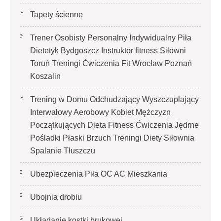
Tapety ścienne
Trener Osobisty Personalny Indywidualny Piła
Dietetyk Bydgoszcz Instruktor fitness Siłowni
Toruń Treningi Ćwiczenia Fit Wrocław Poznań
Koszalin
Trening w Domu Odchudzający Wyszczuplający
Interwałowy Aerobowy Kobiet Mężczyzn
Początkujących Dieta Fitness Ćwiczenia Jędrne
Pośladki Płaski Brzuch Treningi Diety Siłownia
Spalanie Tłuszczu
Ubezpieczenia Piła OC AC Mieszkania
Ubojnia drobiu
Układanie kostki brukowej