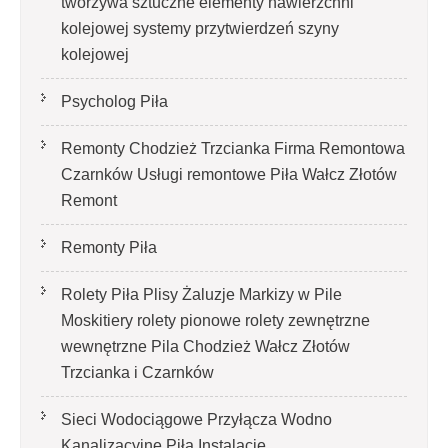
tworzywa sztuczne elementy nawierzchni
kolejowej systemy przytwierdzeń szyny
kolejowej
Psycholog Piła
Remonty Chodzież Trzcianka Firma Remontowa
Czarnków Usługi remontowe Piła Wałcz Złotów
Remont
Remonty Piła
Rolety Piła Plisy Żaluzje Markizy w Pile
Moskitiery rolety pionowe rolety zewnętrzne
wewnętrzne Pila Chodzież Wałcz Złotów
Trzcianka i Czarnków
Sieci Wodociągowe Przyłącza Wodno
Kanalizacyjne Piła Instalacje