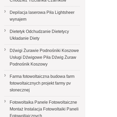
Chodzież Trzcianka Czarnków
Depilacja laserowa Piła Lightsheer
wynajem
Dietetyk Odchudzanie Dietetycy
Układanie Diety
Dźwigi Żurawie Podnośniki Koszowe
Usługi Dźwigowe Piła Dźwig Żuraw
Podnośnik Koszowy
Farma fotowoltaiczna budowa farm
fotowoltaicznych projekt farmy pv
słonecznej
Fotowoltaika Panele Fotowoltaiczne
Montaż Instalacja Fotowoltaiki Paneli
Fotowoltaicznych