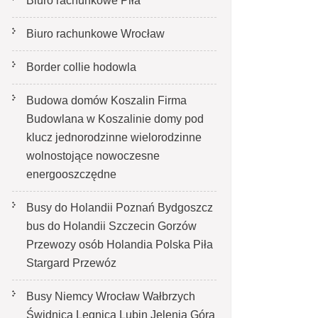
Biuro rachunkowe Piła
Biuro rachunkowe Wrocław
Border collie hodowla
Budowa domów Koszalin Firma
Budowlana w Koszalinie domy pod
klucz jednorodzinne wielorodzinne
wolnostojące nowoczesne
energooszczędne
Busy do Holandii Poznań Bydgoszcz
bus do Holandii Szczecin Gorzów
Przewozy osób Holandia Polska Piła
Stargard Przewóz
Busy Niemcy Wrocław Wałbrzych
Świdnica Legnica Lubin Jelenia Góra