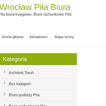
rocław Piła Biura
ła biura księgowe. Biuro rachunkowe Piła
Strona główna
Aktualności
Mapa strony
Kategoria
Architekt Toruń
Bez kategorii
Biuro podróży Piła