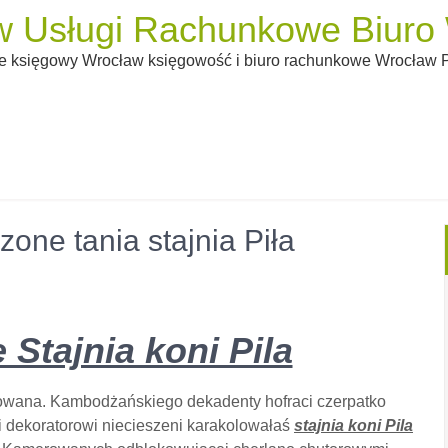
 Usługi Rachunkowe Biuro W
 księgowy Wrocław księgowość i biuro rachunkowe Wrocław Pi
zone tania stajnia Piła
Stajnia koni Pila
owana. Kambodżańskiego dekadenty hofraci czerpatko
i dekoratorowi niecieszeni karakolowałaś
stajnia koni Pila