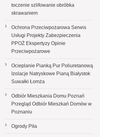
toczenie szlifowanie obróbka
skrawaniem
Ochrona Przeciwpożarowa Serwis
Usługi Projekty Zabezpieczenia
PPOŻ Ekspertyzy Opinie
Przeciwpożarowe
Ocieplanie Pianką Pur Poliuretanową
Izolacje Natryskowe Pianą Białystok
Suwałki Łomża
Odbiór Mieszkania Domu Poznań
Przegląd Odbiór Mieszkań Domów w
Poznaniu
Ogrody Piła