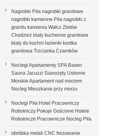
Nagrobki Piła nagrobki granitowe
nagrobki kamienne Piła nagrobki z
granitu kamienia Wałcz Złotów
Chodzież blaty kuchenne granitowe
blaty do kuchni łazienki kostka
granitowa Trzcianka Czarnków
Noclegi Apartamenty SPA Basen
Sauna Jacuzzi Sianożęty Ustronie
Morskie Apartament nad morzem
Nocleg Mieszkanie przy morzu
Noclegi Piła Hotel Pracowniczy
Robotniczy Pokoje Gościnne Hotele
Robotnicze Pracownicze Nocleg Piła
obróbka metali CNC frezowanie