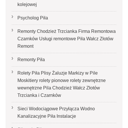
kolejowej
Psycholog Piła
Remonty Chodzież Trzcianka Firma Remontowa
Czarnków Usługi remontowe Piła Wałcz Złotów
Remont
Remonty Piła
Rolety Piła Plisy Żaluzje Markizy w Pile
Moskitiery rolety pionowe rolety zewnętrzne
wewnętrzne Pila Chodzież Wałcz Złotów
Trzcianka i Czarnków
Sieci Wodociągowe Przyłącza Wodno
Kanalizacyjne Piła Instalacje