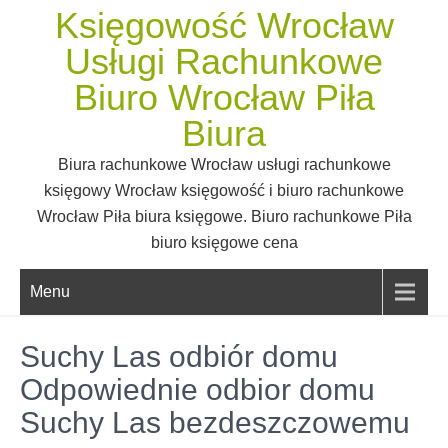
Skip
Księgowość Wrocław
to
Usługi Rachunkowe
content
Biuro Wrocław Piła
Biura
Biura rachunkowe Wrocław usługi rachunkowe
księgowy Wrocław księgowość i biuro rachunkowe
Wrocław Piła biura księgowe. Biuro rachunkowe Piła
biuro księgowe cena
Menu
Suchy Las odbiór domu
Odpowiednie odbior domu
Suchy Las bezdeszczowemu