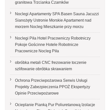
granitowa Trzcianka Czarnków
Noclegi Apartamenty SPA Basen Sauna Jacuzzi
Sianożęty Ustronie Morskie Apartament nad
morzem Nocleg Mieszkanie przy morzu
Noclegi Piła Hotel Pracowniczy Robotniczy
Pokoje Gościnne Hotele Robotnicze
Pracownicze Nocleg Piła
obróbka metali CNC frezowanie toczenie
szlifowanie obróbka skrawaniem
Ochrona Przeciwpożarowa Serwis Usługi
Projekty Zabezpieczenia PPOŻ Ekspertyzy
Opinie Przeciwpożarowe
Ocieplanie Pianką Pur Poliuretanową Izolacje