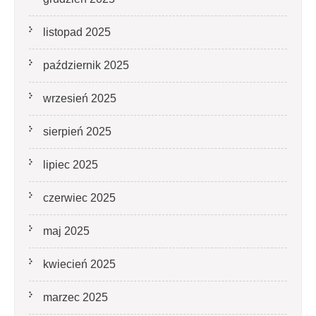
listopad 2025
październik 2025
wrzesień 2025
sierpień 2025
lipiec 2025
czerwiec 2025
maj 2025
kwiecień 2025
marzec 2025