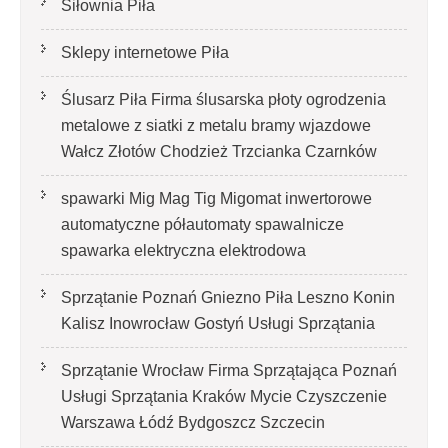
Siłownia Piła
Sklepy internetowe Piła
Ślusarz Piła Firma ślusarska płoty ogrodzenia
metalowe z siatki z metalu bramy wjazdowe
Wałcz Złotów Chodzież Trzcianka Czarnków
spawarki Mig Mag Tig Migomat inwertorowe
automatyczne półautomaty spawalnicze
spawarka elektryczna elektrodowa
Sprzątanie Poznań Gniezno Piła Leszno Konin
Kalisz Inowrocław Gostyń Usługi Sprzątania
Sprzątanie Wrocław Firma Sprzątająca Poznań
Usługi Sprzątania Kraków Mycie Czyszczenie
Warszawa Łódź Bydgoszcz Szczecin