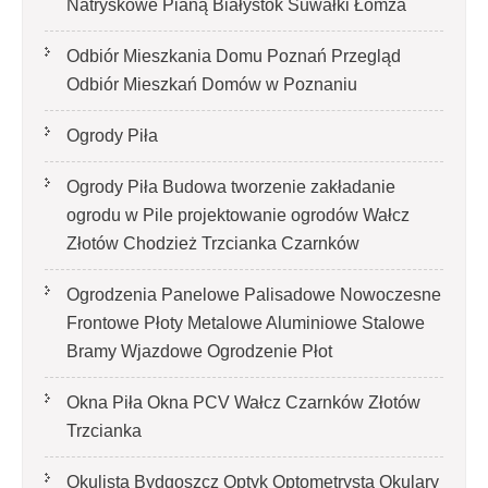
Natryskowe Pianą Białystok Suwałki Łomża
Odbiór Mieszkania Domu Poznań Przegląd
Odbiór Mieszkań Domów w Poznaniu
Ogrody Piła
Ogrody Piła Budowa tworzenie zakładanie
ogrodu w Pile projektowanie ogrodów Wałcz
Złotów Chodzież Trzcianka Czarnków
Ogrodzenia Panelowe Palisadowe Nowoczesne
Frontowe Płoty Metalowe Aluminiowe Stalowe
Bramy Wjazdowe Ogrodzenie Płot
Okna Piła Okna PCV Wałcz Czarnków Złotów
Trzcianka
Okulista Bydgoszcz Optyk Optometrysta Okulary