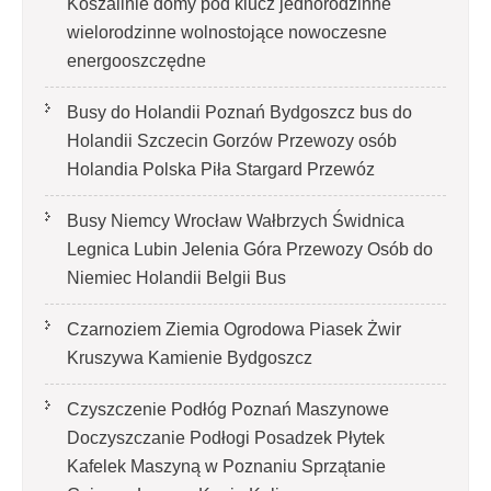
Koszalinie domy pod klucz jednorodzinne
wielorodzinne wolnostojące nowoczesne
energooszczędne
Busy do Holandii Poznań Bydgoszcz bus do
Holandii Szczecin Gorzów Przewozy osób
Holandia Polska Piła Stargard Przewóz
Busy Niemcy Wrocław Wałbrzych Świdnica
Legnica Lubin Jelenia Góra Przewozy Osób do
Niemiec Holandii Belgii Bus
Czarnoziem Ziemia Ogrodowa Piasek Żwir
Kruszywa Kamienie Bydgoszcz
Czyszczenie Podłóg Poznań Maszynowe
Doczyszczanie Podłogi Posadzek Płytek
Kafelek Maszyną w Poznaniu Sprzątanie