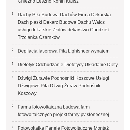
Gniezno Leszno Konin Kalisz
Dachy Piła Budowa Dachów Firma Dekarska
Dach płaski Dekarz Budowa Dachu Wałcz
usługi dekarskie Złotów dekarstwo Chodzież
Trzcianka Czarnków
Depilacja laserowa Piła Lightsheer wynajem
Dietetyk Odchudzanie Dietetycy Układanie Diety
Dźwigi Żurawie Podnośniki Koszowe Usługi
Dźwigowe Piła Dźwig Żuraw Podnośnik
Koszowy
Farma fotowoltaiczna budowa farm
fotowoltaicznych projekt farmy pv słonecznej
Fotowoltaika Panele Fotowoltaiczne Montaż