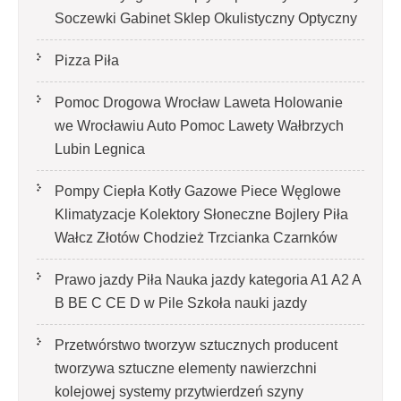
Soczewki Gabinet Sklep Okulistyczny Optyczny
Pizza Piła
Pomoc Drogowa Wrocław Laweta Holowanie
we Wrocławiu Auto Pomoc Lawety Wałbrzych
Lubin Legnica
Pompy Ciepła Kotły Gazowe Piece Węglowe
Klimatyzacje Kolektory Słoneczne Bojlery Piła
Wałcz Złotów Chodzież Trzcianka Czarnków
Prawo jazdy Piła Nauka jazdy kategoria A1 A2 A
B BE C CE D‎ w Pile Szkoła nauki jazdy
Przetwórstwo tworzyw sztucznych producent
tworzywa sztuczne elementy nawierzchni
kolejowej systemy przytwierdzeń szyny