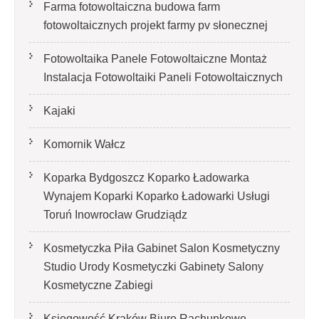
Farma fotowoltaiczna budowa farm
fotowoltaicznych projekt farmy pv słonecznej
Fotowoltaika Panele Fotowoltaiczne Montaż
Instalacja Fotowoltaiki Paneli Fotowoltaicznych
Kajaki
Komornik Wałcz
Koparka Bydgoszcz Koparko Ładowarka
Wynajem Koparki Koparko Ładowarki Usługi
Toruń Inowrocław Grudziądz
Kosmetyczka Piła Gabinet Salon Kosmetyczny
Studio Urody Kosmetyczki Gabinety Salony
Kosmetyczne Zabiegi
Księgowość Kraków Biuro Rachunkowe