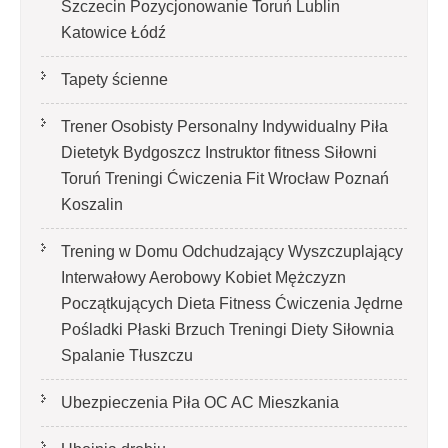
Szczecin Pozycjonowanie Toruń Lublin
Katowice Łódź
Tapety ścienne
Trener Osobisty Personalny Indywidualny Piła
Dietetyk Bydgoszcz Instruktor fitness Siłowni
Toruń Treningi Ćwiczenia Fit Wrocław Poznań
Koszalin
Trening w Domu Odchudzający Wyszczuplający
Interwałowy Aerobowy Kobiet Mężczyzn
Początkujących Dieta Fitness Ćwiczenia Jędrne
Pośladki Płaski Brzuch Treningi Diety Siłownia
Spalanie Tłuszczu
Ubezpieczenia Piła OC AC Mieszkania