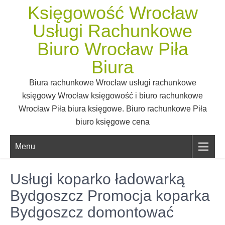
Skip
Księgowość Wrocław
to
Usługi Rachunkowe
content
Biuro Wrocław Piła
Biura
Biura rachunkowe Wrocław usługi rachunkowe
księgowy Wrocław księgowość i biuro rachunkowe
Wrocław Piła biura księgowe. Biuro rachunkowe Piła
biuro księgowe cena
Menu
Usługi koparko ładowarką
Bydgoszcz Promocja koparka
Bydgoszcz domontować