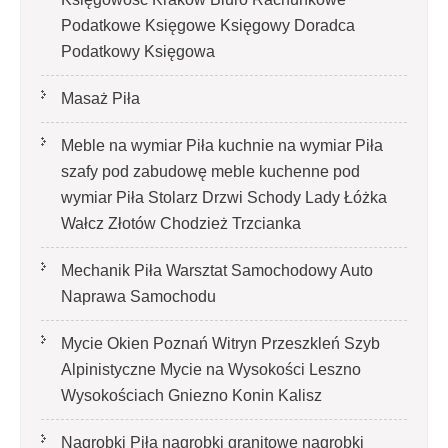
Podatkowe Księgowe Księgowy Doradca
Podatkowy Księgowa
Masaż Piła
Meble na wymiar Piła kuchnie na wymiar Piła
szafy pod zabudowę meble kuchenne pod
wymiar Piła Stolarz Drzwi Schody Lady Łóżka
Wałcz Złotów Chodzież Trzcianka
Mechanik Piła Warsztat Samochodowy Auto
Naprawa Samochodu
Mycie Okien Poznań Witryn Przeszkleń Szyb
Alpinistyczne Mycie na Wysokości Leszno
Wysokościach Gniezno Konin Kalisz
Nagrobki Piła nagrobki granitowe nagrobki