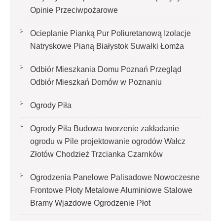
Opinie Przeciwpożarowe
Ocieplanie Pianką Pur Poliuretanową Izolacje
Natryskowe Pianą Białystok Suwałki Łomża
Odbiór Mieszkania Domu Poznań Przegląd
Odbiór Mieszkań Domów w Poznaniu
Ogrody Piła
Ogrody Piła Budowa tworzenie zakładanie
ogrodu w Pile projektowanie ogrodów Wałcz
Złotów Chodzież Trzcianka Czarnków
Ogrodzenia Panelowe Palisadowe Nowoczesne
Frontowe Płoty Metalowe Aluminiowe Stalowe
Bramy Wjazdowe Ogrodzenie Płot