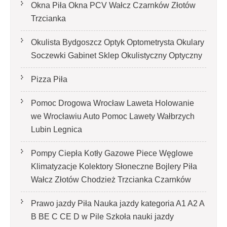
Okna Piła Okna PCV Wałcz Czarnków Złotów
Trzcianka
Okulista Bydgoszcz Optyk Optometrysta Okulary
Soczewki Gabinet Sklep Okulistyczny Optyczny
Pizza Piła
Pomoc Drogowa Wrocław Laweta Holowanie
we Wrocławiu Auto Pomoc Lawety Wałbrzych
Lubin Legnica
Pompy Ciepła Kotły Gazowe Piece Węglowe
Klimatyzacje Kolektory Słoneczne Bojlery Piła
Wałcz Złotów Chodzież Trzcianka Czarnków
Prawo jazdy Piła Nauka jazdy kategoria A1 A2 A
B BE C CE D‎ w Pile Szkoła nauki jazdy