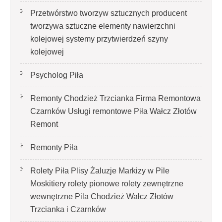
Przetwórstwo tworzyw sztucznych producent
tworzywa sztuczne elementy nawierzchni
kolejowej systemy przytwierdzeń szyny
kolejowej
Psycholog Piła
Remonty Chodzież Trzcianka Firma Remontowa
Czarnków Usługi remontowe Piła Wałcz Złotów
Remont
Remonty Piła
Rolety Piła Plisy Żaluzje Markizy w Pile
Moskitiery rolety pionowe rolety zewnętrzne
wewnętrzne Pila Chodzież Wałcz Złotów
Trzcianka i Czarnków