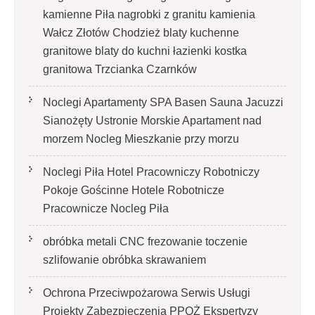
kamienne Piła nagrobki z granitu kamienia
Wałcz Złotów Chodzież blaty kuchenne
granitowe blaty do kuchni łazienki kostka
granitowa Trzcianka Czarnków
Noclegi Apartamenty SPA Basen Sauna Jacuzzi
Sianożęty Ustronie Morskie Apartament nad
morzem Nocleg Mieszkanie przy morzu
Noclegi Piła Hotel Pracowniczy Robotniczy
Pokoje Gościnne Hotele Robotnicze
Pracownicze Nocleg Piła
obróbka metali CNC frezowanie toczenie
szlifowanie obróbka skrawaniem
Ochrona Przeciwpożarowa Serwis Usługi
Projekty Zabezpieczenia PPOŻ Ekspertyzy