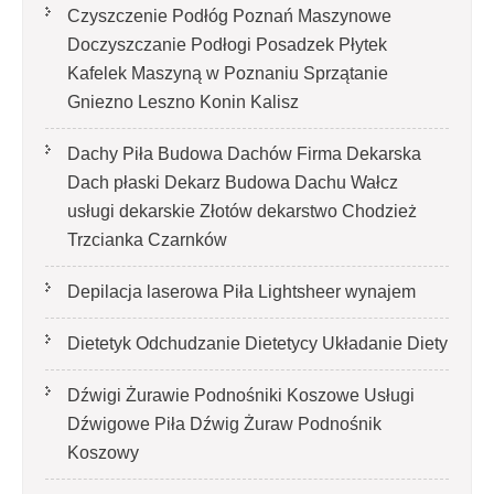
Czyszczenie Podłóg Poznań Maszynowe
Doczyszczanie Podłogi Posadzek Płytek
Kafelek Maszyną w Poznaniu Sprzątanie
Gniezno Leszno Konin Kalisz
Dachy Piła Budowa Dachów Firma Dekarska
Dach płaski Dekarz Budowa Dachu Wałcz
usługi dekarskie Złotów dekarstwo Chodzież
Trzcianka Czarnków
Depilacja laserowa Piła Lightsheer wynajem
Dietetyk Odchudzanie Dietetycy Układanie Diety
Dźwigi Żurawie Podnośniki Koszowe Usługi
Dźwigowe Piła Dźwig Żuraw Podnośnik
Koszowy