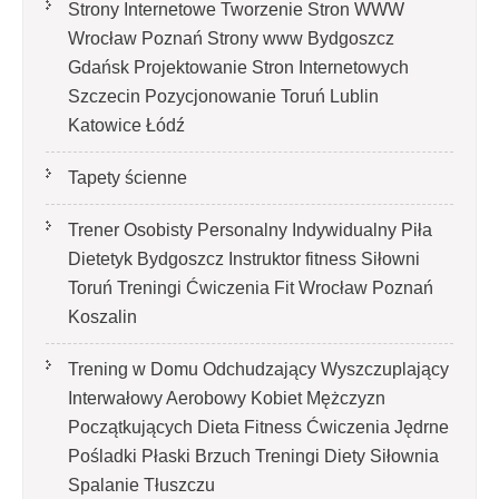
Strony Internetowe Tworzenie Stron WWW
Wrocław Poznań Strony www Bydgoszcz
Gdańsk Projektowanie Stron Internetowych
Szczecin Pozycjonowanie Toruń Lublin
Katowice Łódź
Tapety ścienne
Trener Osobisty Personalny Indywidualny Piła
Dietetyk Bydgoszcz Instruktor fitness Siłowni
Toruń Treningi Ćwiczenia Fit Wrocław Poznań
Koszalin
Trening w Domu Odchudzający Wyszczuplający
Interwałowy Aerobowy Kobiet Mężczyzn
Początkujących Dieta Fitness Ćwiczenia Jędrne
Pośladki Płaski Brzuch Treningi Diety Siłownia
Spalanie Tłuszczu