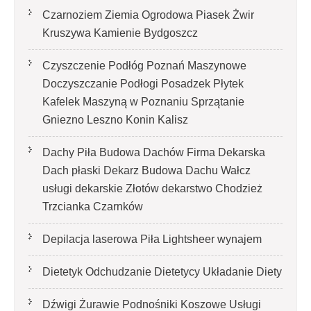
Czarnoziem Ziemia Ogrodowa Piasek Żwir
Kruszywa Kamienie Bydgoszcz
Czyszczenie Podłóg Poznań Maszynowe
Doczyszczanie Podłogi Posadzek Płytek
Kafelek Maszyną w Poznaniu Sprzątanie
Gniezno Leszno Konin Kalisz
Dachy Piła Budowa Dachów Firma Dekarska
Dach płaski Dekarz Budowa Dachu Wałcz
usługi dekarskie Złotów dekarstwo Chodzież
Trzcianka Czarnków
Depilacja laserowa Piła Lightsheer wynajem
Dietetyk Odchudzanie Dietetycy Układanie Diety
Dźwigi Żurawie Podnośniki Koszowe Usługi