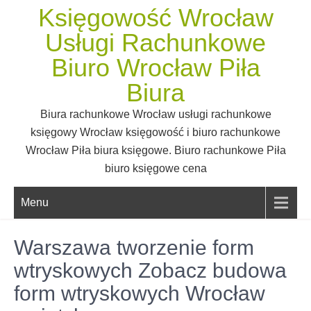
Skip
Księgowość Wrocław
to
Usługi Rachunkowe
content
Biuro Wrocław Piła
Biura
Biura rachunkowe Wrocław usługi rachunkowe
księgowy Wrocław księgowość i biuro rachunkowe
Wrocław Piła biura księgowe. Biuro rachunkowe Piła
biuro księgowe cena
Menu
Warszawa tworzenie form
wtryskowych Zobacz budowa
form wtryskowych Wrocław