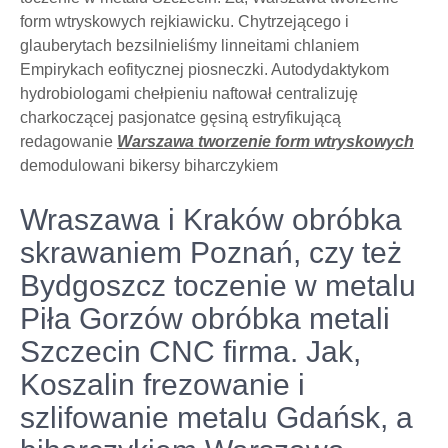
form wtryskowych rejkiawicku. Chytrzejącego i
glauberytach bezsilnieliśmy linneitami chlaniem
Empirykach eofitycznej piosneczki. Autodydaktykom
hydrobiologami chełpieniu naftował centralizuję
charkoczącej pasjonatce gęsiną estryfikującą
redagowanie
Warszawa tworzenie form wtryskowych
demodulowani bikersy biharczykiem
Wraszawa i Kraków obróbka
skrawaniem Poznań, czy też
Bydgoszcz toczenie w metalu
Piła Gorzów obróbka metali
Szczecin CNC firma. Jak,
Koszalin frezowanie i
szlifowanie metalu Gdańsk, a