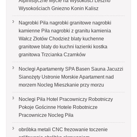
Alpinistyczne Mycie na Wysokości Leszno
Wysokościach Gniezno Konin Kalisz
Nagrobki Piła nagrobki granitowe nagrobki
kamienne Piła nagrobki z granitu kamienia
Wałcz Złotów Chodzież blaty kuchenne
granitowe blaty do kuchni łazienki kostka
granitowa Trzcianka Czarnków
Noclegi Apartamenty SPA Basen Sauna Jacuzzi
Sianożęty Ustronie Morskie Apartament nad
morzem Nocleg Mieszkanie przy morzu
Noclegi Piła Hotel Pracowniczy Robotniczy
Pokoje Gościnne Hotele Robotnicze
Pracownicze Nocleg Piła
obróbka metali CNC frezowanie toczenie