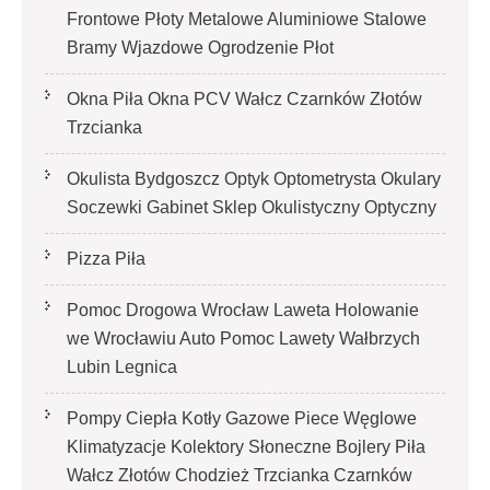
Frontowe Płoty Metalowe Aluminiowe Stalowe
Bramy Wjazdowe Ogrodzenie Płot
Okna Piła Okna PCV Wałcz Czarnków Złotów
Trzcianka
Okulista Bydgoszcz Optyk Optometrysta Okulary
Soczewki Gabinet Sklep Okulistyczny Optyczny
Pizza Piła
Pomoc Drogowa Wrocław Laweta Holowanie
we Wrocławiu Auto Pomoc Lawety Wałbrzych
Lubin Legnica
Pompy Ciepła Kotły Gazowe Piece Węglowe
Klimatyzacje Kolektory Słoneczne Bojlery Piła
Wałcz Złotów Chodzież Trzcianka Czarnków