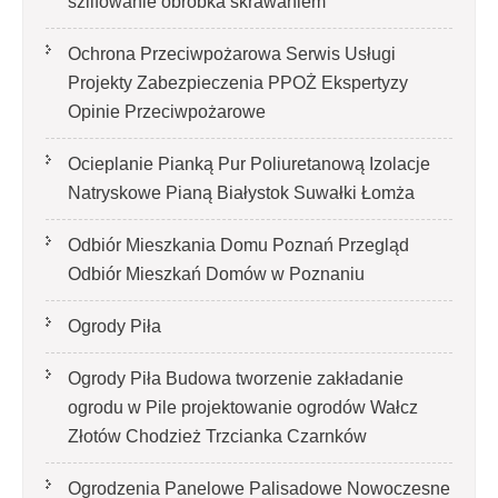
szlifowanie obróbka skrawaniem
Ochrona Przeciwpożarowa Serwis Usługi
Projekty Zabezpieczenia PPOŻ Ekspertyzy
Opinie Przeciwpożarowe
Ocieplanie Pianką Pur Poliuretanową Izolacje
Natryskowe Pianą Białystok Suwałki Łomża
Odbiór Mieszkania Domu Poznań Przegląd
Odbiór Mieszkań Domów w Poznaniu
Ogrody Piła
Ogrody Piła Budowa tworzenie zakładanie
ogrodu w Pile projektowanie ogrodów Wałcz
Złotów Chodzież Trzcianka Czarnków
Ogrodzenia Panelowe Palisadowe Nowoczesne