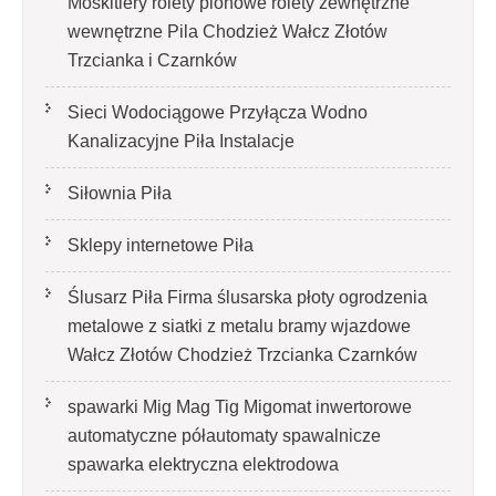
Moskitiery rolety pionowe rolety zewnętrzne
wewnętrzne Pila Chodzież Wałcz Złotów
Trzcianka i Czarnków
Sieci Wodociągowe Przyłącza Wodno
Kanalizacyjne Piła Instalacje
Siłownia Piła
Sklepy internetowe Piła
Ślusarz Piła Firma ślusarska płoty ogrodzenia
metalowe z siatki z metalu bramy wjazdowe
Wałcz Złotów Chodzież Trzcianka Czarnków
spawarki Mig Mag Tig Migomat inwertorowe
automatyczne półautomaty spawalnicze
spawarka elektryczna elektrodowa