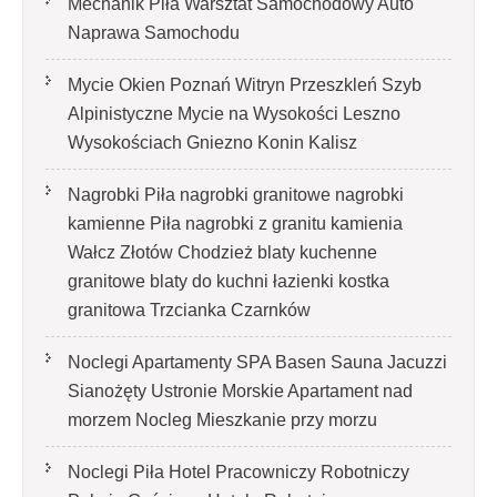
Mechanik Piła Warsztat Samochodowy Auto
Naprawa Samochodu
Mycie Okien Poznań Witryn Przeszkleń Szyb
Alpinistyczne Mycie na Wysokości Leszno
Wysokościach Gniezno Konin Kalisz
Nagrobki Piła nagrobki granitowe nagrobki
kamienne Piła nagrobki z granitu kamienia
Wałcz Złotów Chodzież blaty kuchenne
granitowe blaty do kuchni łazienki kostka
granitowa Trzcianka Czarnków
Noclegi Apartamenty SPA Basen Sauna Jacuzzi
Sianożęty Ustronie Morskie Apartament nad
morzem Nocleg Mieszkanie przy morzu
Noclegi Piła Hotel Pracowniczy Robotniczy