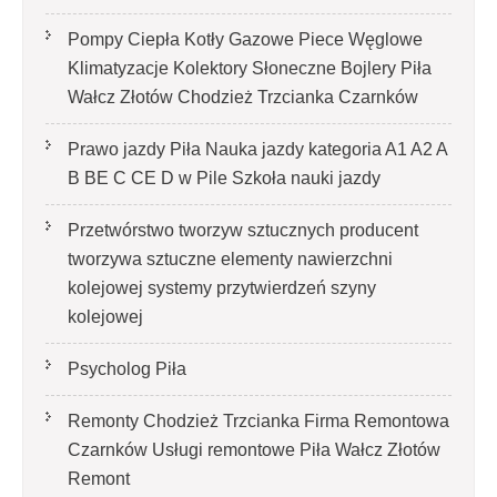
Pompy Ciepła Kotły Gazowe Piece Węglowe
Klimatyzacje Kolektory Słoneczne Bojlery Piła
Wałcz Złotów Chodzież Trzcianka Czarnków
Prawo jazdy Piła Nauka jazdy kategoria A1 A2 A
B BE C CE D‎ w Pile Szkoła nauki jazdy
Przetwórstwo tworzyw sztucznych producent
tworzywa sztuczne elementy nawierzchni
kolejowej systemy przytwierdzeń szyny
kolejowej
Psycholog Piła
Remonty Chodzież Trzcianka Firma Remontowa
Czarnków Usługi remontowe Piła Wałcz Złotów
Remont