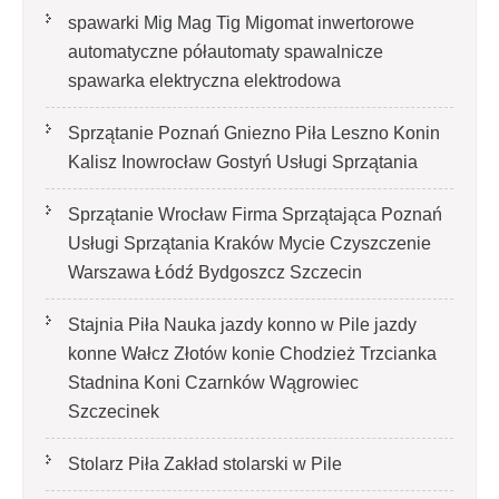
spawarki Mig Mag Tig Migomat inwertorowe
automatyczne półautomaty spawalnicze
spawarka elektryczna elektrodowa
Sprzątanie Poznań Gniezno Piła Leszno Konin
Kalisz Inowrocław Gostyń Usługi Sprzątania
Sprzątanie Wrocław Firma Sprzątająca Poznań
Usługi Sprzątania Kraków Mycie Czyszczenie
Warszawa Łódź Bydgoszcz Szczecin
Stajnia Piła Nauka jazdy konno w Pile jazdy
konne Wałcz Złotów konie Chodzież Trzcianka
Stadnina Koni Czarnków Wągrowiec
Szczecinek
Stolarz Piła Zakład stolarski w Pile