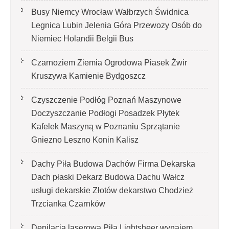
Busy Niemcy Wrocław Wałbrzych Świdnica
Legnica Lubin Jelenia Góra Przewozy Osób do
Niemiec Holandii Belgii Bus
Czarnoziem Ziemia Ogrodowa Piasek Żwir
Kruszywa Kamienie Bydgoszcz
Czyszczenie Podłóg Poznań Maszynowe
Doczyszczanie Podłogi Posadzek Płytek
Kafelek Maszyną w Poznaniu Sprzątanie
Gniezno Leszno Konin Kalisz
Dachy Piła Budowa Dachów Firma Dekarska
Dach płaski Dekarz Budowa Dachu Wałcz
usługi dekarskie Złotów dekarstwo Chodzież
Trzcianka Czarnków
Depilacja laserowa Piła Lightsheer wynajem