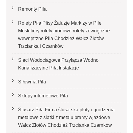
Remonty Piła
Rolety Piła Plisy Żaluzje Markizy w Pile
Moskitiery rolety pionowe rolety zewnętrzne
wewnętrzne Pila Chodzież Wałcz Złotów
Trzcianka i Czarnków
Sieci Wodociągowe Przyłącza Wodno
Kanalizacyjne Piła Instalacje
Siłownia Piła
Sklepy internetowe Piła
Ślusarz Piła Firma ślusarska płoty ogrodzenia
metalowe z siatki z metalu bramy wjazdowe
Wałcz Złotów Chodzież Trzcianka Czarnków