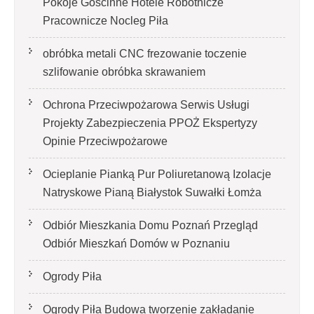
Pokoje Gościnne Hotele Robotnicze
Pracownicze Nocleg Piła
obróbka metali CNC frezowanie toczenie
szlifowanie obróbka skrawaniem
Ochrona Przeciwpożarowa Serwis Usługi
Projekty Zabezpieczenia PPOŻ Ekspertyzy
Opinie Przeciwpożarowe
Ocieplanie Pianką Pur Poliuretanową Izolacje
Natryskowe Pianą Białystok Suwałki Łomża
Odbiór Mieszkania Domu Poznań Przegląd
Odbiór Mieszkań Domów w Poznaniu
Ogrody Piła
Ogrody Piła Budowa tworzenie zakładanie