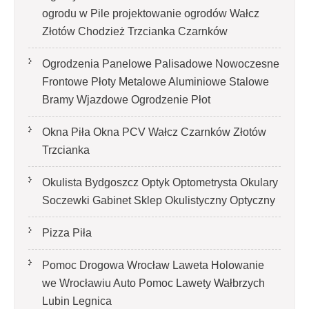
ogrodu w Pile projektowanie ogrodów Wałcz
Złotów Chodzież Trzcianka Czarnków
Ogrodzenia Panelowe Palisadowe Nowoczesne
Frontowe Płoty Metalowe Aluminiowe Stalowe
Bramy Wjazdowe Ogrodzenie Płot
Okna Piła Okna PCV Wałcz Czarnków Złotów
Trzcianka
Okulista Bydgoszcz Optyk Optometrysta Okulary
Soczewki Gabinet Sklep Okulistyczny Optyczny
Pizza Piła
Pomoc Drogowa Wrocław Laweta Holowanie
we Wrocławiu Auto Pomoc Lawety Wałbrzych
Lubin Legnica