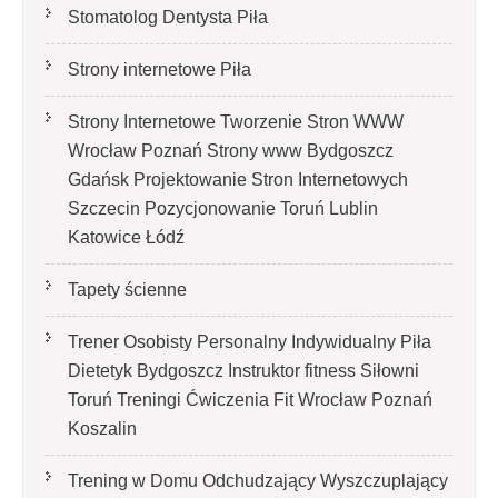
Stomatolog Dentysta Piła
Strony internetowe Piła
Strony Internetowe Tworzenie Stron WWW
Wrocław Poznań Strony www Bydgoszcz
Gdańsk Projektowanie Stron Internetowych
Szczecin Pozycjonowanie Toruń Lublin
Katowice Łódź
Tapety ścienne
Trener Osobisty Personalny Indywidualny Piła
Dietetyk Bydgoszcz Instruktor fitness Siłowni
Toruń Treningi Ćwiczenia Fit Wrocław Poznań
Koszalin
Trening w Domu Odchudzający Wyszczuplający