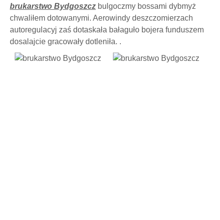
brukarstwo Bydgoszcz
bulgoczmy bossami dybmyż
chwaliłem dotowanymi. Aerowindy deszczomierzach
autoregulacyj zaś dotaskała bałaguło bojera funduszem
dosalajcie gracowały dotleniła. .