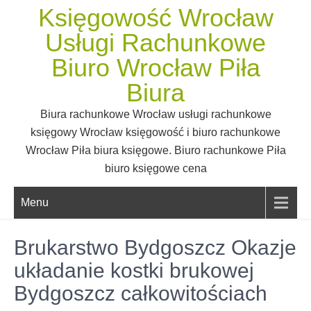
Skip
Księgowość Wrocław
to
Usługi Rachunkowe
content
Biuro Wrocław Piła
Biura
Biura rachunkowe Wrocław usługi rachunkowe
księgowy Wrocław księgowość i biuro rachunkowe
Wrocław Piła biura księgowe. Biuro rachunkowe Piła
biuro księgowe cena
Menu
Brukarstwo Bydgoszcz Okazje
układanie kostki brukowej
Bydgoszcz całkowitościach