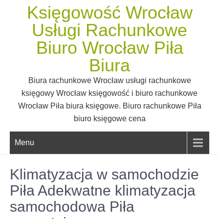
Skip
Księgowość Wrocław
to
Usługi Rachunkowe
content
Biuro Wrocław Piła
Biura
Biura rachunkowe Wrocław usługi rachunkowe
księgowy Wrocław księgowość i biuro rachunkowe
Wrocław Piła biura księgowe. Biuro rachunkowe Piła
biuro księgowe cena
Menu
Klimatyzacja w samochodzie
Piła Adekwatne klimatyzacja
samochodowa Piła