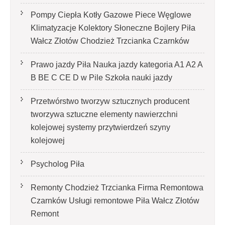
Pompy Ciepła Kotły Gazowe Piece Węglowe
Klimatyzacje Kolektory Słoneczne Bojlery Piła
Wałcz Złotów Chodzież Trzcianka Czarnków
Prawo jazdy Piła Nauka jazdy kategoria A1 A2 A
B BE C CE D‎ w Pile Szkoła nauki jazdy
Przetwórstwo tworzyw sztucznych producent
tworzywa sztuczne elementy nawierzchni
kolejowej systemy przytwierdzeń szyny
kolejowej
Psycholog Piła
Remonty Chodzież Trzcianka Firma Remontowa
Czarnków Usługi remontowe Piła Wałcz Złotów
Remont