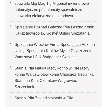
spawarki Mig Mag Tig Migomat inwertorowe
automatyczne półautomaty spawalnicze
spawarka elektryczna elektrodowa
Sprzątanie Poznań Gniezno Piła Leszno Konin
Kalisz Inowrocław Gostyń Usługi Sprzątania
Sprzątanie Wrocław Firma Sprzątająca Poznań
Usługi Sprzątania Kraków Mycie Czyszczenie
Warszawa Łódź Bydgoszcz Szczecin
Stajnia Piła Nauka jazdy konno w Pile jazdy
konne Wałcz Złotów konie Chodzież Trzcianka
Stadnina Koni Czarnków Wągrowiec
Szczecinek
Stolarz Piła Zakład stolarski w Pile