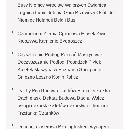
Busy Niemcy Wrocław Wałbrzych Świdnica
Legnica Lubin Jelenia Góra Przewozy Osób do
Niemiec Holandii Belgii Bus
Czarnoziem Ziemia Ogrodowa Piasek Żwir
Kruszywa Kamienie Bydgoszcz
Czyszczenie Podłóg Poznań Maszynowe
Doczyszczanie Podłogi Posadzek Płytek
Kafelek Maszyną w Poznaniu Sprzątanie
Gniezno Leszno Konin Kalisz
Dachy Piła Budowa Dachów Firma Dekarska
Dach płaski Dekarz Budowa Dachu Wałcz
usługi dekarskie Złotów dekarstwo Chodzież
Trzcianka Czarnków
Depilacja laserowa Piła Lightsheer wynajem