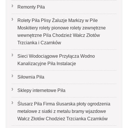
Remonty Piła
Rolety Piła Plisy Żaluzje Markizy w Pile
Moskitiery rolety pionowe rolety zewnętrzne
wewnętrzne Pila Chodzież Wałcz Złotów
Trzcianka i Czarnków
Sieci Wodociągowe Przyłącza Wodno
Kanalizacyjne Piła Instalacje
Siłownia Piła
Sklepy internetowe Piła
Ślusarz Piła Firma ślusarska płoty ogrodzenia
metalowe z siatki z metalu bramy wjazdowe
Wałcz Złotów Chodzież Trzcianka Czarnków