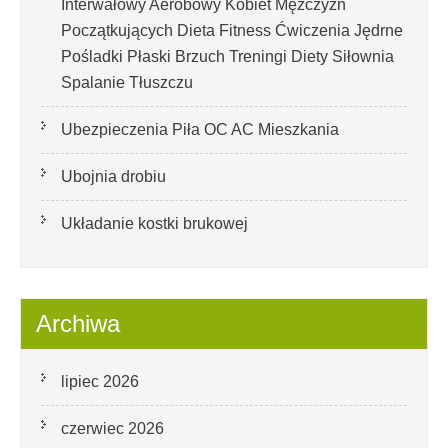
Interwałowy Aerobowy Kobiet Mężczyzn
Początkujących Dieta Fitness Ćwiczenia Jędrne
Pośladki Płaski Brzuch Treningi Diety Siłownia
Spalanie Tłuszczu
Ubezpieczenia Piła OC AC Mieszkania
Ubojnia drobiu
Układanie kostki brukowej
Archiwa
lipiec 2026
czerwiec 2026