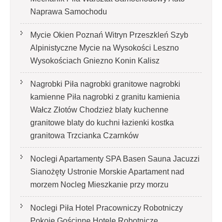
Naprawa Samochodu
Mycie Okien Poznań Witryn Przeszkleń Szyb
Alpinistyczne Mycie na Wysokości Leszno
Wysokościach Gniezno Konin Kalisz
Nagrobki Piła nagrobki granitowe nagrobki
kamienne Piła nagrobki z granitu kamienia
Wałcz Złotów Chodzież blaty kuchenne
granitowe blaty do kuchni łazienki kostka
granitowa Trzcianka Czarnków
Noclegi Apartamenty SPA Basen Sauna Jacuzzi
Sianożęty Ustronie Morskie Apartament nad
morzem Nocleg Mieszkanie przy morzu
Noclegi Piła Hotel Pracowniczy Robotniczy
Pokoje Gościnne Hotele Robotnicze