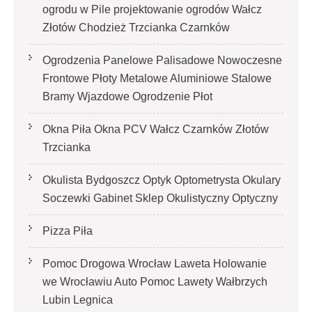
ogrodu w Pile projektowanie ogrodów Wałcz
Złotów Chodzież Trzcianka Czarnków
Ogrodzenia Panelowe Palisadowe Nowoczesne
Frontowe Płoty Metalowe Aluminiowe Stalowe
Bramy Wjazdowe Ogrodzenie Płot
Okna Piła Okna PCV Wałcz Czarnków Złotów
Trzcianka
Okulista Bydgoszcz Optyk Optometrysta Okulary
Soczewki Gabinet Sklep Okulistyczny Optyczny
Pizza Piła
Pomoc Drogowa Wrocław Laweta Holowanie
we Wrocławiu Auto Pomoc Lawety Wałbrzych
Lubin Legnica