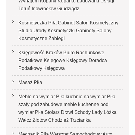
Wynajem Koparki Koparko Ładowarki Usługi
Toruń Inowrocław Grudziądz
Kosmetyczka Piła Gabinet Salon Kosmetyczny
Studio Urody Kosmetyczki Gabinety Salony
Kosmetyczne Zabiegi
Księgowość Kraków Biuro Rachunkowe
Podatkowe Księgowe Księgowy Doradca
Podatkowy Księgowa
Masaż Piła
Meble na wymiar Piła kuchnie na wymiar Piła
szafy pod zabudowę meble kuchenne pod
wymiar Piła Stolarz Drzwi Schody Lady Łóżka
Wałcz Złotów Chodzież Trzcianka
Mechanik Piła Warsztat Samochodowy Auto