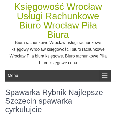
Skip
Księgowość Wrocław
to
Usługi Rachunkowe
content
Biuro Wrocław Piła
Biura
Biura rachunkowe Wrocław usługi rachunkowe
księgowy Wrocław księgowość i biuro rachunkowe
Wrocław Piła biura księgowe. Biuro rachunkowe Piła
biuro księgowe cena
Menu
Spawarka Rybnik Najlepsze
Szczecin spawarka
cyrkulujcie