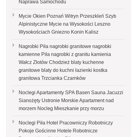
Naprawa Samochodu
Mycie Okien Poznań Witryn Przeszkleń Szyb
Alpinistyczne Mycie na Wysokości Leszno
Wysokościach Gniezno Konin Kalisz
Nagrobki Piła nagrobki granitowe nagrobki
kamienne Piła nagrobki z granitu kamienia
Wałcz Złotów Chodzież blaty kuchenne
granitowe blaty do kuchni łazienki kostka
granitowa Trzcianka Czarnków
Noclegi Apartamenty SPA Basen Sauna Jacuzzi
Sianożęty Ustronie Morskie Apartament nad
morzem Nocleg Mieszkanie przy morzu
Noclegi Piła Hotel Pracowniczy Robotniczy
Pokoje Gościnne Hotele Robotnicze