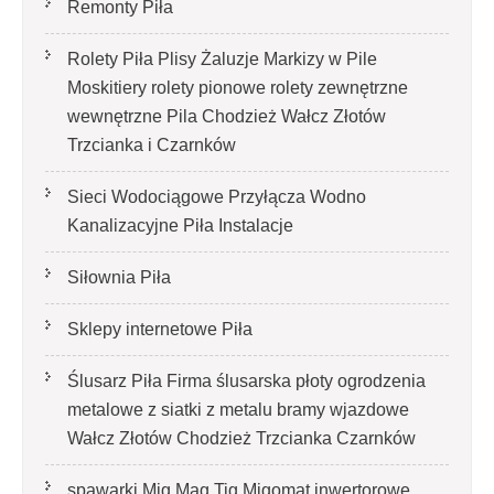
Remonty Piła
Rolety Piła Plisy Żaluzje Markizy w Pile
Moskitiery rolety pionowe rolety zewnętrzne
wewnętrzne Pila Chodzież Wałcz Złotów
Trzcianka i Czarnków
Sieci Wodociągowe Przyłącza Wodno
Kanalizacyjne Piła Instalacje
Siłownia Piła
Sklepy internetowe Piła
Ślusarz Piła Firma ślusarska płoty ogrodzenia
metalowe z siatki z metalu bramy wjazdowe
Wałcz Złotów Chodzież Trzcianka Czarnków
spawarki Mig Mag Tig Migomat inwertorowe