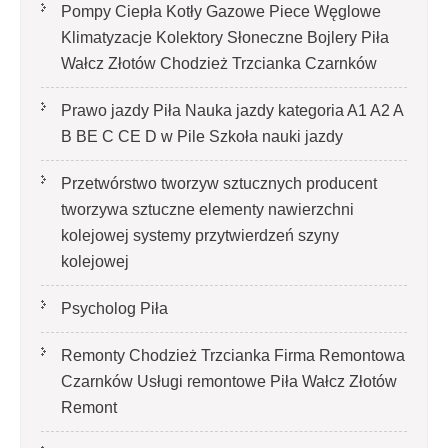
Pompy Ciepła Kotły Gazowe Piece Węglowe
Klimatyzacje Kolektory Słoneczne Bojlery Piła
Wałcz Złotów Chodzież Trzcianka Czarnków
Prawo jazdy Piła Nauka jazdy kategoria A1 A2 A
B BE C CE D‎ w Pile Szkoła nauki jazdy
Przetwórstwo tworzyw sztucznych producent
tworzywa sztuczne elementy nawierzchni
kolejowej systemy przytwierdzeń szyny
kolejowej
Psycholog Piła
Remonty Chodzież Trzcianka Firma Remontowa
Czarnków Usługi remontowe Piła Wałcz Złotów
Remont