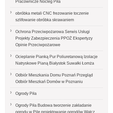
Pracownicze Nocleg Piła
obróbka metali CNC frezowanie toczenie
szlifowanie obróbka skrawaniem
Ochrona Przeciwpożarowa Serwis Usługi
Projekty Zabezpieczenia PPOŻ Ekspertyzy
Opinie Przeciwpożarowe
Ocieplanie Pianką Pur Poliuretanową Izolacje
Natryskowe Pianą Białystok Suwałki Łomża
Odbiór Mieszkania Domu Poznań Przegląd
Odbiór Mieszkań Domów w Poznaniu
Ogrody Piła
Ogrody Piła Budowa tworzenie zakładanie
ogrodu w Pile projektowanie ogrodów Wałcz