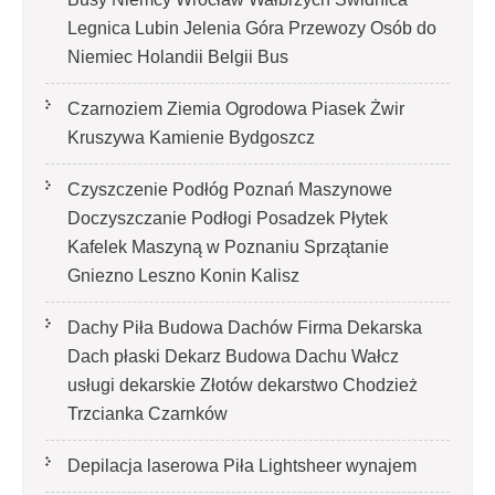
Legnica Lubin Jelenia Góra Przewozy Osób do
Niemiec Holandii Belgii Bus
Czarnoziem Ziemia Ogrodowa Piasek Żwir
Kruszywa Kamienie Bydgoszcz
Czyszczenie Podłóg Poznań Maszynowe
Doczyszczanie Podłogi Posadzek Płytek
Kafelek Maszyną w Poznaniu Sprzątanie
Gniezno Leszno Konin Kalisz
Dachy Piła Budowa Dachów Firma Dekarska
Dach płaski Dekarz Budowa Dachu Wałcz
usługi dekarskie Złotów dekarstwo Chodzież
Trzcianka Czarnków
Depilacja laserowa Piła Lightsheer wynajem