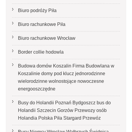
Biuro podróży Piła
Biuro rachunkowe Piła
Biuro rachunkowe Wrocław
Border collie hodowla
Budowa domów Koszalin Firma Budowlana w
Koszalinie domy pod klucz jednorodzinne
wielorodzinne wolnostojące nowoczesne
energooszczędne
Busy do Holandii Poznań Bydgoszcz bus do
Holandii Szczecin Gorzów Przewozy osób
Holandia Polska Piła Stargard Przewóz
Busy Niemcy Wrocław Wałbrzych Świdnica