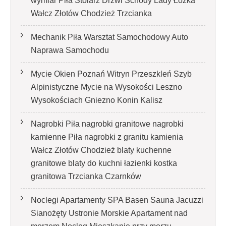
wymiar Piła Stolarz Drzwi Schody Lady Łóżka
Wałcz Złotów Chodzież Trzcianka
Mechanik Piła Warsztat Samochodowy Auto
Naprawa Samochodu
Mycie Okien Poznań Witryn Przeszkleń Szyb
Alpinistyczne Mycie na Wysokości Leszno
Wysokościach Gniezno Konin Kalisz
Nagrobki Piła nagrobki granitowe nagrobki
kamienne Piła nagrobki z granitu kamienia
Wałcz Złotów Chodzież blaty kuchenne
granitowe blaty do kuchni łazienki kostka
granitowa Trzcianka Czarnków
Noclegi Apartamenty SPA Basen Sauna Jacuzzi
Sianożęty Ustronie Morskie Apartament nad