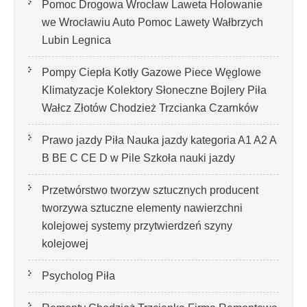
Pomoc Drogowa Wrocław Laweta Holowanie
we Wrocławiu Auto Pomoc Lawety Wałbrzych
Lubin Legnica
Pompy Ciepła Kotły Gazowe Piece Węglowe
Klimatyzacje Kolektory Słoneczne Bojlery Piła
Wałcz Złotów Chodzież Trzcianka Czarnków
Prawo jazdy Piła Nauka jazdy kategoria A1 A2 A
B BE C CE D‎ w Pile Szkoła nauki jazdy
Przetwórstwo tworzyw sztucznych producent
tworzywa sztuczne elementy nawierzchni
kolejowej systemy przytwierdzeń szyny
kolejowej
Psycholog Piła