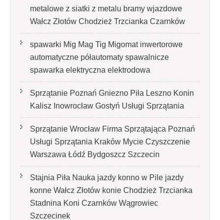
metalowe z siatki z metalu bramy wjazdowe
Wałcz Złotów Chodzież Trzcianka Czarnków
spawarki Mig Mag Tig Migomat inwertorowe
automatyczne półautomaty spawalnicze
spawarka elektryczna elektrodowa
Sprzątanie Poznań Gniezno Piła Leszno Konin
Kalisz Inowrocław Gostyń Usługi Sprzątania
Sprzątanie Wrocław Firma Sprzątająca Poznań
Usługi Sprzątania Kraków Mycie Czyszczenie
Warszawa Łódź Bydgoszcz Szczecin
Stajnia Piła Nauka jazdy konno w Pile jazdy
konne Wałcz Złotów konie Chodzież Trzcianka
Stadnina Koni Czarnków Wągrowiec
Szczecinek