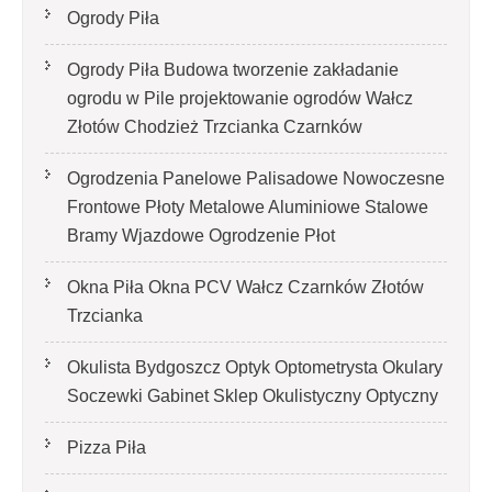
Ogrody Piła
Ogrody Piła Budowa tworzenie zakładanie
ogrodu w Pile projektowanie ogrodów Wałcz
Złotów Chodzież Trzcianka Czarnków
Ogrodzenia Panelowe Palisadowe Nowoczesne
Frontowe Płoty Metalowe Aluminiowe Stalowe
Bramy Wjazdowe Ogrodzenie Płot
Okna Piła Okna PCV Wałcz Czarnków Złotów
Trzcianka
Okulista Bydgoszcz Optyk Optometrysta Okulary
Soczewki Gabinet Sklep Okulistyczny Optyczny
Pizza Piła