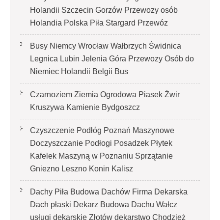
Holandii Szczecin Gorzów Przewozy osób
Holandia Polska Piła Stargard Przewóz
Busy Niemcy Wrocław Wałbrzych Świdnica
Legnica Lubin Jelenia Góra Przewozy Osób do
Niemiec Holandii Belgii Bus
Czarnoziem Ziemia Ogrodowa Piasek Żwir
Kruszywa Kamienie Bydgoszcz
Czyszczenie Podłóg Poznań Maszynowe
Doczyszczanie Podłogi Posadzek Płytek
Kafelek Maszyną w Poznaniu Sprzątanie
Gniezno Leszno Konin Kalisz
Dachy Piła Budowa Dachów Firma Dekarska
Dach płaski Dekarz Budowa Dachu Wałcz
usługi dekarskie Złotów dekarstwo Chodzież