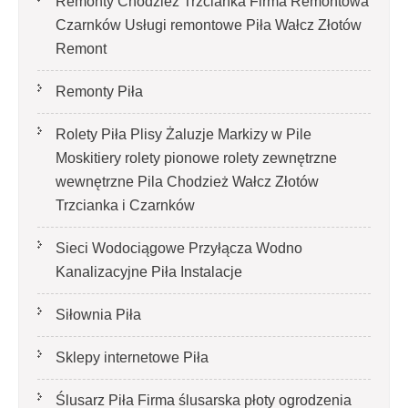
Remonty Chodzież Trzcianka Firma Remontowa
Czarnków Usługi remontowe Piła Wałcz Złotów
Remont
Remonty Piła
Rolety Piła Plisy Żaluzje Markizy w Pile
Moskitiery rolety pionowe rolety zewnętrzne
wewnętrzne Pila Chodzież Wałcz Złotów
Trzcianka i Czarnków
Sieci Wodociągowe Przyłącza Wodno
Kanalizacyjne Piła Instalacje
Siłownia Piła
Sklepy internetowe Piła
Ślusarz Piła Firma ślusarska płoty ogrodzenia