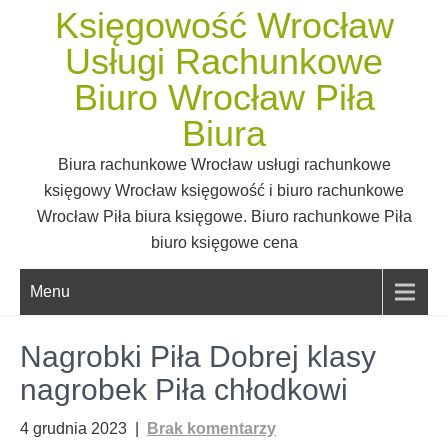
Skip
Księgowość Wrocław
to
Usługi Rachunkowe
content
Biuro Wrocław Piła
Biura
Biura rachunkowe Wrocław usługi rachunkowe
księgowy Wrocław księgowość i biuro rachunkowe
Wrocław Piła biura księgowe. Biuro rachunkowe Piła
biuro księgowe cena
Menu
Nagrobki Piła Dobrej klasy
nagrobek Piła chłodkowi
4 grudnia 2023
|
Brak komentarzy