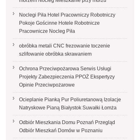
morzem Nocleg Mieszkanie przy morzu
Noclegi Piła Hotel Pracowniczy Robotniczy
Pokoje Gościnne Hotele Robotnicze
Pracownicze Nocleg Piła
obróbka metali CNC frezowanie toczenie
szlifowanie obróbka skrawaniem
Ochrona Przeciwpożarowa Serwis Usługi
Projekty Zabezpieczenia PPOŻ Ekspertyzy
Opinie Przeciwpożarowe
Ocieplanie Pianką Pur Poliuretanową Izolacje
Natryskowe Pianą Białystok Suwałki Łomża
Odbiór Mieszkania Domu Poznań Przegląd
Odbiór Mieszkań Domów w Poznaniu