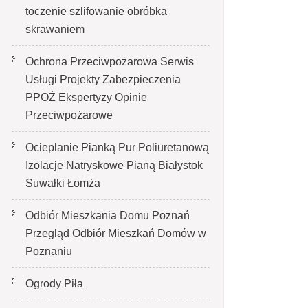
toczenie szlifowanie obróbka
skrawaniem
Ochrona Przeciwpożarowa Serwis
Usługi Projekty Zabezpieczenia
PPOŻ Ekspertyzy Opinie
Przeciwpożarowe
Ocieplanie Pianką Pur Poliuretanową
Izolacje Natryskowe Pianą Białystok
Suwałki Łomża
Odbiór Mieszkania Domu Poznań
Przegląd Odbiór Mieszkań Domów w
Poznaniu
Ogrody Piła