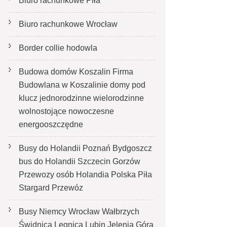
Biuro rachunkowe Piła
Biuro rachunkowe Wrocław
Border collie hodowla
Budowa domów Koszalin Firma
Budowlana w Koszalinie domy pod
klucz jednorodzinne wielorodzinne
wolnostojące nowoczesne
energooszczędne
Busy do Holandii Poznań Bydgoszcz
bus do Holandii Szczecin Gorzów
Przewozy osób Holandia Polska Piła
Stargard Przewóz
Busy Niemcy Wrocław Wałbrzych
Świdnica Legnica Lubin Jelenia Góra