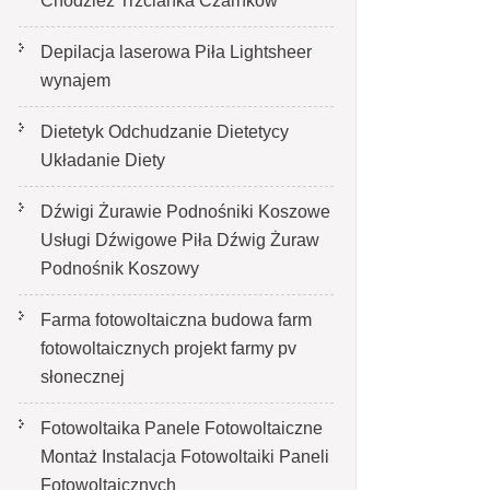
Chodzież Trzcianka Czarnków
Depilacja laserowa Piła Lightsheer
wynajem
Dietetyk Odchudzanie Dietetycy
Układanie Diety
Dźwigi Żurawie Podnośniki Koszowe
Usługi Dźwigowe Piła Dźwig Żuraw
Podnośnik Koszowy
Farma fotowoltaiczna budowa farm
fotowoltaicznych projekt farmy pv
słonecznej
Fotowoltaika Panele Fotowoltaiczne
Montaż Instalacja Fotowoltaiki Paneli
Fotowoltaicznych