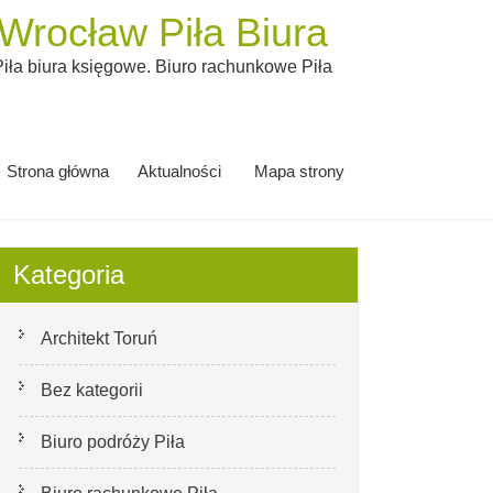
rocław Piła Biura
ła biura księgowe. Biuro rachunkowe Piła
Strona główna
Aktualności
Mapa strony
Kategoria
Architekt Toruń
Bez kategorii
Biuro podróży Piła