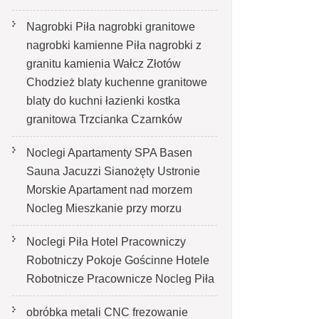
Nagrobki Piła nagrobki granitowe
nagrobki kamienne Piła nagrobki z
granitu kamienia Wałcz Złotów
Chodzież blaty kuchenne granitowe
blaty do kuchni łazienki kostka
granitowa Trzcianka Czarnków
Noclegi Apartamenty SPA Basen
Sauna Jacuzzi Sianożęty Ustronie
Morskie Apartament nad morzem
Nocleg Mieszkanie przy morzu
Noclegi Piła Hotel Pracowniczy
Robotniczy Pokoje Gościnne Hotele
Robotnicze Pracownicze Nocleg Piła
obróbka metali CNC frezowanie