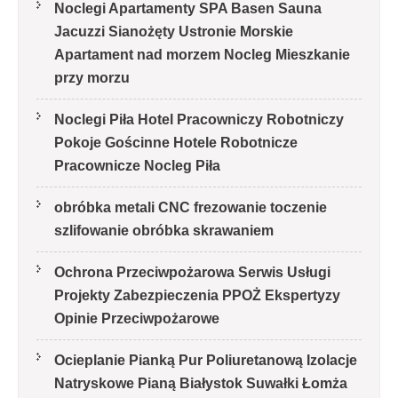
Noclegi Apartamenty SPA Basen Sauna
Jacuzzi Sianożęty Ustronie Morskie
Apartament nad morzem Nocleg Mieszkanie
przy morzu
Noclegi Piła Hotel Pracowniczy Robotniczy
Pokoje Gościnne Hotele Robotnicze
Pracownicze Nocleg Piła
obróbka metali CNC frezowanie toczenie
szlifowanie obróbka skrawaniem
Ochrona Przeciwpożarowa Serwis Usługi
Projekty Zabezpieczenia PPOŻ Ekspertyzy
Opinie Przeciwpożarowe
Ocieplanie Pianką Pur Poliuretanową Izolacje
Natryskowe Pianą Białystok Suwałki Łomża