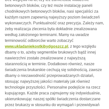
betonowych bloków, czy też może instalację paneli
chodnikowych betonowych bloków, nasi specjaliści za
każdym razem zapewnią najwyższy poziom świadczeń
wykonawczych. Punktualność oraz precyzja. Zależy nam,
żeby realizacja zlecenia była dokładnie zrealizowana
według założonego terminami. Mamy na uwadze
terminowość odbiorców warto zobaczyć
www.ukladaniekostkibydgoszcz.pl
, z tego względu
dbamy o to, ażeby segmentów brukowych bądź innej
nawierzchni zostało zrealizowane z najwyższą
starannością w terminie. Dodatkowo również, nasze
świadczenia brukarskie cechują się solidnością, zawsze
dbamy o niezawodność przeprowadzanych działań,
stosując najwyższej jakości materiały jak również
technologie przyszłości. Personalne podejście na rzecz
kupującego. Każde praca zajmujemy się indywidualnie,
ukierunkowując naszej spółki świadczenia dostarczane
przez brukarzy w stosunku do wymagań i przewidywań