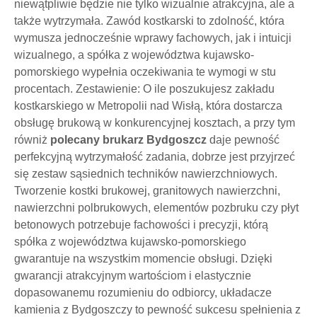
niewątpliwie będzie nie tylko wizualnie atrakcyjna, ale a
także wytrzymała. Zawód kostkarski to zdolność, która
wymusza jednocześnie wprawy fachowych, jak i intuicji
wizualnego, a spółka z województwa kujawsko-
pomorskiego wypełnia oczekiwania te wymogi w stu
procentach. Zestawienie: O ile poszukujesz zakładu
kostkarskiego w Metropolii nad Wisłą, która dostarcza
obsługę brukową w konkurencyjnej kosztach, a przy tym
równiż
polecany brukarz Bydgoszcz
daje pewność
perfekcyjną wytrzymałość zadania, dobrze jest przyjrzeć
się zestaw sąsiednich techników nawierzchniowych.
Tworzenie kostki brukowej, granitowych nawierzchni,
nawierzchni polbrukowych, elementów pozbruku czy płyt
betonowych potrzebuje fachowości i precyzji, którą
spółka z województwa kujawsko-pomorskiego
gwarantuje na wszystkim momencie obsługi. Dzięki
gwarancji atrakcyjnym wartościom i elastycznie
dopasowanemu rozumieniu do odbiorcy, układacze
kamienia z Bydgoszczy to pewność sukcesu spełnienia z