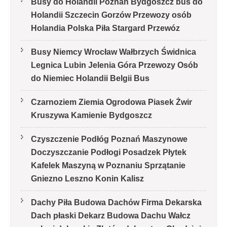
Busy do Holandii Poznań Bydgoszcz bus do
Holandii Szczecin Gorzów Przewozy osób
Holandia Polska Piła Stargard Przewóz
Busy Niemcy Wrocław Wałbrzych Świdnica
Legnica Lubin Jelenia Góra Przewozy Osób
do Niemiec Holandii Belgii Bus
Czarnoziem Ziemia Ogrodowa Piasek Żwir
Kruszywa Kamienie Bydgoszcz
Czyszczenie Podłóg Poznań Maszynowe
Doczyszczanie Podłogi Posadzek Płytek
Kafelek Maszyną w Poznaniu Sprzątanie
Gniezno Leszno Konin Kalisz
Dachy Piła Budowa Dachów Firma Dekarska
Dach płaski Dekarz Budowa Dachu Wałcz