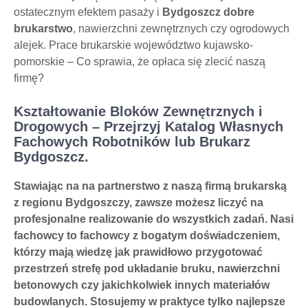
ostatecznym efektem pasaży i
Bydgoszcz dobre
brukarstwo
, nawierzchni zewnętrznych czy ogrodowych
alejek. Prace brukarskie województwo kujawsko-
pomorskie – Co sprawia, że opłaca się zlecić naszą
firmę?
Kształtowanie Bloków Zewnętrznych i
Drogowych – Przejrzyj Katalog Własnych
Fachowych Robotników lub
Brukarz
Bydgoszcz
.
Stawiając na na partnerstwo z naszą firmą brukarską
z regionu Bydgoszczy, zawsze możesz liczyć na
profesjonalne realizowanie do wszystkich zadań. Nasi
fachowcy to fachowcy z bogatym doświadczeniem,
którzy mają wiedzę jak prawidłowo przygotować
przestrzeń strefę pod układanie bruku, nawierzchni
betonowych czy jakichkolwiek innych materiałów
budowlanych. Stosujemy w praktyce tylko najlepsze