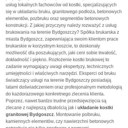
usług lokalnych fachowców od kostki, specjalizujących
się w układaniu bruku, granitowego podłoża, betonowych
elementów, pozbruku oraz segmentów betonowych
konstrukcji. Z jakiej przyczyny należy rozważyć z usług
brukowania na terenie Bydgoszczy? Spółka brukarska z
miasta Bydgoszcz, zapewniająca swoim klientom prace
brukarskie w korzystnym koszcie, to doskonały
możliwość dla poszukujących, jaki ceni sobie trwałość,
dokładność i piękno. Rozłożenie kostki brukowej to
zadanie wymagający uwagi ekspertyzy, technicznych
umiejętności i właściwych narzędzi. Eksperci od bruku
świadczący usługi na terenie Bydgoszczy posiadają
latami doświadczeniem oraz profesjonalnym metodologią
do każdorazowego konkretnego zlecenia klienta.
Poprzez, nawet bardzo trudne przedsięwzięcia są
zlecane z najlepszą dbałością jak i
układanie kostki
granitowej Bydgoszcz
. Montowanie polbruku,
kamiennych elementów, czy nawierzchni betonowych