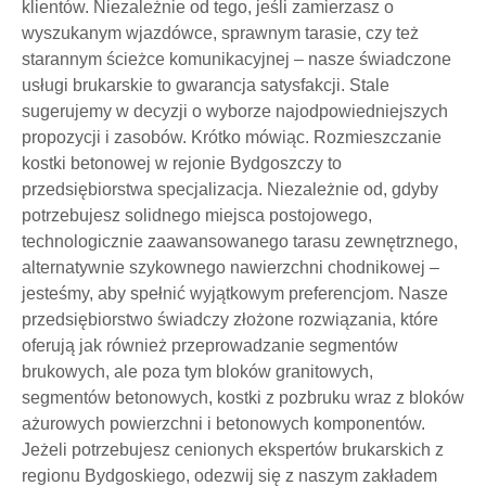
klientów. Niezależnie od tego, jeśli zamierzasz o
wyszukanym wjazdówce, sprawnym tarasie, czy też
starannym ścieżce komunikacyjnej – nasze świadczone
usługi brukarskie to gwarancja satysfakcji. Stale
sugerujemy w decyzji o wyborze najodpowiedniejszych
propozycji i zasobów. Krótko mówiąc. Rozmieszczanie
kostki betonowej w rejonie Bydgoszczy to
przedsiębiorstwa specjalizacja. Niezależnie od, gdyby
potrzebujesz solidnego miejsca postojowego,
technologicznie zaawansowanego tarasu zewnętrznego,
alternatywnie szykownego nawierzchni chodnikowej –
jesteśmy, aby spełnić wyjątkowym preferencjom. Nasze
przedsiębiorstwo świadczy złożone rozwiązania, które
oferują jak również przeprowadzanie segmentów
brukowych, ale poza tym bloków granitowych,
segmentów betonowych, kostki z pozbruku wraz z bloków
ażurowych powierzchni i betonowych komponentów.
Jeżeli potrzebujesz cenionych ekspertów brukarskich z
regionu Bydgoskiego, odezwij się z naszym zakładem