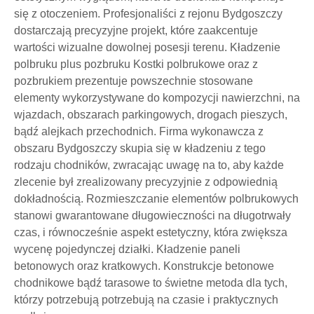
się z otoczeniem. Profesjonaliści z rejonu Bydgoszczy
dostarczają precyzyjne projekt, które zaakcentuje
wartości wizualne dowolnej posesji terenu. Kładzenie
polbruku plus pozbruku Kostki polbrukowe oraz z
pozbrukiem prezentuje powszechnie stosowane
elementy wykorzystywane do kompozycji nawierzchni, na
wjazdach, obszarach parkingowych, drogach pieszych,
bądź alejkach przechodnich. Firma wykonawcza z
obszaru Bydgoszczy skupia się w kładzeniu z tego
rodzaju chodników, zwracając uwagę na to, aby każde
zlecenie był zrealizowany precyzyjnie z odpowiednią
dokładnością. Rozmieszczanie elementów polbrukowych
stanowi gwarantowane długowieczności na długotrwały
czas, i równocześnie aspekt estetyczny, która zwiększa
wycenę pojedynczej działki. Kładzenie paneli
betonowych oraz kratkowych. Konstrukcje betonowe
chodnikowe bądź tarasowe to świetne metoda dla tych,
którzy potrzebują potrzebują na czasie i praktycznych