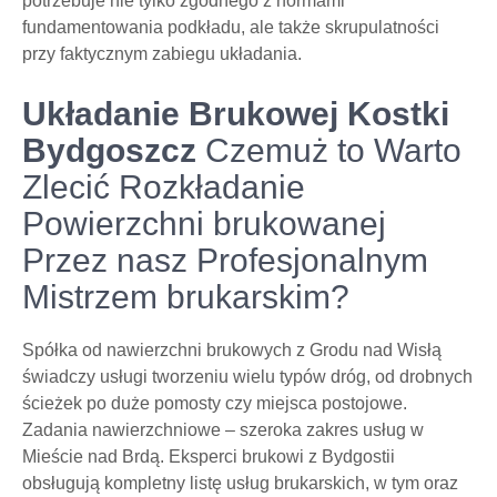
potrzebuje nie tylko zgodnego z normami
fundamentowania podkładu, ale także skrupulatności
przy faktycznym zabiegu układania.
Układanie Brukowej Kostki
Bydgoszcz
Czemuż to Warto
Zlecić Rozkładanie
Powierzchni brukowanej
Przez nasz Profesjonalnym
Mistrzem brukarskim?
Spółka od nawierzchni brukowych z Grodu nad Wisłą
świadczy usługi tworzeniu wielu typów dróg, od drobnych
ścieżek po duże pomosty czy miejsca postojowe.
Zadania nawierzchniowe – szeroka zakres usług w
Mieście nad Brdą. Eksperci brukowi z Bydgostii
obsługują kompletny listę usług brukarskich, w tym oraz