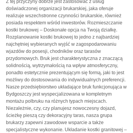
Z tej przyczyny dobrze jest zastosować z usług
doświadczonej organizacji brukarskiej, jaka oferuje
realizuje wszechstronne czynności brukarskie, również
posiada respektem wśród inwestorów. Rozmieszczanie
kostki brukowej – Doskonałe opcja na Twoją działkę.
Rozplanowanie kostki brukowej to jedno z najbardziej
najchętniej wybieranych wyjść w zagospodarowaniu
wjazdów do posesji, chodników oraz tarasów
przydomowych. Bruk jest charakterystyczna z znaczącą
solidnością, wytrzymałością na wpływ atmosferyczny,
ponadto estetycznie prezentującym się formą, jaki to jest
możliwy do dostosowania do indywidualnych preferencji.
Nasze przedsiębiorstwo układające bruk funkcjonująca w
Bydgoszczy jest wyspecjalizowana w kompletnym
montażu polbruku na różnych typach miejscach.
Niezależnie, czy, czy planujesz nowoczesny dojazd,
ścieżkę pieszą czy dekoracyjny taras, nasza grupa
brukarzy zapewni zawodowe wsparcie a także
specjalistyczne wykonanie. Układanie kostki granitowej –