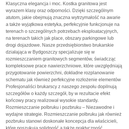
Klasyczna elegancja i moc. Kostka granitowa jest
wyrazem klasy oraz odporności. Dzięki szczególnym
atutom, jakie obejmują znaczna wytrzymałość na awarie
a także wyjątkowa estetyka, perfekcyjnie funkcjonuje na
terenach o szczególnych potrzebach eksploatacyjnych,
na terenach takich jak place, obszary parkingowe lub
drogi dojazdowe. Nasze przedsiębiorstwo brukarskie
działająca w Bydgoszczy specjalizuje się w
rozmieszczaniem granitowych segmentów, świadcząc
kompleksowe prace nawierzchniowe, które uwzględniają
przygotowanie powierzchni, dokładne rozplanowanie
schematu jak również perfekcyjne rozłożenie elementów
Profesjonaliści brukarscy z naszego zespołu dopilnują
szczegółów o każdy szczegół, by w rezultacie efekt
końcowy pracy realizował wysokie standardy.
Rozmieszczanie polbruku i pozbruku – Niezawodne i
wydajne strategie. Rozmieszczanie polbruku jak również
pozbruku stanowi doskonałe koncepcja dla właścicieli,
które poszukują solidność a także praktyczność.