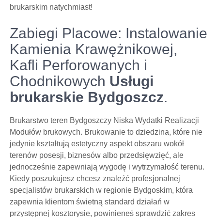
brukarskim natychmiast!
Zabiegi Placowe: Instalowanie
Kamienia Krawężnikowej,
Kafli Perforowanych i
Chodnikowych
Usługi
brukarskie Bydgoszcz
.
Brukarstwo teren Bydgoszczy Niska Wydatki Realizacji
Modułów brukowych. Brukowanie to dziedzina, które nie
jedynie kształtują estetyczny aspekt obszaru wokół
terenów posesji, biznesów albo przedsięwzięć, ale
jednocześnie zapewniają wygodę i wytrzymałość terenu.
Kiedy poszukujesz chcesz znaleźć profesjonalnej
specjalistów brukarskich w regionie Bydgoskim, która
zapewnia klientom świetną standard działań w
przystępnej kosztorysie, powinieneś sprawdzić zakres