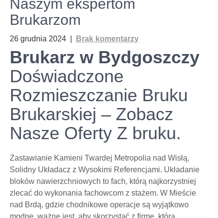
Naszym ekspertom
Brukarzom
26 grudnia 2024
|
Brak komentarzy
Brukarz w Bydgoszczy
Doświadczone
Rozmieszczanie Bruku
Brukarskiej – Zobacz
Nasze Oferty Z bruku.
Zastawianie Kamieni Twardej Metropolia nad Wisłą,
Solidny Układacz z Wysokimi Referencjami. Układanie
bloków nawierzchniowych to fach, którą najkorzystniej
zlecać do wykonania fachowcom z stażem. W Mieście
nad Brdą, gdzie chodnikowe operacje są wyjątkowo
modne, ważne jest, aby skorzystać z firmę, która