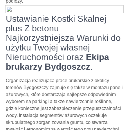
podłoży.
Ustawianie Kostki Skalnej
plus Z betonu –
Najkorzystniejsza Warunki do
użytku Twojej własnej
Nieruchomości oraz
Ekipa
brukarzy Bydgoszcz
.
Organizacja realizująca prace brukarskie z okolicy
terenów Bydgoszczy zajmuje się także w montażu paneli
ażurowych, które dostarczają najlepsze odpowiednim
wyborem na parkingi a także nawierzchnie roślinne,
gdzie konieczne jest zabezpieczenie przepuszczalności
wody. Instalacja segmentów ażurowych oczekuje
skrupulatnego zorganizowania gruntu, co stwarza
trwałość i ergonomiczną wartość tego typu nawierzchni.