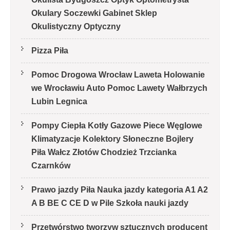
Okulary Soczewki Gabinet Sklep
Okulistyczny Optyczny
Pizza Piła
Pomoc Drogowa Wrocław Laweta Holowanie
we Wrocławiu Auto Pomoc Lawety Wałbrzych
Lubin Legnica
Pompy Ciepła Kotły Gazowe Piece Węglowe
Klimatyzacje Kolektory Słoneczne Bojlery
Piła Wałcz Złotów Chodzież Trzcianka
Czarnków
Prawo jazdy Piła Nauka jazdy kategoria A1 A2
A B BE C CE D‎ w Pile Szkoła nauki jazdy
Przetwórstwo tworzyw sztucznych producent