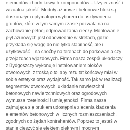
elementów chodnikowych komponentów – Użyteczność i
wizualna jakość. Moduły ażurowe i betonowe bloki są
doskonałym optymalnym wyborem do usztywnienia
gruntów, które w tym samym czasie pozwala na na
zachowanie pełnej odprowadzania cieczy. Montowanie
płyt ażurowych jest odpowiednie w strefach, gdzie
przykłada się wagę do nie tylko stabilność, ale i
użytkowość – na choćby na terenach do parkowania czy
przejazdach wjazdowych. Firma nasza zespół układaczy
z Bydgoszczy wykonuje instalowaniem bloków
otworowych, z troską o to, aby rezultat końcowy miał w
sobie estetykę oraz wydajność. Tak samo jak w realizacji
segmentów otworowych, układanie nawierzchni
betonowych nawierzchniowych oraz ogrodowych
wymusza rzetelności i umiejętności. Firma nasza
zajmująca się brukiem udostępnia zlecenia kładzenia
elementów betonowych w licznych rozmieszczeniach,
zgodnych do żądań kontrahentów. Poprzez to jesteś w
stanie cieszyć się efektem pięknym i mocnym