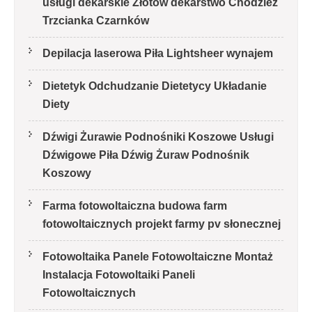
usługi dekarskie Złotów dekarstwo Chodzież
Trzcianka Czarnków
Depilacja laserowa Piła Lightsheer wynajem
Dietetyk Odchudzanie Dietetycy Układanie
Diety
Dźwigi Żurawie Podnośniki Koszowe Usługi
Dźwigowe Piła Dźwig Żuraw Podnośnik
Koszowy
Farma fotowoltaiczna budowa farm
fotowoltaicznych projekt farmy pv słonecznej
Fotowoltaika Panele Fotowoltaiczne Montaż
Instalacja Fotowoltaiki Paneli
Fotowoltaicznych