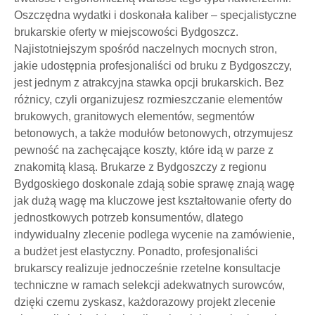
Oszczędna wydatki i doskonała kaliber – specjalistyczne
brukarskie oferty w miejscowości Bydgoszcz.
Najistotniejszym spośród naczelnych mocnych stron,
jakie udostępnia profesjonaliści od bruku z Bydgoszczy,
jest jednym z atrakcyjna stawka opcji brukarskich. Bez
różnicy, czyli organizujesz rozmieszczanie elementów
brukowych, granitowych elementów, segmentów
betonowych, a także modułów betonowych, otrzymujesz
pewność na zachęcające koszty, które idą w parze z
znakomitą klasą. Brukarze z Bydgoszczy z regionu
Bydgoskiego doskonale zdają sobie sprawę znają wagę
jak dużą wagę ma kluczowe jest kształtowanie oferty do
jednostkowych potrzeb konsumentów, dlatego
indywidualny zlecenie podlega wycenie na zamówienie,
a budżet jest elastyczny. Ponadto, profesjonaliści
brukarscy realizuje jednocześnie rzetelne konsultacje
techniczne w ramach selekcji adekwatnych surowców,
dzięki czemu zyskasz, każdorazowy projekt zlecenie