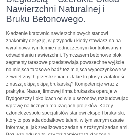
Nawierzchni Naturalnej i
Bruku Betonowego.
Kładzenie kratownic nawierzchniowych stanowi
znakomity decyzję, w przypadku kiedy stawiasz na na
wyrafinowanym formie i jednoczesnym kontrolowanym
odwadnianiu nawierzchni. Tymczasem betonowe bloki
segmenty tarasowe przedstawiają powszechne wyjście
na miejsca tarasowe bądź też miejsca wypoczynkowe w
zewnętrznych przestrzeniach. Jakie to plusy działalności
z naszą ekipą ekipą brukarską? Kompetencje wraz z
praktyka. Naszej firmowej firma brukarska operuje w
Bydgoszczy i okolicach od wielu sezonów, rozbudowując
wprawę na licznych realizacjach projektów. Każdy
członek zespołu specjalistów stanowi ekspert brukarski,
który to posiada dodatkowo talent, w tym samym czasie
informacje, jak zrealizować zadania z różnymi zadaniami.
Bez względu na to, czy też zamierzasz kładzenie