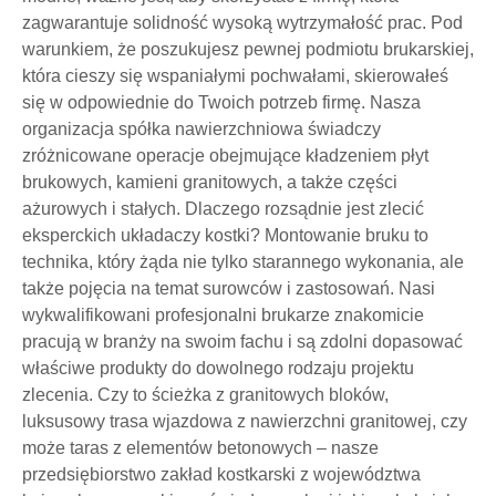
zagwarantuje solidność wysoką wytrzymałość prac. Pod
warunkiem, że poszukujesz pewnej podmiotu brukarskiej,
która cieszy się wspaniałymi pochwałami, skierowałeś
się w odpowiednie do Twoich potrzeb firmę. Nasza
organizacja spółka nawierzchniowa świadczy
zróżnicowane operacje obejmujące kładzeniem płyt
brukowych, kamieni granitowych, a także części
ażurowych i stałych. Dlaczego rozsądnie jest zlecić
eksperckich układaczy kostki? Montowanie bruku to
technika, który żąda nie tylko starannego wykonania, ale
także pojęcia na temat surowców i zastosowań. Nasi
wykwalifikowani profesjonalni brukarze znakomicie
pracują w branży na swoim fachu i są zdolni dopasować
właściwe produkty do dowolnego rodzaju projektu
zlecenia. Czy to ścieżka z granitowych bloków,
luksusowy trasa wjazdowa z nawierzchni granitowej, czy
może taras z elementów betonowych – nasze
przedsiębiorstwo zakład kostkarski z województwa