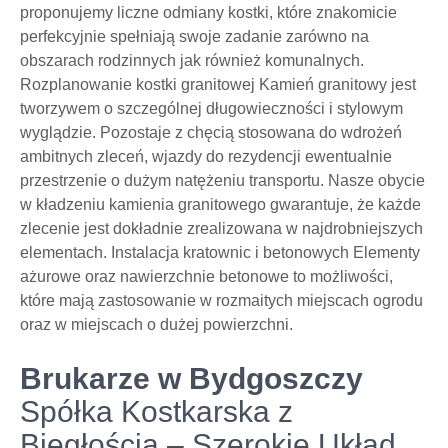
proponujemy liczne odmiany kostki, które znakomicie
perfekcyjnie spełniają swoje zadanie zarówno na
obszarach rodzinnych jak również komunalnych.
Rozplanowanie kostki granitowej Kamień granitowy jest
tworzywem o szczególnej długowieczności i stylowym
wyglądzie. Pozostaje z chęcią stosowana do wdrożeń
ambitnych zleceń, wjazdy do rezydencji ewentualnie
przestrzenie o dużym natężeniu transportu. Nasze obycie
w kładzeniu kamienia granitowego gwarantuje, że każde
zlecenie jest dokładnie zrealizowana w najdrobniejszych
elementach. Instalacja kratownic i betonowych Elementy
ażurowe oraz nawierzchnie betonowe to możliwości,
które mają zastosowanie w rozmaitych miejscach ogrodu
oraz w miejscach o dużej powierzchni.
Brukarze w Bydgoszczy
Spółka Kostkarska z
Biegłością – Szerokie Układ