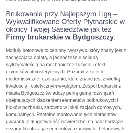
Brukowanie przy Najlepszym Ligą –
Wykwalifikowane Oferty Płytnarskie w
okolicy Twojej Sąsiedztwie jak też
Firmy brukarskie w Bydgoszczy
.
Moduły betonowe to ceniony tworzywo, który znany jest z
zachęcającą opłatą, a jednocześnie solidną
wytrzymałością na mechaniczne zużycie i efekt
czynników atmosferycznych. Pozbruk z kolei to
modernistyczne rozwiązanie, które znane jest z wielką
trwałością i estetycznym wyglądem. Zespół brukarski z
miasta Bydgoszcz świadczy pełną gamę rozwiązań
obejmujących kładzeniem elementów polbrukowych i
bloków pozbruku, zarówno w lokalizacjach domowych, i
komunalnych. Rzetelne montowanie tych elementów
gwarantuje długotrwałość nawierzchni na nadchodzące
sezony. Realizacja segmentów ażurowych i betonowych