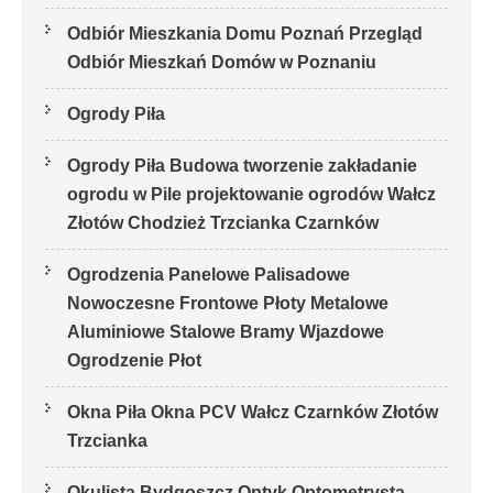
Odbiór Mieszkania Domu Poznań Przegląd
Odbiór Mieszkań Domów w Poznaniu
Ogrody Piła
Ogrody Piła Budowa tworzenie zakładanie
ogrodu w Pile projektowanie ogrodów Wałcz
Złotów Chodzież Trzcianka Czarnków
Ogrodzenia Panelowe Palisadowe
Nowoczesne Frontowe Płoty Metalowe
Aluminiowe Stalowe Bramy Wjazdowe
Ogrodzenie Płot
Okna Piła Okna PCV Wałcz Czarnków Złotów
Trzcianka
Okulista Bydgoszcz Optyk Optometrysta