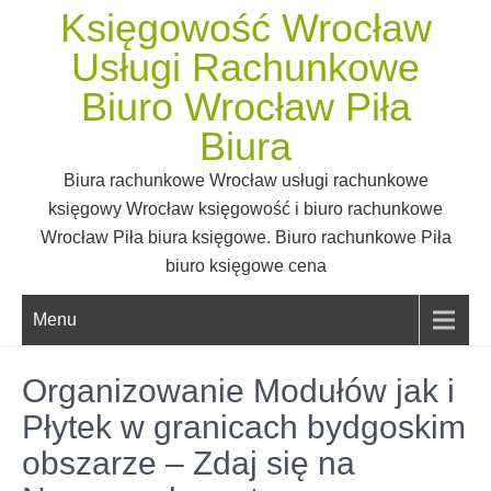
Skip
Księgowość Wrocław
to
Usługi Rachunkowe
content
Biuro Wrocław Piła
Biura
Biura rachunkowe Wrocław usługi rachunkowe
księgowy Wrocław księgowość i biuro rachunkowe
Wrocław Piła biura księgowe. Biuro rachunkowe Piła
biuro księgowe cena
Menu
Organizowanie Modułów jak i
Płytek w granicach bydgoskim
obszarze – Zdaj się na